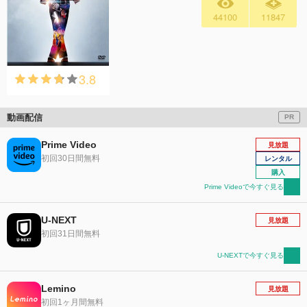
44100
11847
3.8
動画配信
PR
Prime Video
見放題
初回30日間無料
レンタル
購入
Prime Videoで今すぐ見る
U-NEXT
見放題
初回31日間無料
U-NEXTで今すぐ見る
Lemino
見放題
初回1ヶ月間無料