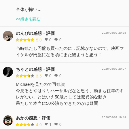
全体が怖い…
>>続きを読む
のんぴの感想・評価
2026/08/02 20:28
0
0
5.0
当時観たし円盤も買ったのに，記憶がないので、映画マ
イケルが円盤になる頃にまた観ようと思う！
ちゃとの感想・評価
2026/08/02 20:07
0
0
3.5
Michaelを見たので再観賞
今見るとやはりリハーサルだなと思う、動きも往年のキ
レがない、とはいえ50歳としては驚異的な動き
果たして本当に50公演もできたのかは疑問
あかの感想・評価
2026/08/02 19:49
1
0
4.0