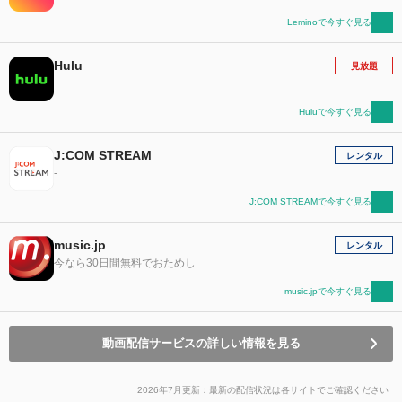
Leminoで今すぐ見る
Hulu
見放題
Huluで今すぐ見る
J:COM STREAM
レンタル
-
J:COM STREAMで今すぐ見る
music.jp
レンタル
今なら30日間無料でおためし
music.jpで今すぐ見る
動画配信サービスの詳しい情報を見る
2026年7月更新：最新の配信状況は各サイトでご確認ください