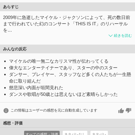
あらすじ
2009年に急逝したマイケル・ジャクソンによって、死の数日前
まで行われていた幻のコンサート「THIS IS IT」のリハーサル
を…
続きを読む
みんなの反応
マイケルの唯一無二なカリスマ性が伝わってくる
偉大なエンターテイナーであり、スターの中のスター
ダンサー、プレイヤー、スタッフなど多くの人たちが一生懸
命に取り組んだ
慈悲深い内面が垣間見れた
ダンスや歌唱が50歳とは思えないほど素晴らしかった
この情報はユーザーの感想を元に自動生成しています
感想・評価
すべての感想・評価
ネタバレなし
ネタバレ