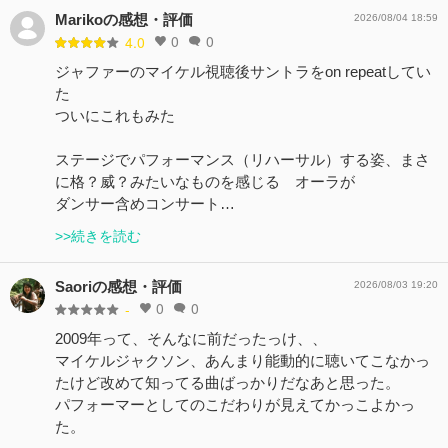
Marikoの感想・評価
2026/08/04 18:59
0
0
4.0
ジャファーのマイケル視聴後サントラをon repeatしてい
た
ついにこれもみた
ステージでパフォーマンス（リハーサル）する姿、まさ
に格？威？みたいなものを感じる オーラが
ダンサー含めコンサート…
>>続きを読む
Saoriの感想・評価
2026/08/03 19:20
0
0
-
2009年って、そんなに前だったっけ、、
マイケルジャクソン、あんまり能動的に聴いてこなかっ
たけど改めて知ってる曲ばっかりだなあと思った。
パフォーマーとしてのこだわりが見えてかっこよかっ
た。