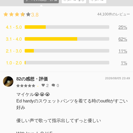
3.8
44,100件のレビュー
4.1 - 5.0
25%
3.1 - 4.0
62%
2.1 - 3.0
11%
1.0 - 2.0
1%
82の感想・評価
2026/08/05 23:49
2
0
-
マイケル😭😭😭
Ed hardyのスウェットパンツを着てる時のoutfitがすごい
好み
優しい声で歌って指示出してずっと優しい