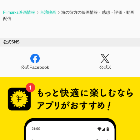
てきた家族の過去に触れたことをきっかけに、隆
太は家族が過ごした横浜中華街と向き合う決心を
Filmarks映画情報
台湾映画
海の彼方の映画情報・感想・評価・動画
する。中国・華僑のことを何も知らない隆太は、
配信
家族や父の友人・知人に出会いながら、時代に翻
弄された華僑の複雑な想いに気づいていく。
公式SNS
公式Facebook
公式X