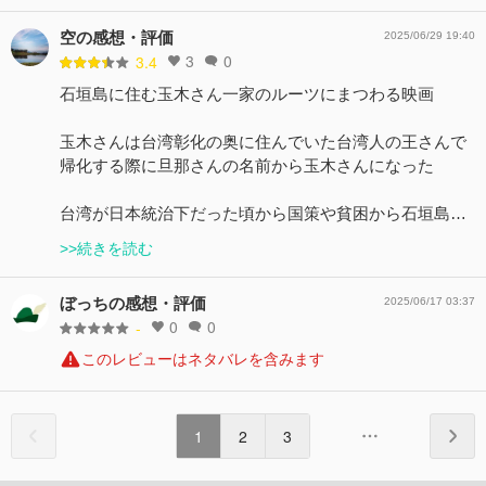
空の感想・評価
2025/06/29 19:40
3
0
3.4
石垣島に住む玉木さん一家のルーツにまつわる映画
玉木さんは台湾彰化の奥に住んでいた台湾人の王さんで
帰化する際に旦那さんの名前から玉木さんになった
台湾が日本統治下だった頃から国策や貧困から石垣島…
>>続きを読む
ぼっちの感想・評価
2025/06/17 03:37
0
0
-
このレビューはネタバレを含みます
1
2
3