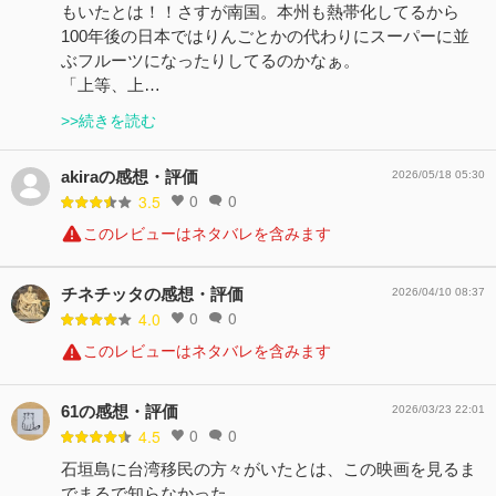
もいたとは！！さすが南国。本州も熱帯化してるから
100年後の日本ではりんごとかの代わりにスーパーに並
ぶフルーツになったりしてるのかなぁ。
「上等、上…
>>続きを読む
akiraの感想・評価
2026/05/18 05:30
0
0
3.5
このレビューはネタバレを含みます
チネチッタの感想・評価
2026/04/10 08:37
0
0
4.0
このレビューはネタバレを含みます
61の感想・評価
2026/03/23 22:01
0
0
4.5
石垣島に台湾移民の方々がいたとは、この映画を見るま
でまるで知らなかった。