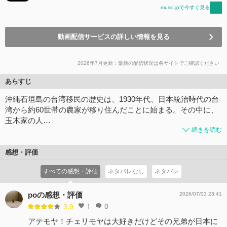
music.jpで今すぐ見る
動画配信サービスの詳しい情報を見る
2026年7月更新：最新の配信状況は各サイトでご確認ください
あらすじ
沖縄石垣島の台湾移民の歴史は、1930年代、日本統治時代の台
湾から約60世帯の農家が移り住んだことに始まる。その中に、
玉木家の人…
続きを読む
感想・評価
すべての感想・評価
ネタバレなし
ネタバレ
poの感想・評価
2026/07/03 23:41
1
0
3.9
アテモヤ！チェリモヤは大好きだけどその兄弟が日本に