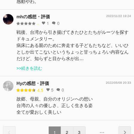
感動やわ。
mhの感想・評価
2022/11/22 19:24
1
0
-
戦後、台湾から引き揚げてきたひとたちがルーツを探す
ドキュメンタリー。
病床にある親のために奔走する子どもたちなど、いいひ
としか出てこないというちょっと甘っちょろい内容なん
だけど、知らずと目から水が出…
>>続きを読む
Hyの感想・評価
2022/05/08 20:33
5
0
4.5
故郷、母親、自分のオリジンへの想い
台湾の人々の優しさ、正しく生きる姿
全てが愛おしく美しい
1
2
3