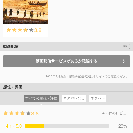
3.8
動画配信
PR
動画配信サービスがあるか確認する
2026年7月更新：最新の配信状況は各サイトでご確認ください
感想・評価
すべての感想・評価
ネタバレなし
ネタバレ
3.8
486件のレビュー
4.1 - 5.0
23%