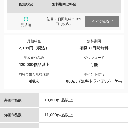
配信状況
無料期間と料金
初回31日間無料 2,189
今すぐ観る
円（税込）
見放題
月額料金
無料期間
2,189円（税込）
初回31日間無料
見放題作品数
ダウンロード
420,000作品以上
可能
同時再生可能端末数
ポイント付与
4端末
600pt（無料トライアル） 付与
10,800作品以上
邦画作品数
11,600作品以上
洋画作品数