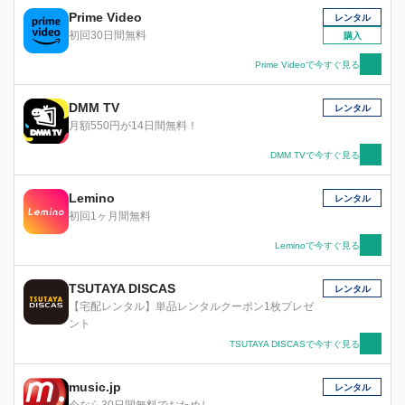
Prime Video
レンタル
初回30日間無料
購入
Prime Videoで今すぐ見る
DMM TV
レンタル
月額550円が14日間無料！
DMM TVで今すぐ見る
Lemino
レンタル
初回1ヶ月間無料
Leminoで今すぐ見る
TSUTAYA DISCAS
レンタル
【宅配レンタル】単品レンタルクーポン1枚プレゼ
ント
TSUTAYA DISCASで今すぐ見る
music.jp
レンタル