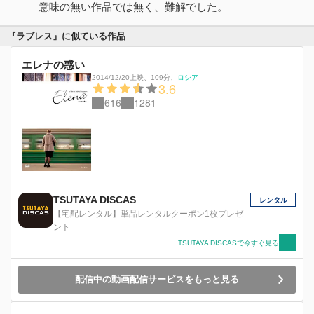
意味の無い作品では無く、難解でした。
『ラブレス』に似ている作品
エレナの惑い
2014/12/20上映
、
109分
、
ロシア
3.6
616
1281
TSUTAYA DISCAS
レンタル
【宅配レンタル】単品レンタルクーポン1枚プレゼ
ント
TSUTAYA DISCASで今すぐ見る
配信中の動画配信サービスをもっと見る