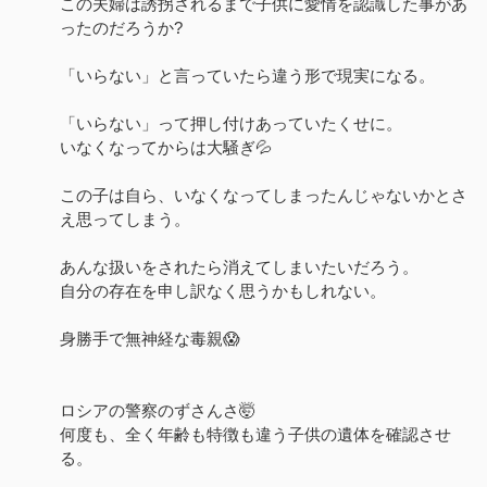
この夫婦は誘拐されるまで子供に愛情を認識した事があ
ったのだろうか?
「いらない」と言っていたら違う形で現実になる。
「いらない」って押し付けあっていたくせに。
いなくなってからは大騒ぎ💦
この子は自ら、いなくなってしまったんじゃないかとさ
え思ってしまう。
あんな扱いをされたら消えてしまいたいだろう。
自分の存在を申し訳なく思うかもしれない。
身勝手で無神経な毒親😱
ロシアの警察のずさんさ🤯
何度も、全く年齢も特徴も違う子供の遺体を確認させ
る。