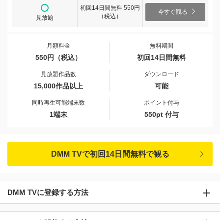
初回14日間無料 550円
今すぐ観る
（税込）
見放題
月額料金
無料期間
550円（税込）
初回14日間無料
見放題作品数
ダウンロード
15,000作品以上
可能
同時再生可能端末数
ポイント付与
1端末
550pt 付与
DMM TVで初回14日間無料で観る
DMM TVに登録する方法