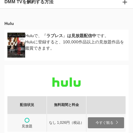
DMM TVを解約する方法
Hulu
Huluで、『
ラブレス
』
は見放題配信中
です。
Huluに登録すると、100,000作品以上の見放題作品を
鑑賞できます。
配信状況
無料期間と料金
なし 1,026円（税込）
今すぐ観る
見放題