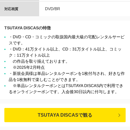
DVD/BR
対応画質
TSUTAYA DISCASの特徴
・DVD・CD・コミックの取扱国内最大級の宅配レンタルサービ
スです。
・DVD：41万タイトル以上、CD：31万タイトル以上、コミッ
ク：11万タイトル以上
の作品を取り揃えております。
※2025年2月時点
・新規会員様は単品レンタルクーポンを1枚付与され、好きな作
品を1枚無料で楽しむことができます。
※単品レンタルクーポンとはTSUTAYA DISCAS内で利用でき
るオンラインクーポンです。入会後30日以内に付与します。
TSUTAYA DISCASで観る