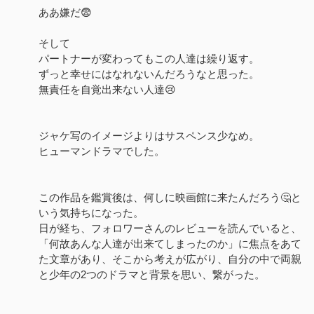
ああ嫌だ😨
そして
パートナーが変わってもこの人達は繰り返す。
ずっと幸せにはなれないんだろうなと思った。
無責任を自覚出来ない人達😢
ジャケ写のイメージよりはサスペンス少なめ。
ヒューマンドラマでした。
この作品を鑑賞後は、何しに映画館に来たんだろう🤔と
いう気持ちになった。
日が経ち、フォロワーさんのレビューを読んでいると、
「何故あんな人達が出来てしまったのか」に焦点をあて
た文章があり、そこから考えが広がり、自分の中で両親
と少年の2つのドラマと背景を思い、繋がった。