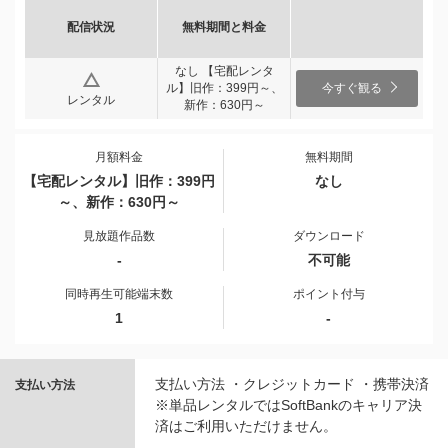
配信状況
無料期間と料金
なし 【宅配レンタ
ル】旧作：399円～、
今すぐ観る
レンタル
新作：630円～
月額料金
無料期間
【宅配レンタル】旧作：399円
なし
～、新作：630円～
見放題作品数
ダウンロード
-
不可能
同時再生可能端末数
ポイント付与
1
-
支払い方法 ・クレジットカード ・携帯決済
支払い方法
※単品レンタルではSoftBankのキャリア決
済はご利用いただけません。