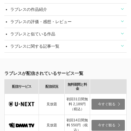
ラブレスの作品紹介
ラブレスの評価・感想・レビュー
ラブレスと似ている作品
ラブレスに関する記事一覧
ラブレスが配信されているサービス一覧
無料期間と料
配信サービス
配信状況
金
初回31日間無
見放題
料 2,189円
今すぐ観る
（税込）
初回14日間無
見放題
料 550円（税
今すぐ観る
込）