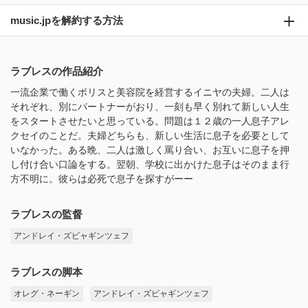
music.jpを解約する方法
ラブレスの作品紹介
一流企業で働くボリスと美容院を経営するイニヤの夫婦。二人は
それぞれ、別にパートナーがおり、一刻も早く別れて新しい人生
をスタートさせたいと思っている。問題は１２歳の一人息子アレ
クセイのことだ。夫婦どちらも、新しい生活に息子を必要として
いなかった。ある晩、二人は激しく罵り合い、お互いに息子を押
し付け合い口論をする。翌朝、学校に出かけた息子はそのまま行
方不明に。彼らは必死で息子を探すがーー
ラブレスの監督
アンドレイ・ズビャギンツェフ
ラブレスの脚本
オレグ・ネーギン
アンドレイ・ズビャギンツェフ