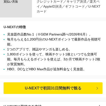
クレジットカード／キャリア決済／楽天ペ
支払い方法
イ／AppleID決済／ギフトコード／U-NEXT
カード
U-NEXTの特徴
見放題作品数No.1（※GEM Partners調べ/2026年6⽉）。
毎月もらえる1,200円分のU-NEXTポイントで最新作品を視聴可
能。
1つのアプリで、雑誌やマンガも楽しめる。
1,800ポイントを使って、映画チケット1枚といつでも交換可
能。毎月もらえるポイントを使えば、3か月で映画チケット2枚
が実質無料。
HBO、DCなどHBO Max作品が追加料金なく見放題。
U-NEXTで初回31日間無料で観る