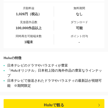
月額料金
無料期間
1,026円（税込）
なし
見放題作品数
ダウンロード
100,000作品以上
可能
同時再生可能端末数
ポイント付与
1端末
-
Huluの特徴
日本テレビのドラマやバラエティが豊富
「Huluオリジナル」日本初上陸の海外作品の豊富なラインナッ
プ
日本テレビで放送されたドラマやバラエティの最新話が視聴可
能 ※期間限定
Huluで観る