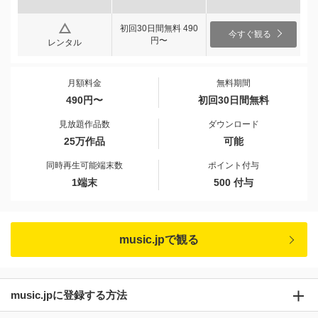
初回30日間無料 490
今すぐ観る
円〜
レンタル
月額料金
無料期間
490円〜
初回30日間無料
見放題作品数
ダウンロード
25万作品
可能
同時再生可能端末数
ポイント付与
1端末
500 付与
music.jpで観る
music.jpに登録する方法