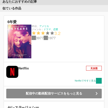
あなたにおすすめの記事
似ている作品
6年愛
85分
、
アメリカ
ジャンル：
ドラマ
恋愛
3.2
3977
1977
Netflix
見放題
Netflixで今すぐ見る
配信中の動画配信サービスをもっと見る
セレステ∞ジェシー