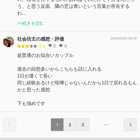
う、と思う反面、隣の芝は青いという言葉が存在する
わ…
>>続きを読む
社会坊主の感想・評価
2024/10/21 03:32
0
0
3.4
超普通のお似合いカップル
過去の回想多いからこちらも話に入れる
1日が濃くて長い
同じ経験あるけど喧嘩じゃないんだから1日で戻れるもん
かと思った感想
下も強めです
1
2
3