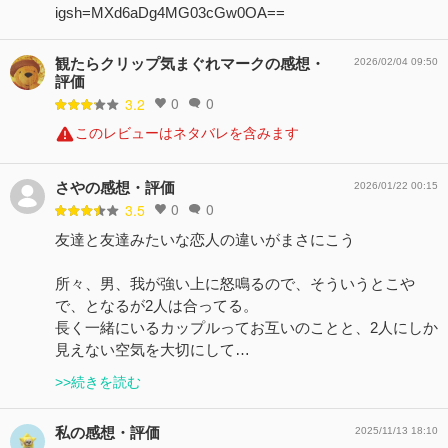
igsh=MXd6aDg4MG03cGw0OA==
観たらクリップ気まぐれマークの感想・
2026/02/04 09:50
評価
0
0
3.2
このレビューはネタバレを含みます
さやの感想・評価
2026/01/22 00:15
0
0
3.5
友達と友達みたいな恋人の違いがまさにこう
所々、男、我が強い上に怒鳴るので、そういうとこや
で、となるが2人は合ってる。
長く一緒にいるカップルってお互いのことと、2人にしか
見えない空気を大切にして…
>>続きを読む
私の感想・評価
2025/11/13 18:10