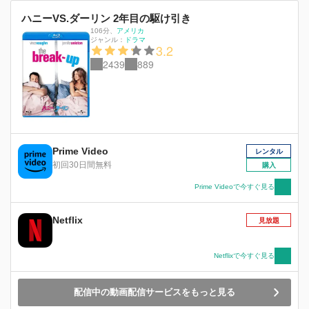
ハニーVS.ダーリン 2年目の駆け引き
106分
、
アメリカ
ジャンル：
ドラマ
3.2
2439
889
Prime Video
レンタル
初回30日間無料
購入
Prime Videoで今すぐ見る
Netflix
見放題
Netflixで今すぐ見る
配信中の動画配信サービスをもっと見る