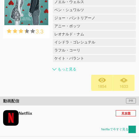
ノエル・ウェルス
ベン・シュワルツ
ジョー・パントリアーノ
アニー・ポッツ
3.3
レオナルド・ナム
イシドラ・ゴレシュテル
ラフル・コーリ
ケイト・バラント
もっと見る
1854
1633
動画配信
PR
Netflix
見放題
Netflixで今すぐ見る