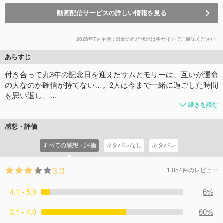
動画配信サービスの詳しい情報を見る
2026年7月更新：最新の配信状況は各サイトでご確認ください
あらすじ
付き合って丸3年の記念日を迎えたサムとモリーは、互いが運命
の人なのか確信が持てない…。2人は今まで一緒に過ごした時間
を思い返し、…
続きを読む
感想・評価
すべての感想・評価
ネタバレなし
ネタバレ
3.3
1,854件のレビュー
4.1 - 5.0
6%
3.1 - 4.0
60%