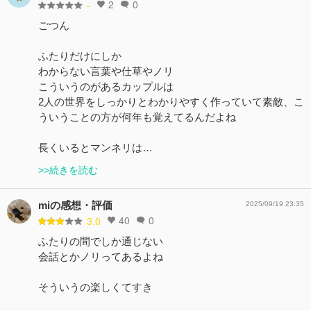
2
0
-
ごつん
ふたりだけにしか
わからない言葉や仕草やノリ
こういうのがあるカップルは
2人の世界をしっかりとわかりやすく作っていて素敵、こ
ういうことの方が何年も覚えてるんだよね
長くいるとマンネリは…
>>続きを読む
miの感想・評価
2025/09/19 23:35
40
0
3.0
ふたりの間でしか通じない
会話とかノリってあるよね
そういうの楽しくてすき