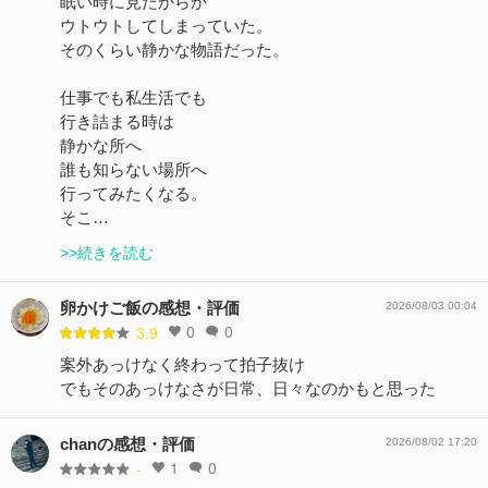
眠い時に見たからか
ウトウトしてしまっていた。
そのくらい静かな物語だった。
仕事でも私生活でも
行き詰まる時は
静かな所へ
誰も知らない場所へ
行ってみたくなる。
そこ…
>>続きを読む
卵かけご飯の感想・評価
2026/08/03 00:04
0
0
3.9
案外あっけなく終わって拍子抜け
でもそのあっけなさが日常、日々なのかもと思った
chanの感想・評価
2026/08/02 17:20
1
0
-