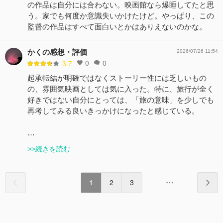
の作品は自分には合わない。映画館なら爆睡してたと思
う。家でも何度か意識失いかけたけど。やっぱり、この
監督の作品はすべて面白いとかはありえないのかな。
かくの感想・評価
2026/07/26 11:54
0
0
3.7
起承転結が明確ではなくストーリー性には乏しいもの
の、雰囲気映画としては気に入った。特に、旅行が全く
好きではない自分にとっては、「旅の意味」を少しでも
再考してみる良いきっかけになったと感じている。
…
>>続きを読む
1
2
3