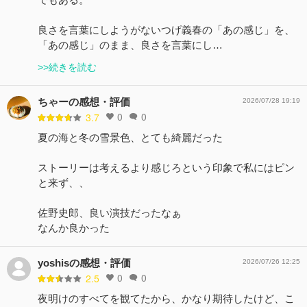
良さを言葉にしようがないつげ義春の「あの感じ」を、
「あの感じ」のまま、良さを言葉にし…
>>続きを読む
ちゃーの感想・評価
2026/07/28 19:19
0
0
3.7
夏の海と冬の雪景色、とても綺麗だった
ストーリーは考えるより感じろという印象で私にはピン
と来ず、、
佐野史郎、良い演技だったなぁ
なんか良かった
yoshisの感想・評価
2026/07/26 12:25
0
0
2.5
夜明けのすべてを観てたから、かなり期待したけど、こ