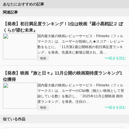
あなたにおすすめの記事
関連記事
【発表】初日満足度ランキング！1位は映画『羅小黒戦記２ ぼ
くらが望む未来』
国内最大級の映画レビューサービス・Filmarks（フィル
マークス）は、ユーザーが投稿した★スコア・レビュー
数をもとに、「11月第1週公開映画の初日満足度ランキ
ング」を発表。先週末に劇場公開され、高…
>>続きを読む
映画
【発表】映画『旅と日々』11月公開の映画期待度ランキング1
位獲得
国内最大級の映画レビューサービス・Filmarks（フィル
マークス）は、ユーザーのClip!数［観たい映画として登
録している数］を集計し、「2025年11月公開映画 期待
度ランキング」を発表。注目の…
>>続きを読む
映画
似ている作品