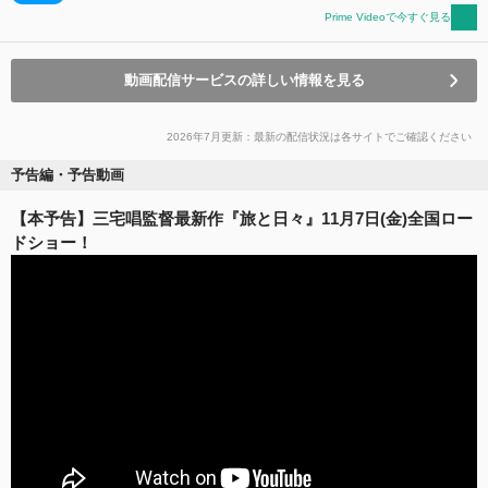
Prime Videoで今すぐ見る
動画配信サービスの詳しい情報を見る
2026年7月更新：最新の配信状況は各サイトでご確認ください
予告編・予告動画
【本予告】三宅唱監督最新作『旅と日々』11月7日(金)全国ロー
ドショー！