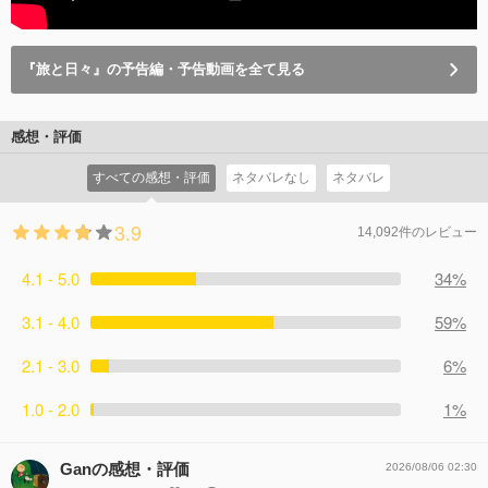
『旅と日々』の予告編・予告動画を全て見る
感想・評価
すべての感想・評価
ネタバレなし
ネタバレ
3.9
14,092件のレビュー
4.1 - 5.0
34%
3.1 - 4.0
59%
2.1 - 3.0
6%
1.0 - 2.0
1%
Ganの感想・評価
2026/08/06 02:30