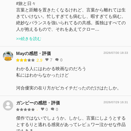
#旅と日々
言葉と距離を置きたくなるけれど、言葉から離れては生
きていけない。忙しすぎても病むし、暇すぎても病む。
絶妙なバランスを強いられてるの共感。孤独はすべての
人が抱えるもので、それをあえてクロー…
>>続きを読む
Mayの感想・評価
2026/07/30 18:33
7
0
2.9
わかる人にはわかる映画なのだろう
私にはわからなかったけど
河合優実の在り方がピカイチだったのだけはたしか。
ガンビーの感想・評価
2026/07/29 16:31
0
0
-
傑作ではないでしょうか。しかし、言葉にしようとする
とするりと逃れる感覚があってレビュワー泣かせな作品
でもある。