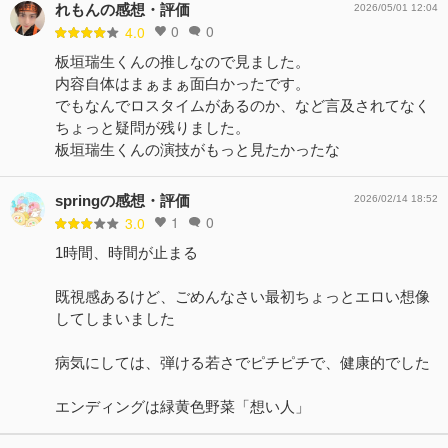
れもんの感想・評価
2026/05/01 12:04
0
0
4.0
板垣瑞生くんの推しなので見ました。
内容自体はまぁまぁ面白かったです。
でもなんでロスタイムがあるのか、など言及されてなく
ちょっと疑問が残りました。
板垣瑞生くんの演技がもっと見たかったな
springの感想・評価
2026/02/14 18:52
1
0
3.0
1時間、時間が止まる
既視感あるけど、ごめんなさい最初ちょっとエロい想像
してしまいました
病気にしては、弾ける若さでピチピチで、健康的でした
エンディングは緑黄色野菜「想い人」