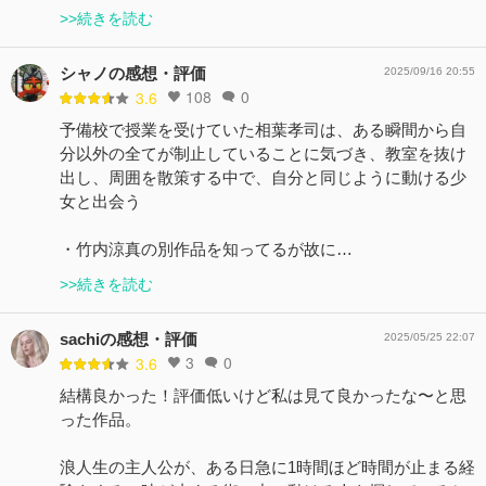
>>続きを読む
シャノの感想・評価
2025/09/16 20:55
108
0
3.6
予備校で授業を受けていた相葉孝司は、ある瞬間から自
分以外の全てが制止していることに気づき、教室を抜け
出し、周囲を散策する中で、自分と同じように動ける少
女と出会う
・竹内涼真の別作品を知ってるが故に…
>>続きを読む
sachiの感想・評価
2025/05/25 22:07
3
0
3.6
結構良かった！評価低いけど私は見て良かったな〜と思
った作品。
浪人生の主人公が、ある日急に1時間ほど時間が止まる経