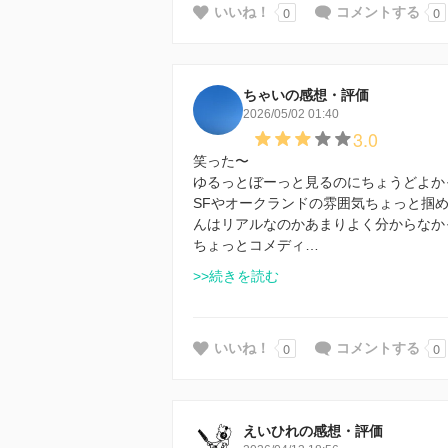
0
0
いいね！
コメントする
ちゃいの感想・評価
2026/05/02 01:40
3.0
笑った〜
ゆるっとぼーっと見るのにちょうどよか
SFやオークランドの雰囲気ちょっと掴
んはリアルなのかあまりよく分からなか
ちょっとコメディ…
>>続きを読む
0
0
いいね！
コメントする
えいひれの感想・評価