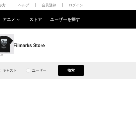
しみ方
ヘルプ
会員登録
ログイン
アニメ
ストア
ユーザーを探す
00
キャスト
ユーザー
検索
）