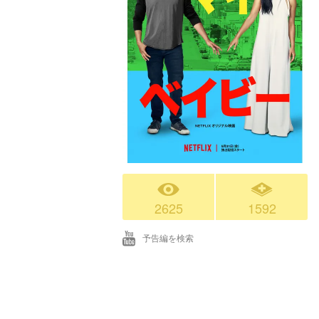
2625
1592
予告編を検索