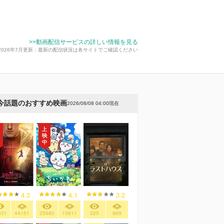
>>動画配信サービスの詳しい情報を見る
2026年7月更新：最新の配信状況は各サイトでご確認ください
今話題のおすすめ映画
2026/08/08 04:00現在
4.3
4.1
3.2
031
44151
25680
15611
325
869