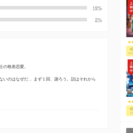
19%
2%
50
士の格差恋愛。
ないのはなぜだ… まず１回、謝ろう。話はそれから
3