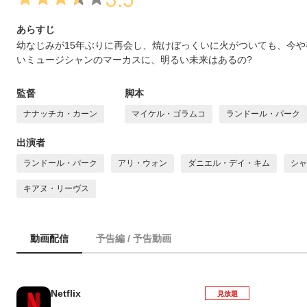
あらすじ
幼なじみが15年ぶりに再会し、焼けぼっくいに火がついても、今
いミュージシャンのマーカスに、明るい未来はあるの?
監督
脚本
ナナッチカ・カーン
マイケル・ゴラムコ
ランドール・パーク
出演者
ランドール・パーク
アリ・ウォン
ダニエル・デイ・キム
シャ
キアヌ・リーヴス
動画配信
予告編 / 予告動画
Netflix
見放題