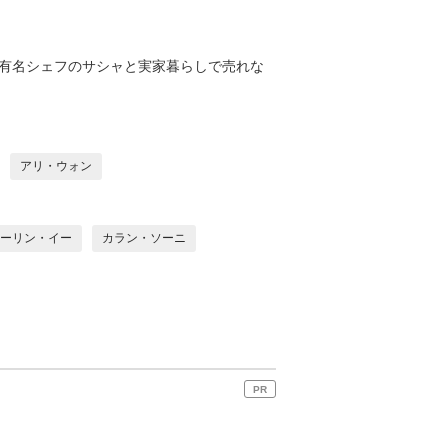
や有名シェフのサシャと実家暮らしで売れな
アリ・ウォン
ーリン・イー
カラン・ソーニ
PR