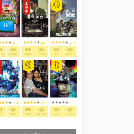
2026
8.14
上映
4.1
4.0
4.0
808
38422
2260
14690
57
23439
2026
2027
8.21
1.8
上映
上映
3.9
3.8
-
93
4051
909
28739
74
11477