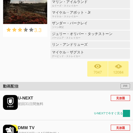
マリン・アイルランド
ルイーズ・ストレイカー
マイケル・アボット・Jr
マイケル・ストレイカー
ザンダー・バークレイ
3.3
ソーン神父
ジュリー・オリバー・タッチストーン
バージニア・ストレイカー
リン・アンドリューズ
マイケル・ザグスト
デービッド・ストレイカー
7047
12084
動画配信
PR
U-NEXT
見放題
初回31日間無料
U-NEXTで今すぐ見る
DMM TV
見放題