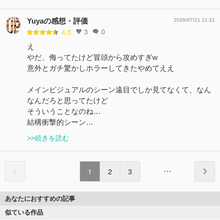
Yuyaの感想・評価
2026/07/21 21:21
3
0
4.5
え
やだ、侮ってたけど冒頭から攻めすぎw
意外とガチ驚かしホラーしてきたやめてええ
メインビジュアルのシーン遠目でしか見てなくて、なん
なんだろと思ってたけど
そういうことなのね…
結構衝撃的シーン…
>>続きを読む
1
2
3
あなたにおすすめの記事
似ている作品