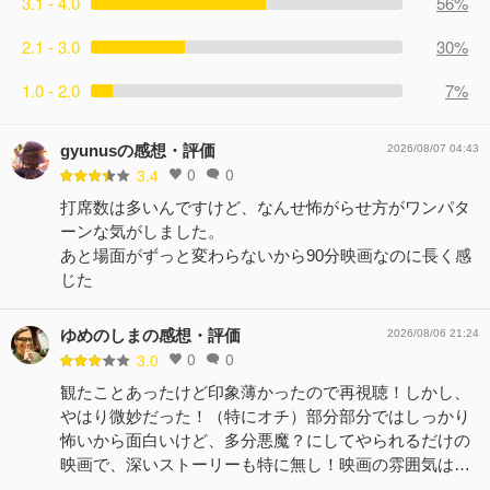
3.1 - 4.0
56%
2.1 - 3.0
30%
1.0 - 2.0
7%
gyunusの感想・評価
2026/08/07 04:43
0
0
3.4
打席数は多いんですけど、なんせ怖がらせ方がワンパタ
ーンな気がしました。
あと場面がずっと変わらないから90分映画なのに長く感
じた
ゆめのしまの感想・評価
2026/08/06 21:24
0
0
3.0
観たことあったけど印象薄かったので再視聴！しかし、
やはり微妙だった！（特にオチ）部分部分ではしっかり
怖いから面白いけど、多分悪魔？にしてやられるだけの
映画で、深いストーリーも特に無し！映画の雰囲気は…