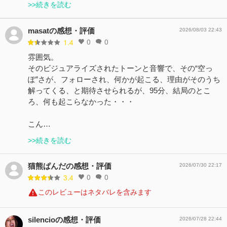
>>続きを読む
masatの感想・評価
2026/08/03 22:43
0
0
1.4
雰囲気。
そのビジュアライズされたトーンと音響で、その“空っ
ぽ”さが、フォローされ、何かが起こる、理由がそのうち
解ってくる、と期待させられるが、95分、結局のとこ
ろ、何も起こらなかった・・・
こん…
>>続きを読む
猫熊ぱんだの感想・評価
2026/07/30 22:17
0
0
3.4
このレビューはネタバレを含みます
silencioの感想・評価
2026/07/28 22:44