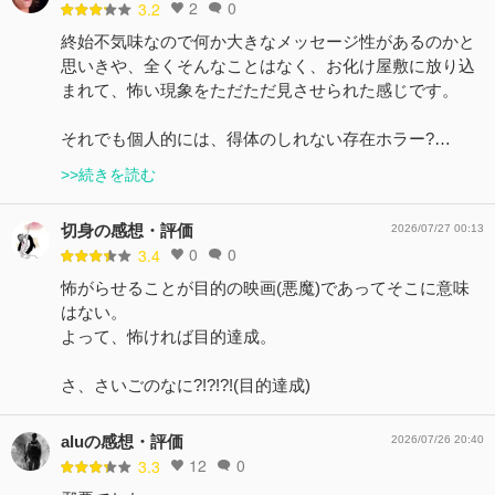
2
0
3.2
終始不気味なので何か大きなメッセージ性があるのかと
思いきや、全くそんなことはなく、お化け屋敷に放り込
まれて、怖い現象をただただ見させられた感じです。
それでも個人的には、得体のしれない存在ホラー?…
>>続きを読む
切身の感想・評価
2026/07/27 00:13
0
0
3.4
怖がらせることが目的の映画(悪魔)であってそこに意味
はない。
よって、怖ければ目的達成。
さ、さいごのなに?!?!?!(目的達成)
aluの感想・評価
2026/07/26 20:40
12
0
3.3