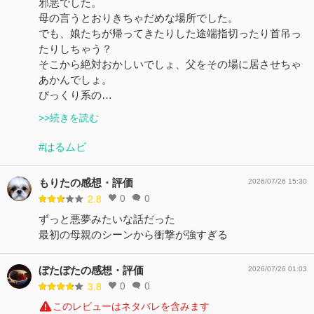
邪悪でした。
母の言うとおりきちゃだめな場所でした。
でも、娘たちが帰ってきたりした途端指切ったり首吊っ
たりしちゃう？
そこから絶対おかしいでしょ、父をその場に居させちゃ
あかんでしょ。
びっくり系の…
>>続きを読む
#はるムビ
もりたの感想・評価
2026/07/26 15:30
0
0
2.8
ずっと悪夢みたいな話だった
最初の母親のシーンから衝撃が強すぎる
ぼたぼたの感想・評価
2026/07/26 01:03
0
0
3.8
このレビューはネタバレを含みます