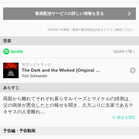
動画配信サービスの詳しい情報を見る
2026年7月更新：最新の配信状況は各サイトでご確認ください
音楽
Spotifyで開く
サウンドトラック
The Dark and the Wicked (Original Motion Picture Soundtrack)
Tom Schraeder
あらすじ
両親から離れてそれぞれ暮らすルイーズとマイケルの姉弟は、
父の病状が悪化したとの報せを聞き、久方ぶりに生家であるテ
キサスの人里離れ…
続きを読む
予告編・予告動画