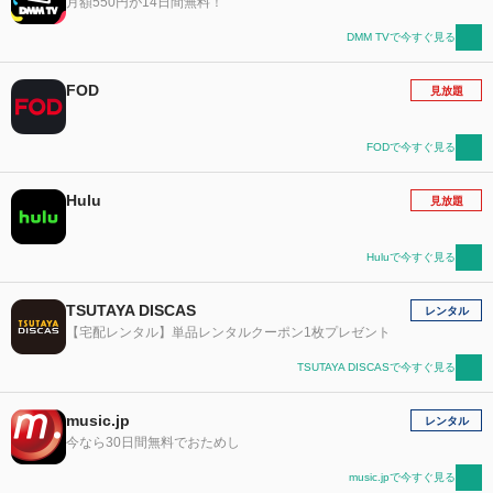
月額550円が14日間無料！
DMM TVで今すぐ見る
FOD
見放題
FODで今すぐ見る
Hulu
見放題
Huluで今すぐ見る
TSUTAYA DISCAS
レンタル
【宅配レンタル】単品レンタルクーポン1枚プレゼント
TSUTAYA DISCASで今すぐ見る
music.jp
レンタル
今なら30日間無料でおためし
music.jpで今すぐ見る