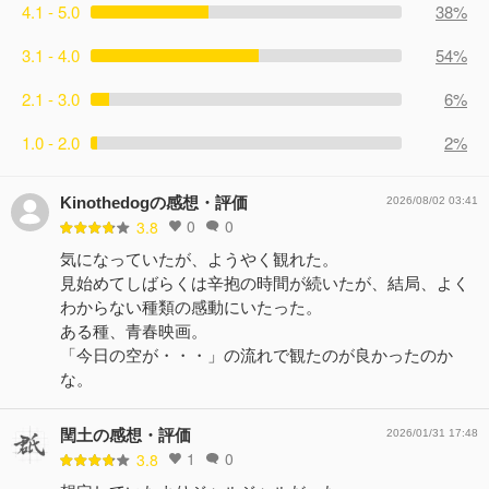
4.1 - 5.0
38%
3.1 - 4.0
54%
2.1 - 3.0
6%
1.0 - 2.0
2%
Kinothedogの感想・評価
2026/08/02 03:41
0
0
3.8
気になっていたが、ようやく観れた。
見始めてしばらくは辛抱の時間が続いたが、結局、よく
わからない種類の感動にいたった。
ある種、青春映画。
「今日の空が・・・」の流れで観たのが良かったのか
な。
閏土の感想・評価
2026/01/31 17:48
1
0
3.8