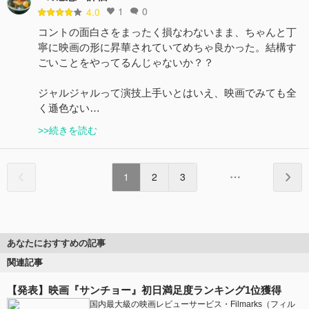
1
0
4.0
コントの面白さをまったく損なわないまま、ちゃんと丁
寧に映画の形に昇華されていてめちゃ良かった。結構す
ごいことをやってるんじゃないか？？
ジャルジャルって演技上手いとはいえ、映画でみても全
く遜色ない…
>>続きを読む
1
2
3
あなたにおすすめの記事
関連記事
【発表】映画『サンチョー』初日満足度ランキング1位獲得
国内最大級の映画レビューサービス・Filmarks（フィル