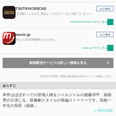
TSUTAYA DISCAS
レンタル
【宅配レンタル】単品レンタルクーポン1枚プレゼント
TSUTAYA DISCASで今すぐ見る
music.jp
レンタル
今なら30日間無料でおためし
music.jpで今すぐ見る
動画配信サービスの詳しい情報を見る
2026年7月更新：最新の配信状況は各サイトでご確認ください
あらすじ
本作はほぼすべての登場人物をジャルジャルの後藤淳平、福徳
秀介が演じる、群像劇スタイルの長編ストーリーです。高校一
年生の安田（福徳…
続きを読む