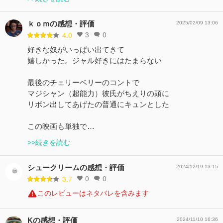
ｋｏｍの感想・評価
2025/02/09 13:06
3
0
4.0
好きな奴がいっぱい出てきて
嬉しかった。ジャル好きにはたまらない
最後のチェリーベリーのコントで
マジシャン（超能力）彼氏がちえりの頭に
リボン出してあげたの普通にキュンとした
この映画も単独で…
>>続きを読む
シュークリームの感想・評価
2024/12/19 13:15
0
0
3.7
このレビューはネタバレを含みます
Kの感想・評価
2024/11/10 16:36