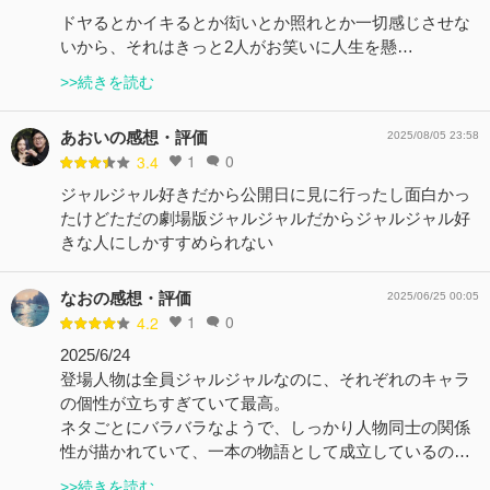
ドヤるとかイキるとか衒いとか照れとか一切感じさせな
いから、それはきっと2人がお笑いに人生を懸…
>>続きを読む
あおいの感想・評価
2025/08/05 23:58
1
0
3.4
ジャルジャル好きだから公開日に見に行ったし面白かっ
たけどただの劇場版ジャルジャルだからジャルジャル好
きな人にしかすすめられない
なおの感想・評価
2025/06/25 00:05
1
0
4.2
2025/6/24
登場人物は全員ジャルジャルなのに、それぞれのキャラ
の個性が立ちすぎていて最高。
ネタごとにバラバラなようで、しっかり人物同士の関係
性が描かれていて、一本の物語として成立しているの…
>>続きを読む