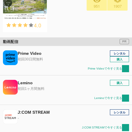
951
1907
4.0
動画配信
PR
Prime Video
レンタル
初回30日間無料
購入
Prime Videoで今すぐ見る
Lemino
購入
初回1ヶ月間無料
Leminoで今すぐ見る
J:COM STREAM
レンタル
-
J:COM STREAMで今すぐ見る