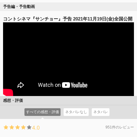
予告編・予告動画
コントシネマ『サンチョー』予告 2021年11月19日(金)全国公開
感想・評価
すべての感想・評価
ネタバレなし
ネタバレ
4.0
951件のレビュー