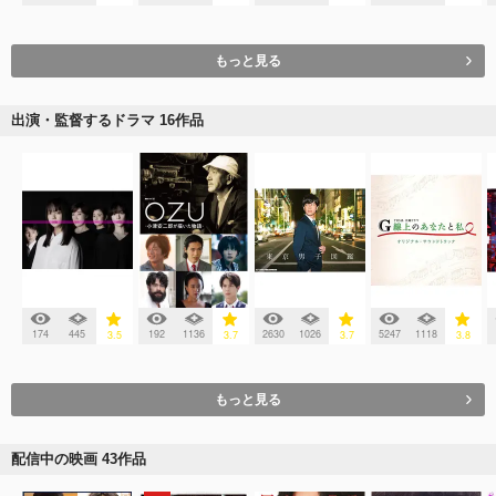
もっと見る
出演・監督するドラマ 16作品
174
445
192
1136
2630
1026
5247
1118
3.5
3.7
3.7
3.8
もっと見る
配信中の映画 43作品