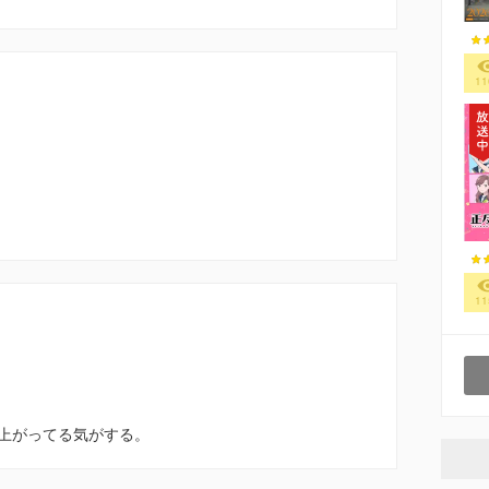
11
11
上がってる気がする。