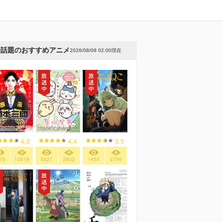
今話題のおすすめアニメ
2026/08/08 02:00現在
4.3
4.4
3.5
76
12519
5827
2802
1455
2756