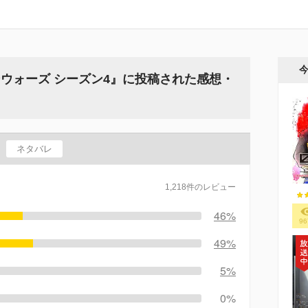
ウォーズ シーズン4』に投稿された感想・
ネタバレ
1,218件のレビュー
46%
96
49%
5%
0%