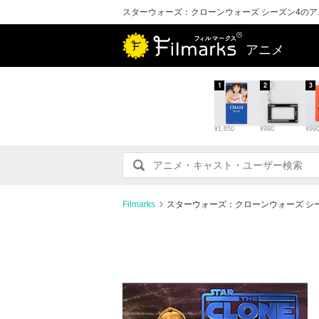
スターウォーズ：クローンウォーズ シーズン4の
アニメ
1
2
3
¥1,650
¥990
¥99
Filmarks
スターウォーズ：クローンウォーズ シ