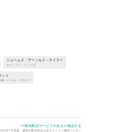
ジェームズ・アーノルド・テイラー
オビ＝ワン・ケノービ
ウッド
将軍／バトル・ドロイド
>>動画配信サービスがあるか確認する
2026年7月更新：最新の配信状況は各サイトでご確認ください