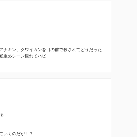
アナキン、クワイガンを目の前で殺されてどうだった
愛重めシーン観れてハピ
る
ていくのだが！？