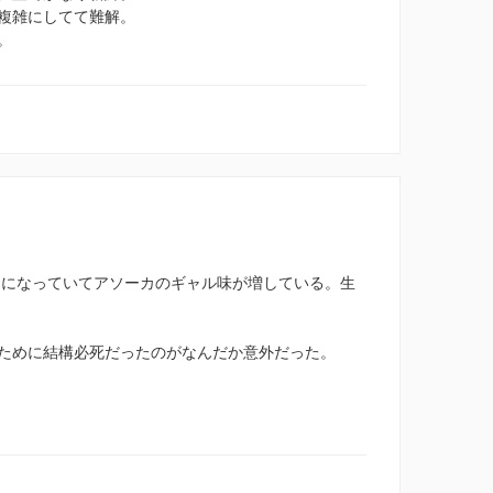
複雑にしてて難解。
。
ょんになっていてアソーカのギャル味が増している。生
ために結構必死だったのがなんだか意外だった。