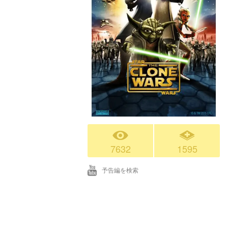
7632
1595
予告編を検索