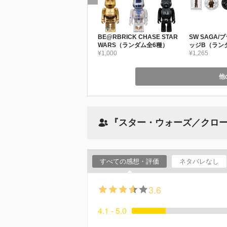
BE@RBRICK CHASE STAR
SW SAGA
WARS（ランダム全6種）
ッジB（ラン
¥1,000
¥1,265
他
『スター・ウォーズ／クロ
すべての感想・評価
ネタバレなし
3.6
4.1 - 5.0