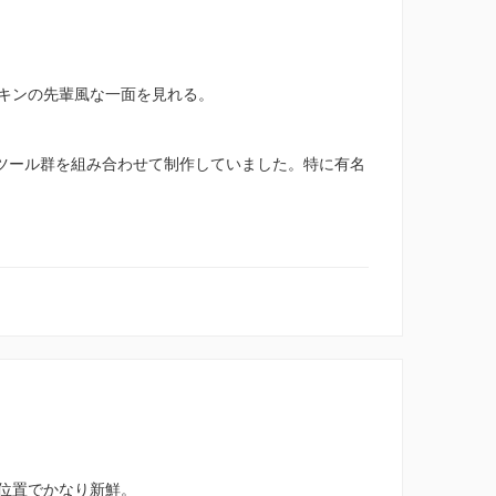
キンの先輩風な一面を見れる。
自開発のツール群を組み合わせて制作していました。特に有名
位置でかなり新鮮。