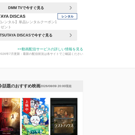
DMM TVで今すぐ見る
AYA DISCAS
レンタル
配レンタル】単品レンタルクーポン1
レゼント
TSUTAYA DISCASで今すぐ見る
>>動画配信サービスの詳しい情報を見る
2026年7月更新：最新の配信状況は各サイトでご確認ください
今話題のおすすめ映画
2026/08/09 20:00現在