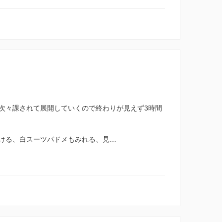
次々課されて展開していくので終わりが見えず3時間
ける、白スーツパドメもみれる、見…