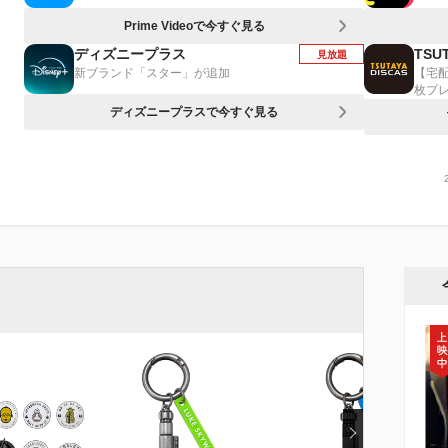
Prime Videoで今すぐ見る
ディズニープラス
TSUT
見放題
新ブランド「スター」が追加
【宅
枚プ
ディズニープラスで今すぐ見る