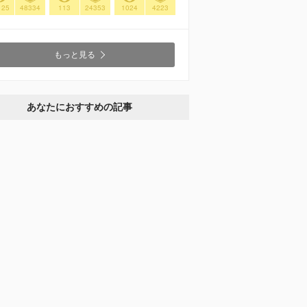
125
48334
113
24353
1024
4223
もっと見る
あなたにおすすめの記事