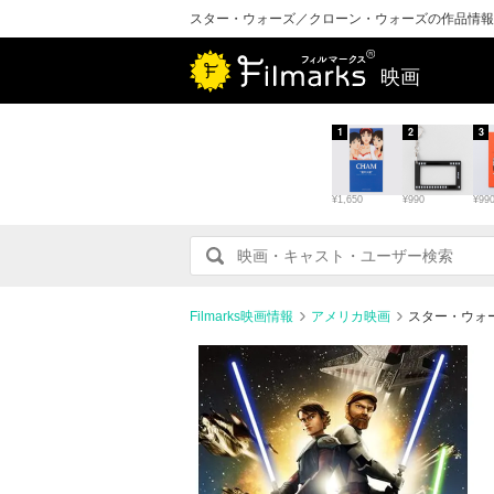
スター・ウォーズ／クローン・ウォーズの作品情報
映画
1
2
3
¥1,650
¥990
¥99
Filmarks映画情報
アメリカ映画
スター・ウォ