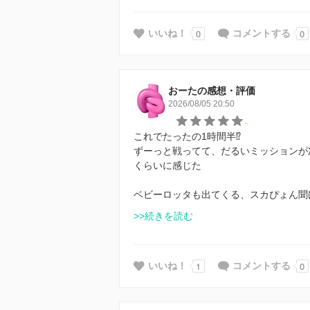
0
0
いいね！
コメントする
おーたの感想・評価
2026/08/05 20:50
-
これでたったの1時間半⁉︎
ずーっと戦ってて、だるいミッションが
くらいに感じた
ベビーロッタも出てくる、スカぴょん聞
>>続きを読む
1
0
いいね！
コメントする