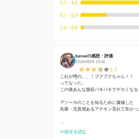
3.1 - 4.0
2.1 - 3.0
1.0 - 2.0
kanaiの感想・評価
2026/08/06 14:48
3.7
これが噂の、、！プクプクちゃん！！
ってなった。
この後あんな腹筋バキバキでデカくなる
アソーカのことを知るために履修した
先輩・兄貴感あるアナキン見れて良かっ
…
>>続きを読む