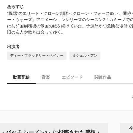
あらすじ
“異端”のエリート・クローン部隊＜クローン・フォース99＞、通
ー・ウォーズ」アニメーションシリーズのシーズン2！カミーノで
は共和国崩壊後の帝国の旅を続けていた。予測外かつ危険な場所で
旧の友人や敵と出会ってゆく。
出演者
ディー・ブラッドリー・ベイカー
ミシェル・アン
動画配信
音楽
エピソード
関連作品
・バッチ シーズン2』に投稿された感想・