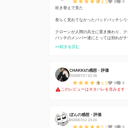
4.8
8
0
吹き替えで見た
長らく見れてなかったバッドバッチシリ
クローンが人間の兵士に置き換わり、ク
バッチのメンバー達にとっては別れがテ
>>続きを読む
CHAKKIの感想・評価
2026/07/17 02:28
4.5
0
0
このレビューはネタバレを含みます
ぼんの感想・評価
2026/07/12 23:24
5.0
3
0