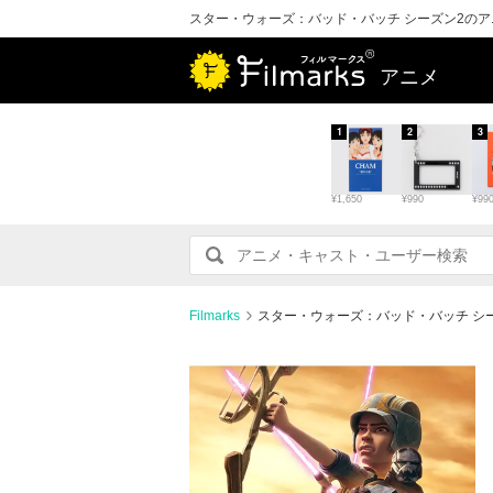
スター・ウォーズ：バッド・バッチ シーズン2の
アニメ
1
2
3
¥1,650
¥990
¥99
Filmarks
スター・ウォーズ：バッド・バッチ シ