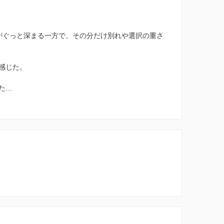
がぐっと深まる一方で、その分だけ別れや選択の重さ
感じた。
た…