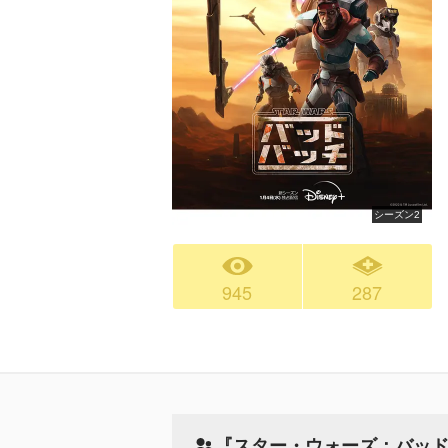
シーズン2
945
287
『スター・ウォーズ：バッド