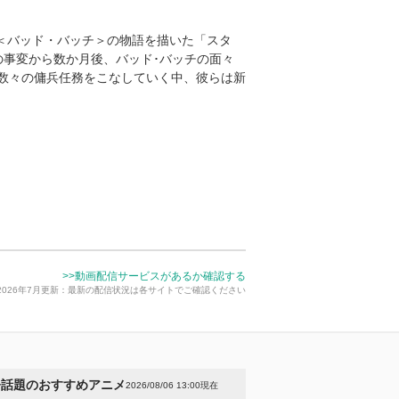
称＜バッド・バッチ＞の物語を描いた「スタ
の事変から数か月後、バッド･バッチの面々
数々の傭兵任務をこなしていく中、彼らは新
>>動画配信サービスがあるか確認する
2026年7月更新：最新の配信状況は各サイトでご確認ください
今話題のおすすめアニメ
2026/08/06 13:00現在