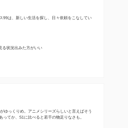
ス99は、新しい生活を探し、日々依頼をこなしてい
で見る状況出みた方がいい
方がゆっくりめ。アニメシリーズらしいと言えばそう
あってか、S1に比べると若干の物足りなさも。