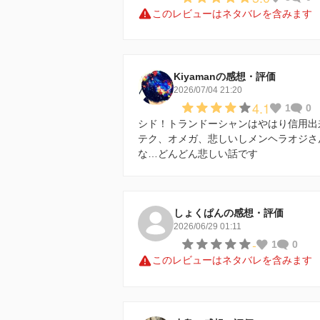
このレビューはネタバレを含みます
Kiyamanの感想・評価
2026/07/04 21:20
4.1
1
0
シド！トランドーシャンはやはり信用出
テク、オメガ、悲しいしメンヘラオジさ
な…どんどん悲しい話です
しょくぱんの感想・評価
2026/06/29 01:11
-
1
0
このレビューはネタバレを含みます