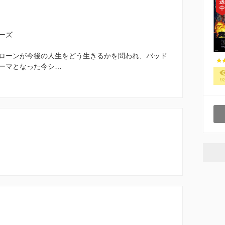
ーズ
ローンが今後の人生をどう生きるかを問われ、バッド
ーマとなった今シ…
9