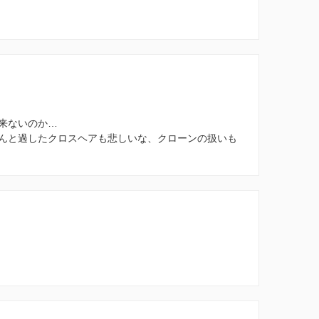
来ないのか…
んと過したクロスヘアも悲しいな、クローンの扱いも