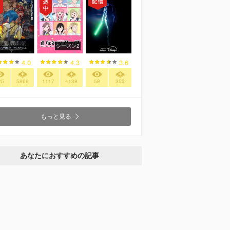
シーズン2
4.0
4.3
3.6
25
5866
1117
4138
58
353
もっと見る
あなたにおすすめの記事