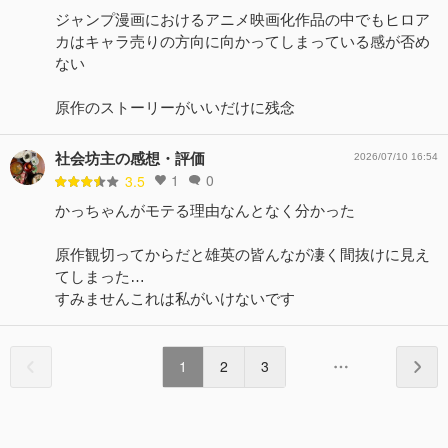
ジャンプ漫画におけるアニメ映画化作品の中でもヒロア
カはキャラ売りの方向に向かってしまっている感が否め
ない
原作のストーリーがいいだけに残念
社会坊主の感想・評価
2026/07/10 16:54
1
0
3.5
かっちゃんがモテる理由なんとなく分かった
原作観切ってからだと雄英の皆んなが凄く間抜けに見え
てしまった…
すみませんこれは私がいけないです
1
2
3