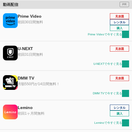
動画配信
PR
Prime Video
見放題
初回30日間無料
レンタル
購入
Prime Videoで今すぐ見る
U-NEXT
見放題
初回31日間無料
U-NEXTで今すぐ見る
DMM TV
見放題
月額550円が14日間無料！
DMM TVで今すぐ見る
Lemino
レンタル
初回1ヶ月間無料
購入
Leminoで今すぐ見る