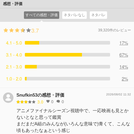
感想・評価
すべての感想・評価
ネタバレなし
ネタバレ
3.7
39,320件のレビュー
4.1 - 5.0
17%
3.1 - 4.0
67%
2.1 - 3.0
14%
1.0 - 2.0
2%
Snufkin53の感想・評価
2026/08/02 11:32
0
0
3.0
アニメファイナルシーズン視聴中で、一応映画も見とか
ないとなと思って鑑賞
まだまだA組のみんなが(いろんな意味で)青くて、こんな
頃もあったなぁという感じ