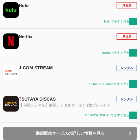
Hulu
見放題
Huluで今すぐ見る
Netflix
見放題
Netflixで今すぐ見る
J:COM STREAM
レンタル
-
J:COM STREAMで今すぐ見る
TSUTAYA DISCAS
レンタル
【宅配レンタル】単品レンタルクーポン1枚プレゼント
TSUTAYA DISCASで今すぐ見る
動画配信サービスの詳しい情報を見る