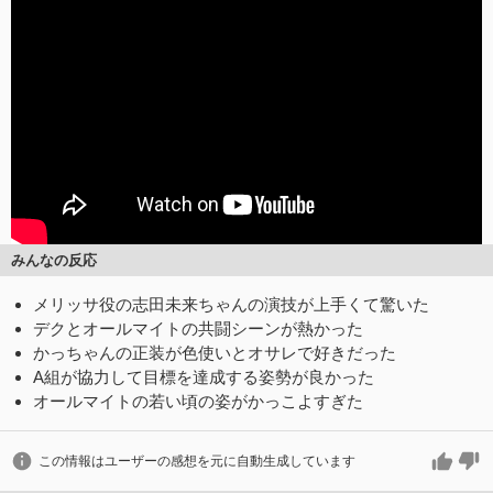
みんなの反応
メリッサ役の志田未来ちゃんの演技が上手くて驚いた
デクとオールマイトの共闘シーンが熱かった
かっちゃんの正装が色使いとオサレで好きだった
A組が協力して目標を達成する姿勢が良かった
オールマイトの若い頃の姿がかっこよすぎた
この情報はユーザーの感想を元に自動生成しています