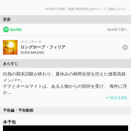
2026年7月更新：最新の配信状況は各サイトでご確認ください
音楽
Spotifyで開く
メインテーマ
ロングホープ・フィリア
SUDA MASAKI
あらすじ
白熱の期末試験が終わり、夏休みの林間合宿を控えた雄英高校
メンバー。
デクとオールマイトは、ある人物からの招待を受け、 海外に浮
か…
続きを読む
予告編・予告動画
本予告