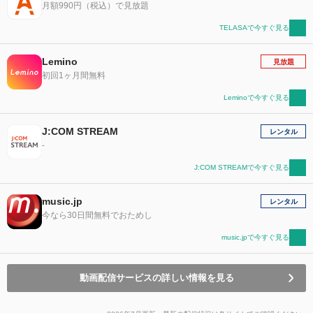
月額990円（税込）で見放題
TELASAで今すぐ見る
Lemino
見放題
初回1ヶ月間無料
Leminoで今すぐ見る
J:COM STREAM
レンタル
-
J:COM STREAMで今すぐ見る
music.jp
レンタル
今なら30日間無料でおためし
music.jpで今すぐ見る
動画配信サービスの詳しい情報を見る