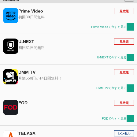
Prime Video
見放題
初回30日間無料
Prime Videoで今すぐ見る
U-NEXT
見放題
初回31日間無料
U-NEXTで今すぐ見る
DMM TV
見放題
月額550円が14日間無料！
DMM TVで今すぐ見る
FOD
見放題
FODで今すぐ見る
TELASA
レンタル