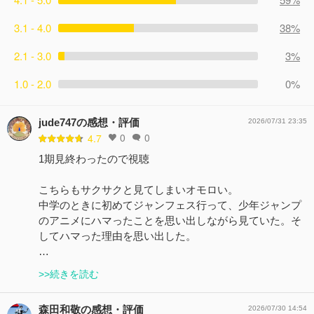
コメント38件
拍手115回
3.1 - 4.0
38%
2.1 - 3.0
3%
1.0 - 2.0
0%
jude747の感想・評価
2026/07/31 23:35
0
0
4.7
1期見終わったので視聴
こちらもサクサクと見てしまいオモロい。
中学のときに初めてジャンフェス行って、少年ジャンプ
のアニメにハマったことを思い出しながら見ていた。そ
してハマった理由を思い出した。
…
>>続きを読む
森田和敬の感想・評価
2026/07/30 14:54