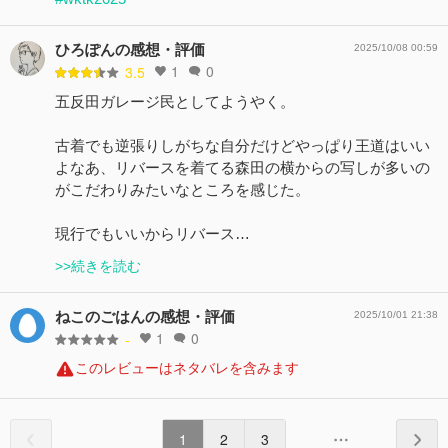
ひろぽんの感想・評価
2025/10/08 00:59
1
0
3.5
五反田ガレージ民としてようやく。
古着でも逆張りしがちな自分だけどやっぱり王道はいい
よなあ、リバースを着てる森田の横からの写しが多いの
がこだわりみたいなところを感じた。
現行でもいいからリバース…
>>続きを読む
ねこのごはんの感想・評価
2025/10/01 21:38
1
0
-
このレビューはネタバレを含みます
1
2
3