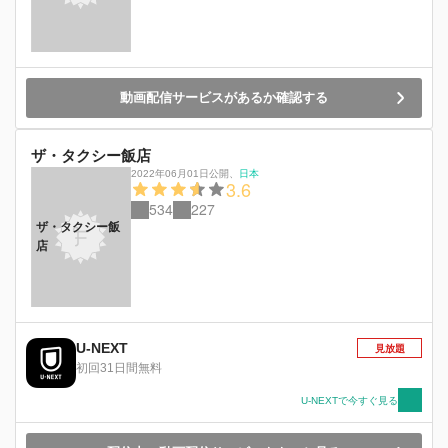
動画配信サービスがあるか確認する
ザ・タクシー飯店
2022年06月01日公開
、
日本
3.6
534
227
ザ・タクシー飯
店
U-NEXT
見放題
初回31日間無料
U-NEXTで今すぐ見る