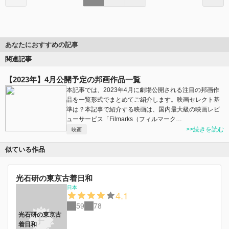
あなたにおすすめの記事
関連記事
【2023年】4月公開予定の邦画作品一覧
本記事では、2023年4月に劇場公開される注目の邦画作
品を一覧形式でまとめてご紹介します。映画セレクト基
準は？本記事で紹介する映画は、国内最大級の映画レビ
ューサービス「Filmarks（フィルマーク…
>>続きを読む
映画
似ている作品
光石研の東京古着日和
日本
4.1
59
78
光石研の東京古
着日和