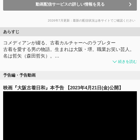
動画配信サービスの詳しい情報を見る
2026年7月更新：最新の配信状況は各サイトでご確認ください
あらすじ
コメディアンが綴る、古着カルチャーへのラブレター
古着を愛する男の物語。生まれは大阪・堺。職業お笑い芸人。
名は哲矢（森田哲矢）。…
続きを読む
予告編・予告動画
映画『大阪古着日和』本予告 【2023年4月21日(金)公開】