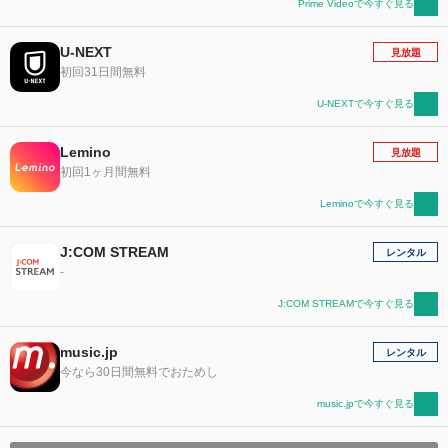
Prime Videoで今すぐ見る
U-NEXT
見放題
初回31日間無料
U-NEXTで今すぐ見る
Lemino
見放題
初回1ヶ月間無料
Leminoで今すぐ見る
J:COM STREAM
レンタル
-
J:COM STREAMで今すぐ見る
music.jp
レンタル
今なら30日間無料でおためし
music.jpで今すぐ見る