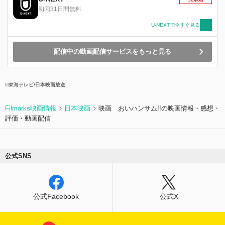
初回31日間無料
U-NEXTで今すぐ見る
配信中の動画配信サービスをもっと見る
©東海テレビ/日本映画放送
Filmarks映画情報
日本映画
映画 おいハンサム!!の映画情報・感想・
評価・動画配信
公式SNS
公式Facebook
公式X