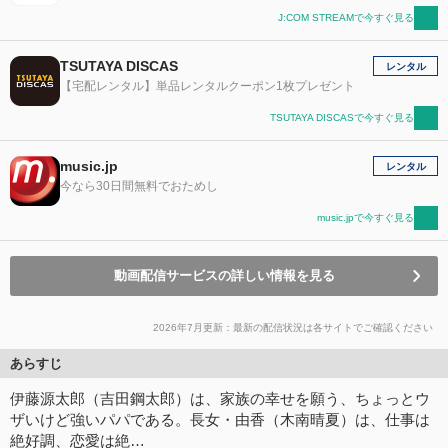
J:COM STREAMで今すぐ見る
TSUTAYA DISCAS
レンタル
【宅配レンタル】単品レンタルクーポン1枚プレゼント
TSUTAYA DISCASで今すぐ見る
music.jp
レンタル
今なら30日間無料でおためし
music.jpで今すぐ見る
動画配信サービスの詳しい情報を見る
2026年7月更新：最新の配信状況は各サイトでご確認ください
あらすじ
伊藤源太郎（吉田鋼太郎）は、家族の幸せを願う、ちょっとウ
ザいけど強いパパである。長女・由香（木南晴夏）は、仕事は
絶好調、恋愛は絶…