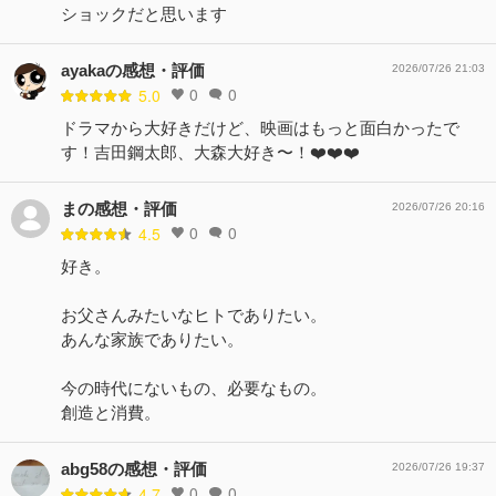
ショックだと思います
ayakaの感想・評価
2026/07/26 21:03
0
0
5.0
ドラマから大好きだけど、映画はもっと面白かったで
す！吉田鋼太郎、大森大好き〜！❤️❤️❤️
まの感想・評価
2026/07/26 20:16
0
0
4.5
好き。
お父さんみたいなヒトでありたい。
あんな家族でありたい。
今の時代にないもの、必要なもの。
創造と消費。
abg58の感想・評価
2026/07/26 19:37
0
0
4.7