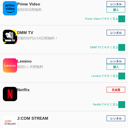
Prime Video
レンタル
初回30日間無料
購入
Prime Videoで今すぐ見る
DMM TV
レンタル
月額550円が14日間無料！
DMM TVで今すぐ見る
Lemino
レンタル
初回1ヶ月間無料
購入
Leminoで今すぐ見る
Netflix
見放題
Netflixで今すぐ見る
J:COM STREAM
レンタル
-