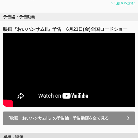
続きを読む
予告編・予告動画
映画『おいハンサム!!』予告 6月21日(金)全国ロードショー
『映画 おいハンサム!!』の予告編・予告動画を全て見る
感想・評価