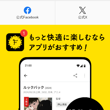
とに伝わるが......。果たして、この街に花火は上
がるのか?
公式Facebook
公式X