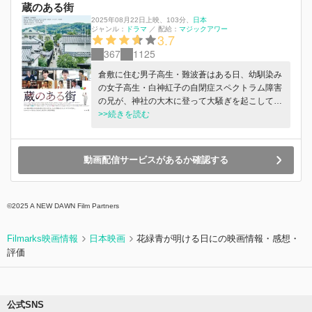
自身がどうしても重ならず、次第に煌とも距離が
蔵のある街
でき始めていくー。 夏休みのある日、煌から突
2025年08月22日上映
、
103分
、
日本
然の連絡で煌が引っ越すことを知った誠は、二人
ジャンル：
ドラマ
／
配給：
マジックアワー
3.7
を繋いだ“花火の絵”の謎を調べるために、煌の引
367
1125
っ越し先で幼少期に住んでいたという長岡を訪れ
る。一緒に絵を調べるため煌と待ち合わせをして
倉敷に住む男子高生・難波蒼はある日、幼馴染み
いた誠だが、そこに突然現れたのは言葉遣いも服
の女子高生・白神紅子の自閉症スペクトラム障害
装も今時ではない少女・ハルだった。 誠は戸惑
の兄が、神社の大木に登って大騒ぎを起こしてい
いつつもハルとともに、煌を探すため街中を訪ね
たところへ行き合わせる。紅子の兄は幻の花火を
>>続きを読む
歩く。その日は長岡花火の「白菊」が打ち上がる
見て騒いでいたのだ。蒼は「俺が本物の花火を打
8月1日だった。花火の絵の秘密に迫るにつれて、
ち上げてやるから降りてこい!」と言って騒動を
煌がなぜ姿を消したのか次第に気づきはじめる誠
おさめた。しかし、紅子は感謝するどころか涙を
動画配信サービスがあるか確認する
たち。 突然消えてしまった君と、突然現れた過
流しながら怒る。「自閉症」の兄だから、できも
去から来た君。 そして、かつて交わされた大切
しない約束でごまかした。兄は約束を忘れないか
な”ある約束”が込められていた一枚の花火の絵。
ら、毎日傷つく」。蒼は、真実を突かれてショッ
徐々に重なっていく、過去と未来（いま）。運命
©2025 A NEW DAWN Film Partners
クを受ける。紅子に密かな思いを寄せていた蒼
に翻弄され限られた時間の中、それぞれにある選
は、約束を守って花火を上げようとするが、どう
択を迫られてゆく――。
したらいいのかわからない。 実は紅子にとって
Filmarks映画情報
日本映画
花緑青が明ける日にの映画情報・感想・
「花火」は特別な意味があった。蒼が自分たちの
評価
ために奮闘し始めた姿に、頑なになっていた紅子
の心が次第に開かれていく。軽口が本気になり、
本気が苦い挫折を生み出し、挫折の中で再び立ち
上がる。そんな蒼たちの奔走が徐々に周囲の人び
公式SNS