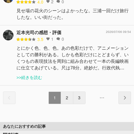
2
0
4.0
見せ場の花火のシーンはよかったな。三浦一回だけ旅行
したな。いい街だった。
近本光司の感想・評価
2026/07/06 09:54
1
0
3.5
とにかく色、色、色。あの色彩だけで、アニメーション
としての勝利がある。しかも色彩だけにとどまらず、い
くつもの表現技法を周到に組み合わせて一本の長編映画
に仕立てあげている。尺は78分。絶妙だ。行政代執…
>>続きを読む
1
2
3
あなたにおすすめの記事