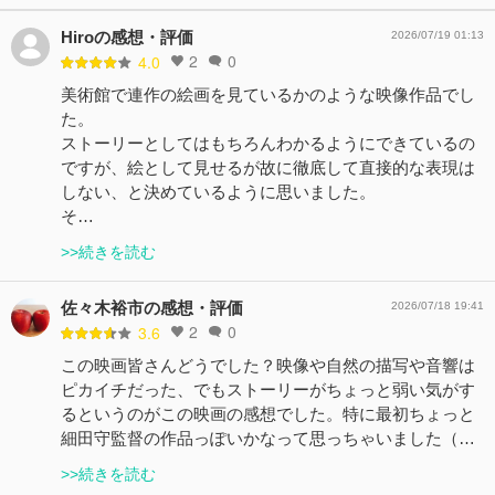
Hiroの感想・評価
2026/07/19 01:13
2
0
4.0
美術館で連作の絵画を見ているかのような映像作品でし
た。
ストーリーとしてはもちろんわかるようにできているの
ですが、絵として見せるが故に徹底して直接的な表現は
しない、と決めているように思いました。
そ…
>>続きを読む
佐々木裕市の感想・評価
2026/07/18 19:41
2
0
3.6
この映画皆さんどうでした？映像や自然の描写や音響は
ピカイチだった、でもストーリーがちょっと弱い気がす
るというのがこの映画の感想でした。特に最初ちょっと
細田守監督の作品っぽいかなって思っちゃいました（…
>>続きを読む