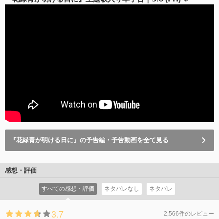
『花緑青が明ける日に』の予告編・予告動画を全て見る
感想・評価
すべての感想・評価
ネタバレなし
ネタバレ
3.7
2,566件のレビュー