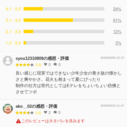
4.1 - 5.0
24%
3.1 - 4.0
61%
2.1 - 3.0
12%
1.0 - 2.0
3%
syou12310809の感想・評価
2026/08/08 22:15
0
0
3.8
良い感じに現実ではできない少年少女の青さ故の懐かし
さと爽やかさ。花火も相まって夏にぴったり
制作の仕方は世代としてはEテレをちょいちょい彷彿と
させてツボ
ako__02の感想・評価
2026/08/03 21:47
2
0
3.6
このレビューはネタバレを含みます