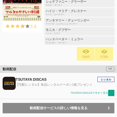
シュテファニー・グラーザー
マルタ・ヨースト
ハイジ・マリア・グレスナー
リージ・ビーグラー
アンネマリー・デューリンガー
3.8
フリーダ・エッゲンシュワイラー
モニカ・グブザー
ハンニ・ビエリ
ハンスペーター・ミュラー
ヴァルター・ヨースト
5695
5789
動画配信
PR
TSUTAYA DISCAS
レンタル
【宅配レンタル】単品レンタルクーポン1枚プレゼント
TSUTAYA DISCASで今すぐ見る
動画配信サービスの詳しい情報を見る