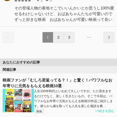
-
その登場人物の着地そこでいいんかいとか思うし100%愛
せるわけじゃないけど、おばあちゃんたちが可愛いので
ずっと好きな映画 おばあちゃんが可愛い映画って良い
1
2
3
あなたにおすすめの記事
関連記事
映画ファンが「むしろ若返ってる？！」と驚く！パワフルなお
年寄りに元気をもらえる映画10選
人生100年時代といわれて久しいですが、ただ長生きす
るだけでなく、楽しく生きたいもの。そこで今回は、パ
ワフルなお年寄り元気がもらえる映画10作品ご紹介しま
す。彼らから歳を取っても人生を楽しむ秘訣を教…
>>続きを読む
映画