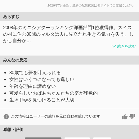
2026年7月更新：最新の配信状況は各サイトでご確認ください
あらすじ
2008年のミニシアターランキング洋画部門1位獲得作。スイス
の村に住む80歳のマルタは夫に先立たれ生きる気力を失う。し
かし自分が…
続きを読む
みんなの反応
80歳でも夢を叶えられる
女性はいくつになっても逞しい
年齢を理由に諦めない
可愛らしいおばあちゃんたちの姿が印象的
生き甲斐を見つけることが大切
この情報はユーザーの感想を元に自動生成しています
感想・評価