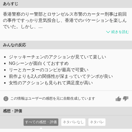
あらすじ
香港警察のりー警部とロサンゼルス市警のカーター刑事は前回
の事件ですっかり意気投合し、香港でのバケーションを楽しん
でいた。しかし、…
続きを読む
みんなの反応
ジャッキーチェンのアクションが見ていて楽しい
NGシーンが面白くておすすめ
リーとカーターのコンビが最高で可愛い
前作よりも2人の関係性が深まっていてテンポが良い
女性のアクションも見られて満足度が高い
この情報はユーザーの感想を元に自動生成しています
感想・評価
すべての感想・評価
ネタバレなし
ネタバレ