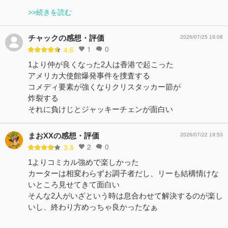
>>続きを読む
チャックの感想・評価
2026/07/25 19:08
1
0
4.6
1より仲が良くなった2人は香港で起こった
アメリカ大使館爆発事件を捜査する
コメディ要素が強くなりクリスタッカー節が
炸裂する
それに負けじとジャッキーチェンが面白い
まおXXの感想・評価
2026/07/22 19:53
2
0
3.8
1よりコミカル強めで楽しかった
カーターは相変わらずお調子者だし、リーも結構情けな
いところ見せてきて面白い
そんな2人がいざという時は息合わせて解決するのが楽し
いし、終わり方めっちゃ良かったなぁ