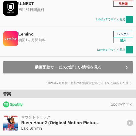
U-NEXT
見放題
初回31日間無料
U-NEXTで今すぐ見る
Lemino
レンタル
初回1ヶ月間無料
購入
Leminoで今すぐ見る
動画配信サービスの詳しい情報を見る
2026年7月更新：最新の配信状況は各サイトでご確認ください
音楽
Spotifyで開く
サウンドトラック
Rush Hour 2 (Original Motion Picture Score)
Lalo Schifrin