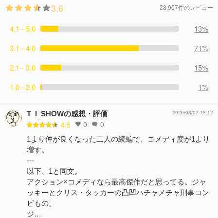
3.6
28,907件のレビュー
4.1 - 5.0
13%
3.1 - 4.0
71%
2.1 - 3.0
15%
1.0 - 2.0
1%
T_I_SHOWの感想・評価
2026/08/07 18:12
0
0
4.5
1より仲が良くなった二人の続編で、コメディ度が1より
増す。
---
以下、1と同文。
アクション×コメディなら最高傑作だと思ってる。ジャ
ッキーとクリス・タッカーの凸凹ハチャメチャ刑事コン
ビもの。
ジ…