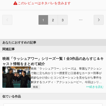
このレビューはネタバレを含みます
1
2
3
あなたにおすすめの記事
関連記事
映画「ラッシュアワー」シリーズ一覧！全3作品のあらすじ＆キ
ャスト情報をまとめて紹介
映画「ラッシュアワー」シリーズは、華麗なアクション
で敵に立ち向かうリー捜査官と口達者なカーター刑事が
絶妙なかけ合いとコンビネーションを見せながら事件を
解決するコメディ・アクションムービー。今回はシリ…
>>続きを読む
映画
似ている作品