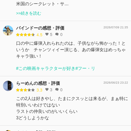
米国のシークレット・サ…
>>続きを読む
バインドーの感想・評価
2026/07/09 21:35
5
0
4.5
口の中に爆弾入れられたのは、子供ながら怖かった！と
いうか チャンツィイー演じる、あの爆弾女はめっちゃ
キャラ強い！
#この映画キャラクターが好き
#フー・リ
らーめんの感想・評価
2026/06/23 23:22
3
0
3.3
この2人は好きやし、たまにクスッとは来るが、まぁ特に
特別いいわけではない
ラストの仲良いのがいいくらい
3どうしようかな