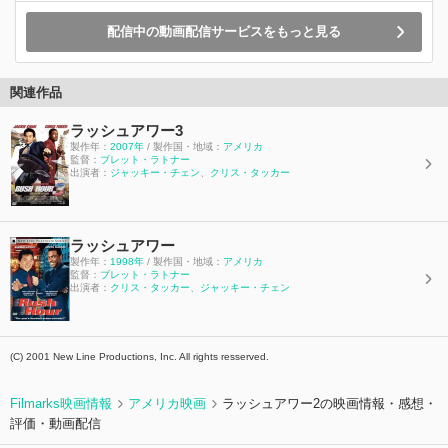
配信中の動画配信サービスをもっと見る
関連作品
ラッシュアワー3
製作年：
2007年
/ 製作国・地域：
アメリカ
監督：
ブレット・ラトナー
出演者：
ジャッキー・チェン
、
クリス・タッカー
ラッシュアワー
製作年：
1998年
/ 製作国・地域：
アメリカ
監督：
ブレット・ラトナー
出演者：
クリス・タッカー
、
ジャッキー・チェン
(C) 2001 New Line Productions, Inc. All rights resserved.
Filmarks映画情報
アメリカ映画
ラッシュアワー2の映画情報・感想・
評価・動画配信