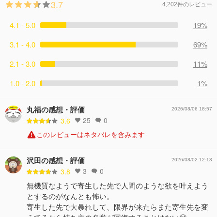
3.7
4,202件のレビュー
4.1 - 5.0
19%
3.1 - 4.0
69%
2.1 - 3.0
11%
1.0 - 2.0
1%
丸福の感想・評価
2026/08/06 18:57
25
0
3.6
このレビューはネタバレを含みます
沢田の感想・評価
2026/08/02 12:13
3
0
3.8
無機質なようで寄生した先で人間のような欲を叶えよう
とするのがなんとも怖い。
寄生した先で大暴れして、限界が来たらまた寄生先を変