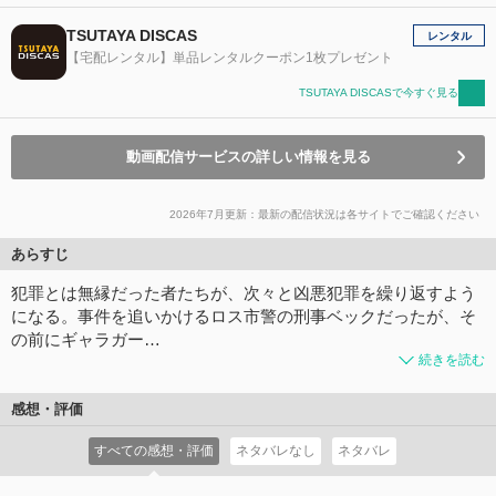
TSUTAYA DISCAS
レンタル
【宅配レンタル】単品レンタルクーポン1枚プレゼント
TSUTAYA DISCASで今すぐ見る
動画配信サービスの詳しい情報を見る
2026年7月更新：最新の配信状況は各サイトでご確認ください
あらすじ
犯罪とは無縁だった者たちが、次々と凶悪犯罪を繰り返すよう
になる。事件を追いかけるロス市警の刑事ベックだったが、そ
の前にギャラガー…
続きを読む
感想・評価
すべての感想・評価
ネタバレなし
ネタバレ