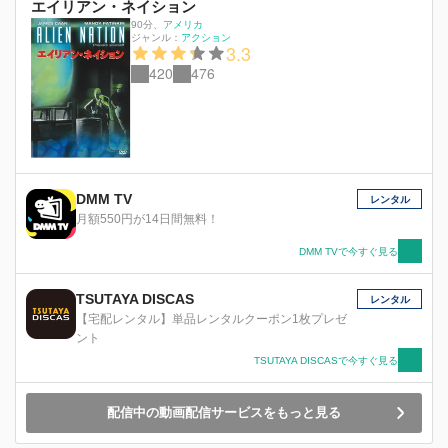
エイリアン・ネイション
90分
、
アメリカ
ジャンル：
アクション
3.3
420
476
DMM TV
レンタル
月額550円が14日間無料！
DMM TVで今すぐ見る
TSUTAYA DISCAS
レンタル
【宅配レンタル】単品レンタルクーポン1枚プレゼ
ント
TSUTAYA DISCASで今すぐ見る
配信中の動画配信サービスをもっと見る