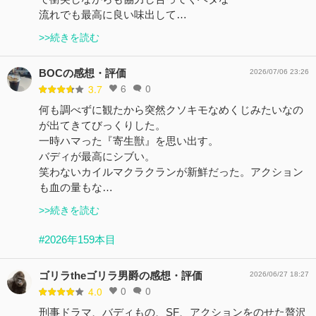
流れでも最高に良い味出して…
>>続きを読む
BOCの感想・評価
2026/07/06 23:26
6
0
3.7
何も調べずに観たから突然クソキモなめくじみたいなの
が出てきてびっくりした。
一時ハマった『寄生獣』を思い出す。
バディが最高にシブい。
笑わないカイルマクラクランが新鮮だった。アクション
も血の量もな…
>>続きを読む
#2026年159本目
ゴリラtheゴリラ男爵の感想・評価
2026/06/27 18:27
0
0
4.0
刑事ドラマ、バディもの、SF、アクションをのせた贅沢