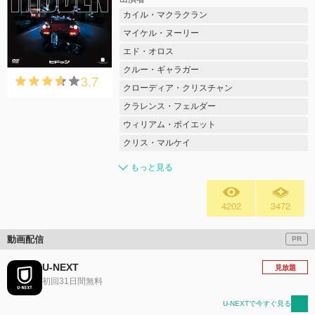
カイル・マクラクラン
マイケル・ヌーリー
エド・オロス
クルー・ギャラガー
3.7
クローディア・クリスチャン
クラレンス・フェルダー
ウィリアム・ボイエット
クリス・マルケイ
もっと見る
4202
3472
動画配信
PR
U-NEXT
見放題
初回31日間無料
U-NEXTで今すぐ見る