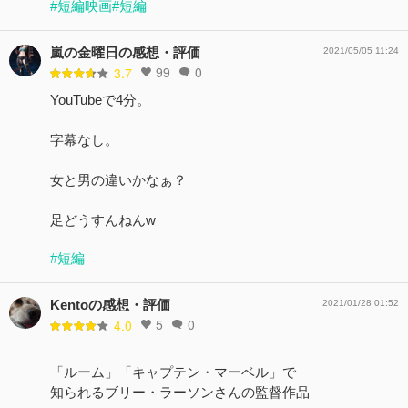
#短編映画
#短編
嵐の金曜日の感想・評価
2021/05/05 11:24
99
0
3.7
YouTubeで4分。
字幕なし。
女と男の違いかなぁ？
足どうすんねんw
#短編
Kentoの感想・評価
2021/01/28 01:52
5
0
4.0
「ルーム」「キャプテン・マーベル」で
知られるブリー・ラーソンさんの監督作品