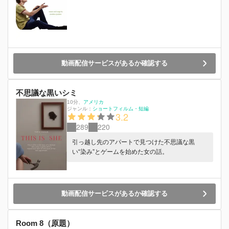
動画配信サービスがあるか確認する
不思議な黒いシミ
10分
、
アメリカ
ジャンル：
ショートフィルム・短編
3.2
289
220
引っ越し先のアパートで見つけた不思議な黒
い“染み”とゲームを始めた女の話。
動画配信サービスがあるか確認する
Room 8（原題）