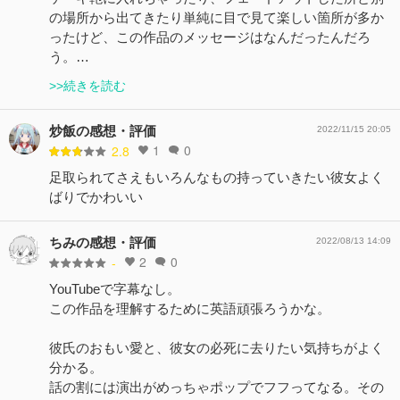
の場所から出てきたり単純に目で見て楽しい箇所が多か
ったけど、この作品のメッセージはなんだったんだろ
う。…
>>続きを読む
炒飯の感想・評価
2022/11/15 20:05
1
0
2.8
足取られてさえもいろんなもの持っていきたい彼女よく
ばりでかわいい
ちみの感想・評価
2022/08/13 14:09
2
0
-
YouTubeで字幕なし。
この作品を理解するために英語頑張ろうかな。
彼氏のおもい愛と、彼女の必死に去りたい気持ちがよく
分かる。
話の割には演出がめっちゃポップでフフってなる。その