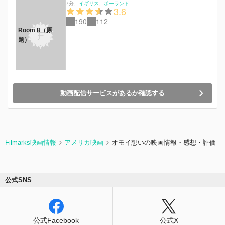
7分
、
イギリス
ポーランド
3.6
190
112
Room 8（原
題）
動画配信サービスがあるか確認する
Filmarks映画情報
アメリカ映画
オモイ想いの映画情報・感想・評価
公式SNS
公式Facebook
公式X