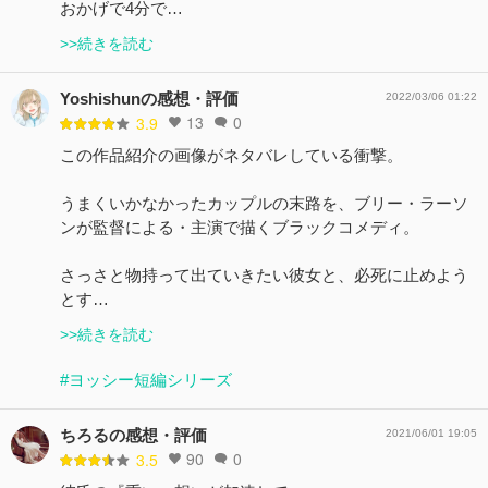
おかげで4分で…
>>続きを読む
Yoshishunの感想・評価
2022/03/06 01:22
13
0
3.9
この作品紹介の画像がネタバレしている衝撃。
うまくいかなかったカップルの末路を、ブリー・ラーソ
ンが監督による・主演で描くブラックコメディ。
さっさと物持って出ていきたい彼女と、必死に止めよう
とす…
>>続きを読む
#ヨッシー短編シリーズ
ちろるの感想・評価
2021/06/01 19:05
90
0
3.5