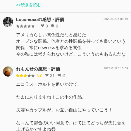
>>続きを読む
Locomocoの感想・評価
2023/01/26 09:19
0
0
-
アメリカらしい関係性だなと感じた
オープンな関係、他者との性関係を持っても良いという
関係、常にnewnessを求める関係
今の私には考えられないけど、こういうのもあるんだな
れもんせの感想・評価
2023/01/25 13:59
21
2
3.0
ニコラス・ホルトを追いかけて。
たまにありますね！この手の作品。
夫婦やカップルが、お互い自由にやっていこう！
な～んて都合のいい同意で、はてはてどっちが先に音を
上げるかですよね😌