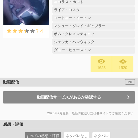
ニコラス・ホルト
ライア・コスタ
コートニー・イートン
マシュー・グレイ・ギュブラー
3.4
ポム・クレメンティエフ
ジェシカ・ヘンウィック
ダニー・ヒューストン
1623
1520
動画配信
PR
動画配信サービスがあるか確認する
2026年7月更新：最新の配信状況は各サイトでご確認ください
感想・評価
すべての感想・評価
ネタバレなし
ネタバレ