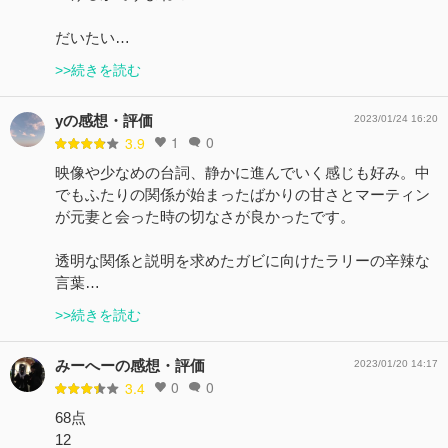
だいたい…
>>続きを読む
yの感想・評価
2023/01/24 16:20
1
0
3.9
映像や少なめの台詞、静かに進んでいく感じも好み。中
でもふたりの関係が始まったばかりの甘さとマーティン
が元妻と会った時の切なさが良かったです。
透明な関係と説明を求めたガビに向けたラリーの辛辣な
言葉…
>>続きを読む
みーへーの感想・評価
2023/01/20 14:17
0
0
3.4
68点
12