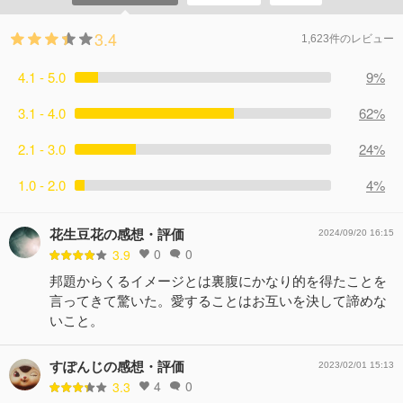
3.4
1,623件のレビュー
4.1 - 5.0
9%
3.1 - 4.0
62%
2.1 - 3.0
24%
1.0 - 2.0
4%
花生豆花の感想・評価
2024/09/20 16:15
0
0
3.9
邦題からくるイメージとは裏腹にかなり的を得たことを
言ってきて驚いた。愛することはお互いを決して諦めな
いこと。
すぽんじの感想・評価
2023/02/01 15:13
4
0
3.3