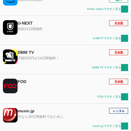
Prime Videoで今すぐ見る
U-NEXT
見放題
初回31日間無料
U-NEXTで今すぐ見る
DMM TV
見放題
月額550円が14日間無料！
DMM TVで今すぐ見る
FOD
見放題
FODで今すぐ見る
music.jp
レンタル
今なら30日間無料でおためし
music.jpで今すぐ見る