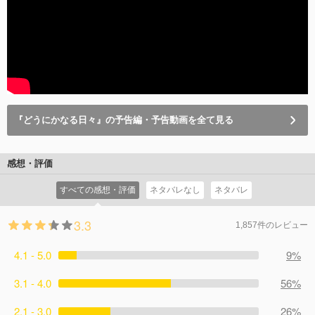
『どうにかなる日々』の予告編・予告動画を全て見る
感想・評価
すべての感想・評価
ネタバレなし
ネタバレ
3.3
1,857件のレビュー
4.1 - 5.0
9%
3.1 - 4.0
56%
2.1 - 3.0
26%