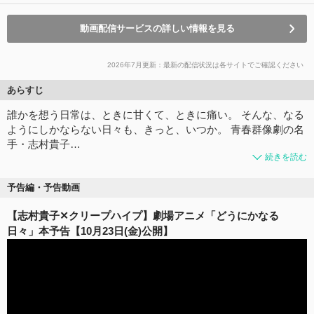
動画配信サービスの詳しい情報を見る
2026年7月更新：最新の配信状況は各サイトでご確認ください
あらすじ
誰かを想う日常は、ときに甘くて、ときに痛い。 そんな、なる
ようにしかならない日々も、きっと、いつか。 青春群像劇の名
手・志村貴子…
続きを読む
予告編・予告動画
【志村貴子✕クリープハイプ】劇場アニメ「どうにかなる
日々」本予告【10月23日(金)公開】