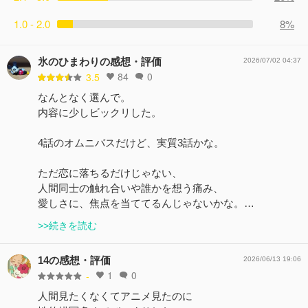
1.0 - 2.0
8%
氷のひまわりの感想・評価
2026/07/02 04:37
84
0
3.5
なんとなく選んで。
内容に少しビックリした。
4話のオムニバスだけど、実質3話かな。
ただ恋に落ちるだけじゃない、
人間同士の触れ合いや誰かを想う痛み、
愛しさに、焦点を当ててるんじゃないかな。…
>>続きを読む
14の感想・評価
2026/06/13 19:06
1
0
-
人間見たくなくてアニメ見たのに