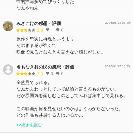
性的描写多めでびっくりした
なんやねん
みさこけの感想・評価
2026/05/23 08:35
1
0
2.8
原作を忠実に再現というより
そのまま感が強くて
映像で見るとなんとも言えない感じがした。
名もなき村の民の感想・評価
2026/04/27 10:25
0
0
3.3
全然見てられる。
なんかふわっとしていて結論と言えるものがない。
だが雰囲気を楽しむものとしてみれば集中して見れる。
この映画が何を見せたいのかはよくわからなかった。
どの作品も共感する人はいるか…
>>続きを読む