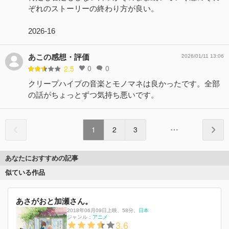
ぞれのストーリーの終わり方が良い。
2026-16
あこの感想・評価
2026/01/11 13:06
0
0
2.5
クリープハイプの音楽とモノマネは良かったです。全部
の話がちょっとずつ気持ち悪いです。
1
2
3
あなたにおすすめの記事
似ている作品
あさがおと加瀬さん。
2018年06月09日上映
、
58分
、
日本
ジャンル：
アニメ
3.6