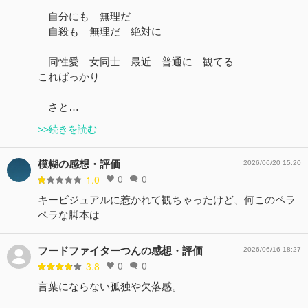
自分にも 無理だ
自殺も 無理だ 絶対に
同性愛 女同士 最近 普通に 観てる
こればっかり
さと…
>>続きを読む
模糊の感想・評価
2026/06/20 15:20
0
0
1.0
キービジュアルに惹かれて観ちゃったけど、何このペラ
ペラな脚本は
フードファイターつんの感想・評価
2026/06/16 18:27
0
0
3.8
言葉にならない孤独や欠落感。