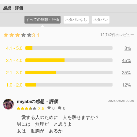
感想・評価
すべての感想・評価
ネタバレなし
ネタバレ
3.1
12,742件のレビュー
4.1 - 5.0
8%
3.1 - 4.0
45%
2.1 - 3.0
35%
1.0 - 2.0
12%
miyabiの感想・評価
2026/06/28 00:25
0
0
3.5
愛する人のために 人を殺せますか？
男には 無理だ と思うよ
女は 度胸が あるか