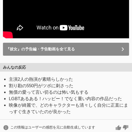
『彼女』の予告編・予告動画を全て見る
みんなの反応
主演2人の熱演が素晴らしかった
割り勘の550円がツボに刺さった
無償の愛って言い切るのは怖い気もする
LGBTあるある！ハッピー！でなく重い内容の作品だった
映像が綺麗で、どのキャラクターも清々しく自分に正直にま
っすぐ生きていたのが良かった
この情報はユーザーの感想を元に自動生成しています