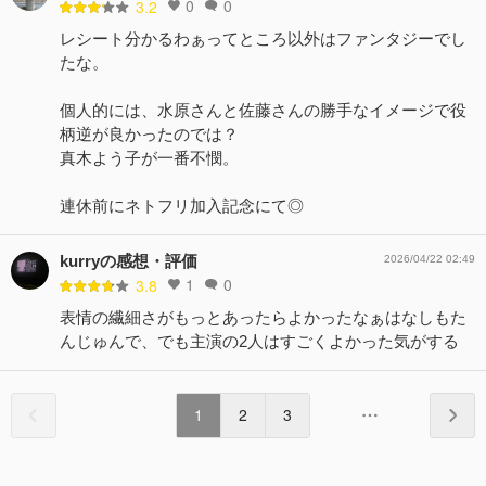
0
0
3.2
レシート分かるわぁってところ以外はファンタジーでし
たな。
個人的には、水原さんと佐藤さんの勝手なイメージで役
柄逆が良かったのでは？
真木よう子が一番不憫。
連休前にネトフリ加入記念にて◎
kurryの感想・評価
2026/04/22 02:49
1
0
3.8
表情の繊細さがもっとあったらよかったなぁはなしもた
んじゅんで、でも主演の2人はすごくよかった気がする
1
2
3