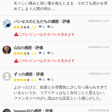
生々しい痛みと深い傷を抱えたまま、それでも誰かを求
めてしまう人間の弱さ…
バンセスのともだちの感想・評価
2026/06/12 14:31
0
0
2.5
このレビューはネタバレを含みます
山Qの感想・評価
2026/06/12 13:47
2
0
3.5
このレビューはネタバレを含みます
ずぅの感想・評価
2026/06/11 12:00
0
0
4.3
よかったけど、絵面とか雰囲気に少し引っ張られすぎて
いるというか、リアリティはなく自分ごとと思えない。
ファンタジーの少し浅はかな設定という感じがした。
heaven32の感想・評価
2026/06/08 00:39