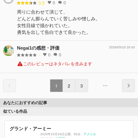
0
0
3.5
周りに合わせて演じて、
どんどん膨らんでいく苦しみや憎しみ。
女性目線で描かれていた。
勇気を出して告白できて良かった。
Negai1の感想・評価
2026/05/10 20:43
0
0
-
このレビューはネタバレを含みます
1
2
3
あなたにおすすめの記事
似ている作品
グランド・アーミー
2020年10月16日公開
、
50分
、
アメリカ