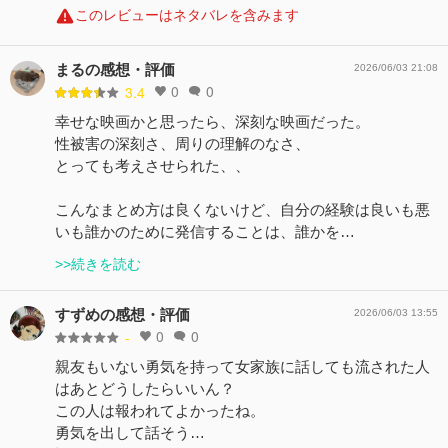
このレビューはネタバレを含みます
まるの感想・評価
2026/06/03 21:08
0
0
3.4
幸せな映画かと思ったら、深刻な映画だった。
性被害の深刻さ、周りの理解のなさ、
とっても考えさせられた、、
こんなまとめ方は良くないけど、自分の経験は良いも悪
いも誰かのために発信することは、誰かを…
>>続きを読む
すずめの感想・評価
2026/06/03 13:55
0
0
-
親友もいない勇気を持って女家族に話しても流された人
はあとどうしたらいいん？
この人は報われてよかったね。
勇気を出して話そう…