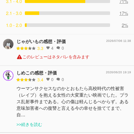
3.1 - 4.0
71%
2.1 - 3.0
17%
1.0 - 2.0
2%
じゃがいもの感想・評価
2026/07/06 11:38
4
0
3.3
このレビューはネタバレを含みます
しめこの感想・評価
2026/06/20 19:19
0
0
3.4
ウーマンサクセスなのかとおもたら高校時代の性被害
（レイプ）を抱える女性の大変重たい映画でした。プラ
ス乱射事件まである。心の傷は軽んじるべからず。ある
意味加害者への復讐と言える今の幸せを捨ててまで、
自…
>>続きを読む