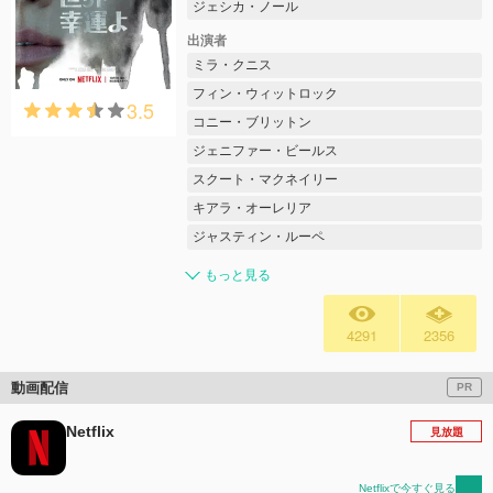
ジェシカ・ノール
出演者
ミラ・クニス
フィン・ウィットロック
3.5
コニー・ブリットン
ジェニファー・ビールス
スクート・マクネイリー
キアラ・オーレリア
ジャスティン・ルーペ
もっと見る
4291
2356
動画配信
PR
Netflix
見放題
Netflixで今すぐ見る