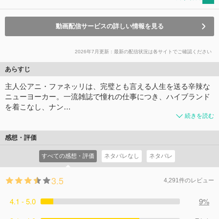
動画配信サービスの詳しい情報を見る
2026年7月更新：最新の配信状況は各サイトでご確認ください
あらすじ
主人公アニ・ファネッリは、完璧とも言える人生を送る辛辣な
ニューヨーカー。一流雑誌で憧れの仕事につき、ハイブランド
を着こなし、ナン…
続きを読む
感想・評価
すべての感想・評価
ネタバレなし
ネタバレ
3.5
4,291件のレビュー
4.1 - 5.0
9%