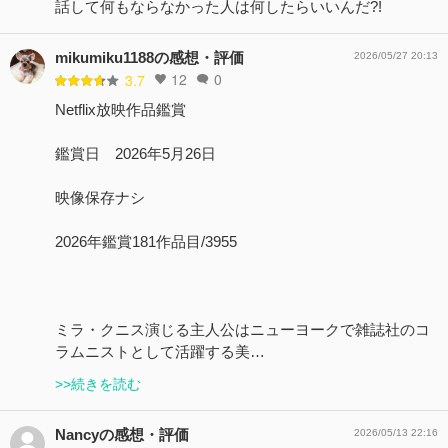
話して何もならなかった人は何したらいいんだ?!
mikumiku1188の感想・評価
2026/05/27 20:13
12
0
3.7
Netflix放映作品鑑賞
鑑賞日 2026年5月26日
映像保存ナシ
2026年鑑賞181作品目/3955
ミラ・クニス演じる主人公はニューヨークで雑誌社のコ
ラムニストとして活躍する美…
>>続きを読む
Nancyの感想・評価
2026/05/13 22:16