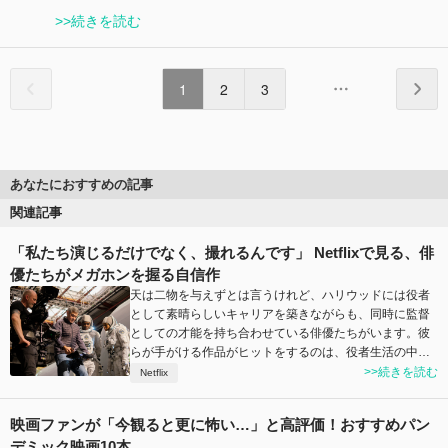
>>続きを読む
1
2
3
あなたにおすすめの記事
関連記事
「私たち演じるだけでなく、撮れるんです」 Netflixで見る、俳
優たちがメガホンを握る自信作
天は二物を与えずとは言うけれど、ハリウッドには役者
として素晴らしいキャリアを築きながらも、同時に監督
としての才能を持ち合わせている俳優たちがいます。彼
らが手がける作品がヒットをするのは、役者生活の中…
>>続きを読む
Netflix
映画ファンが「今観ると更に怖い…」と高評価！おすすめパン
デミック映画10本