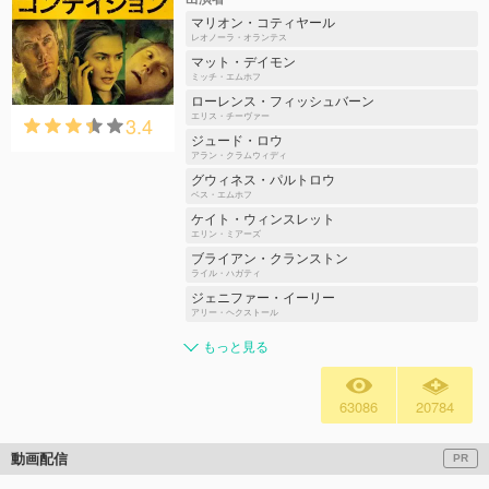
マリオン・コティヤール
レオノーラ・オランテス
マット・デイモン
ミッチ・エムホフ
ローレンス・フィッシュバーン
3.4
エリス・チーヴァー
ジュード・ロウ
アラン・クラムウィディ
グウィネス・パルトロウ
ベス・エムホフ
ケイト・ウィンスレット
エリン・ミアーズ
ブライアン・クランストン
ライル・ハガティ
ジェニファー・イーリー
アリー・ヘクストール
もっと見る
63086
20784
動画配信
PR