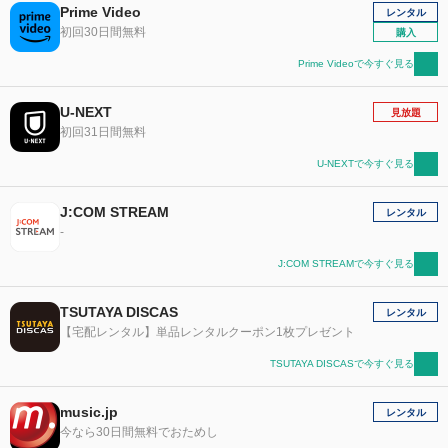
Prime Video
レンタル
初回30日間無料
購入
Prime Videoで今すぐ見る
U-NEXT
見放題
初回31日間無料
U-NEXTで今すぐ見る
J:COM STREAM
レンタル
-
J:COM STREAMで今すぐ見る
TSUTAYA DISCAS
レンタル
【宅配レンタル】単品レンタルクーポン1枚プレゼント
TSUTAYA DISCASで今すぐ見る
music.jp
レンタル
今なら30日間無料でおためし