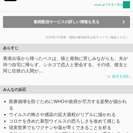
music.jpで今すぐ見る
動画配信サービスの詳しい情報を見る
2026年7月更新：最新の配信状況は各サイトでご確認ください
あらすじ
香港出張から帰ったベスは、咳と発熱に苦しみながらも、夫が
待つ自宅に帰らず、シカゴで恋人と密会する。その頃、彼女と
同じ症状の人間が…
続きを読む
みんなの反応
医療崩壊を防ぐためにWHOや政府が尽力する姿勢が描かれ
る
ウイルスの怖さや感染の拡大過程がリアルに描かれる
コロナを含めた新型ウイルスの恐ろしさを改めて感じる
現実世界でもワクチンや薬が早くできることを祈る