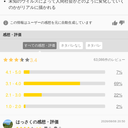
未知のウイルスによって人間社会がどのように変化していく
のかがリアルに描かれる
この情報はユーザーの感想を元に自動生成しています
感想・評価
すべての感想・評価
ネタバレなし
ネタバレ
3.4
63,086件のレビュー
4.1 - 5.0
7%
3.1 - 4.0
69%
2.1 - 3.0
22%
1.0 - 2.0
2%
はっさくの感想・評価
2026/08/06 20:50
0
0