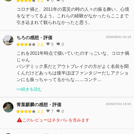
4.0
コロナ禍と、2011年の震災の時の人々の振る舞い、心境
をなぞってるよう。これらの経験がなかったらここまで
引き込まれて観られなかったと思う。
ちろの感想・評価
2026/08/01 00:19
0
0
3.4
これを2011年時点で描いていたのすっごいな、コロナ禍
じゃん
パンデミック系だとアウトブレイクの方がよく名前を聞
くんだけどあっちは後半ほぼファンタジーだしアクショ
ンにも振っちゃってるからな……コンテ…
>>続きを読む
青葉麒麟の感想・評価
2026/07/24 15:03
7
0
4.0
このレビューはネタバレを含みます