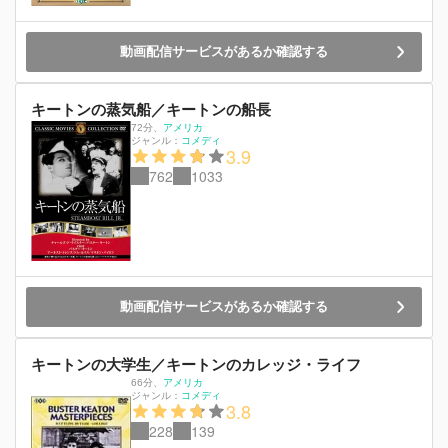
動画配信サービスがあるか確認する
キートンの蒸気船／キートンの船長
72分
、
アメリカ
ジャンル：
コメディ
3.9
762
1033
動画配信サービスがあるか確認する
キートンの大学生／キートンのカレッジ・ライフ
66分
、
アメリカ
ジャンル：
コメディ
3.8
228
139