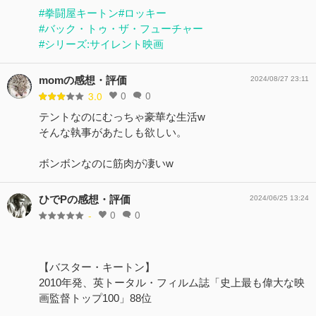
#拳闘屋キートン
#ロッキー
#バック・トゥ・ザ・フューチャー
#シリーズ:サイレント映画
momの感想・評価
2024/08/27 23:11
0
0
3.0
テントなのにむっちゃ豪華な生活w
そんな執事があたしも欲しい。
ボンボンなのに筋肉が凄いw
ひでPの感想・評価
2024/06/25 13:24
0
0
-
【バスター・キートン】
2010年発、英トータル・フィルム誌「史上最も偉大な映
画監督トップ100」88位