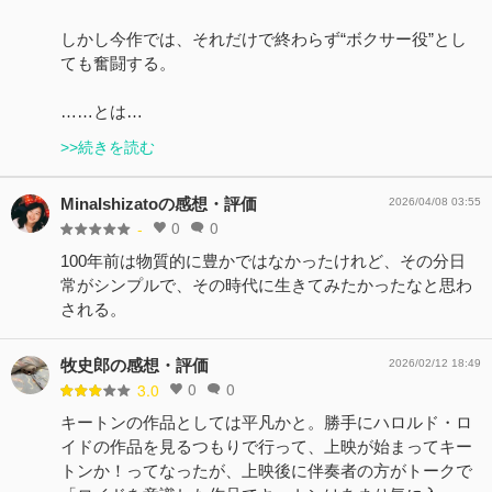
しかし今作では、それだけで終わらず“ボクサー役”とし
ても奮闘する。
……とは…
>>続きを読む
MinaIshizatoの感想・評価
2026/04/08 03:55
0
0
-
100年前は物質的に豊かではなかったけれど、その分日
常がシンプルで、その時代に生きてみたかったなと思わ
される。
牧史郎の感想・評価
2026/02/12 18:49
0
0
3.0
キートンの作品としては平凡かと。勝手にハロルド・ロ
イドの作品を見るつもりで行って、上映が始まってキー
トンか！ってなったが、上映後に伴奏者の方がトークで