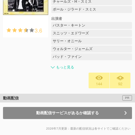
チャールズ・H・スミス
ポール・ジラード・スミス
出演者
バスター・キートン
3.6
スニッツ・エドワーズ
サリー・オニール
ウォルター・ジェームズ
バッド・ファイン
もっと見る
144
92
動画配信
PR
動画配信サービスがあるか確認する
2026年7月更新：最新の配信状況は各サイトでご確認ください