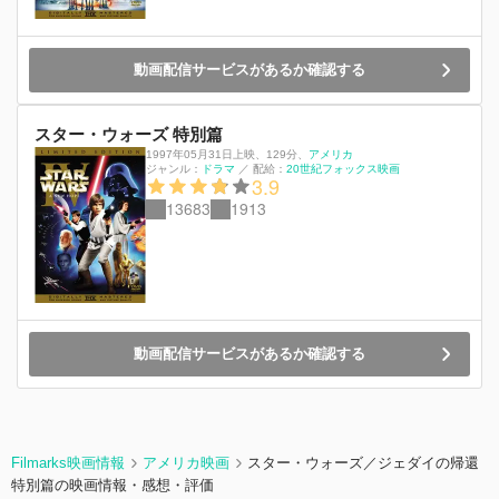
動画配信サービスがあるか確認する
スター・ウォーズ 特別篇
1997年05月31日上映
、
129分
、
アメリカ
ジャンル：
ドラマ
／
配給：
20世紀フォックス映画
3.9
13683
1913
動画配信サービスがあるか確認する
Filmarks映画情報
アメリカ映画
スター・ウォーズ／ジェダイの帰還
特別篇の映画情報・感想・評価