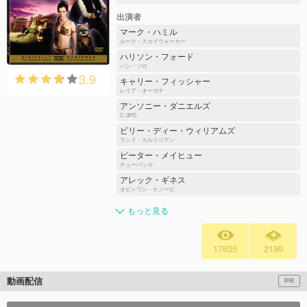
出演者
マーク・ハミル
ルーク・スカイウォーカー
ハリソン・フォード
ハン・ソロ
3.9
キャリー・フィッシャー
レイア・オーガナ
アンソニー・ダニエルズ
C-3PO
ビリー・ディー・ウィリアムズ
ランド・カルリジアン
ピーター・メイヒュー
チューバッカ
アレック・ギネス
オビ＝ワン・ケノービ
もっと見る
17635
2199
動画配信
PR