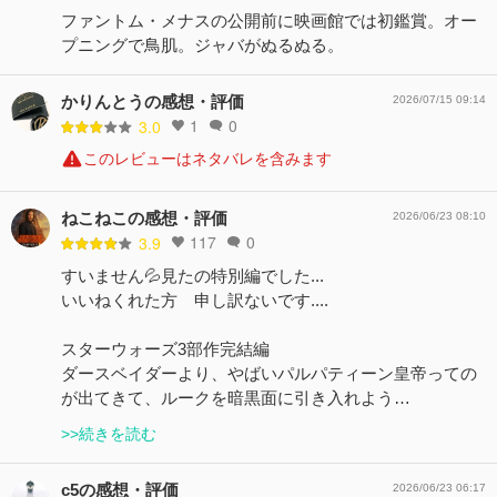
ファントム・メナスの公開前に映画館では初鑑賞。オー
プニングで鳥肌。ジャバがぬるぬる。
かりんとうの感想・評価
2026/07/15 09:14
1
0
3.0
このレビューはネタバレを含みます
ねこねこの感想・評価
2026/06/23 08:10
117
0
3.9
すいません💦見たの特別編でした...
いいねくれた方 申し訳ないです....
スターウォーズ3部作完結編
ダースベイダーより、やばいパルパティーン皇帝っての
が出てきて、ルークを暗黒面に引き入れよう…
>>続きを読む
c5の感想・評価
2026/06/23 06:17