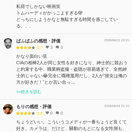
私得でしかない映画笑
トムハーディがかっこよすぎる🫣
どっちにしようかなと無駄すぎる時間を過ごしてい
る、、、
ばふばふの感想・評価
2026/06/22 23:33
3
0
3.7
かなり面白い笑
CIAの相棒2人が同じ女性を好きになり、紳士的に競おう
と約束する中、職業柄盗撮・盗聴が容易過ぎて、全然紳
士的じゃない😂完全に職権濫用だし、2人が"彼女は俺の
方が好きだ！"とか言い合っ…
>>続きを読む
もりの感想・評価
2026/06/03 22:15
0
0
3.8
ちょうどいい。こういうコメディが一番ちょうど良くて
好き。カメラは、だけど、騒動のもとになる女性側も、