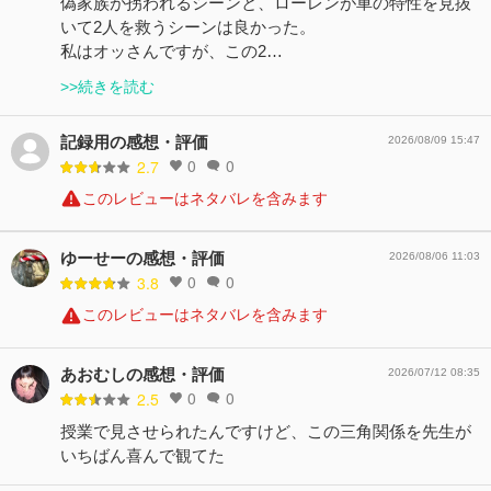
偽家族が拐われるシーンと、ローレンが車の特性を見抜
いて2人を救うシーンは良かった。
私はオッさんですが、この2…
>>続きを読む
記録用の感想・評価
2026/08/09 15:47
0
0
2.7
このレビューはネタバレを含みます
ゆーせーの感想・評価
2026/08/06 11:03
0
0
3.8
このレビューはネタバレを含みます
あおむしの感想・評価
2026/07/12 08:35
0
0
2.5
授業で見させられたんですけど、この三角関係を先生が
いちばん喜んで観てた