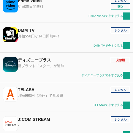
Prime Video
レンタル
初回30日間無料
購入
Prime Videoで今すぐ見る
DMM TV
レンタル
月額550円が14日間無料！
DMM TVで今すぐ見る
ディズニープラス
見放題
新ブランド「スター」が追加
ディズニープラスで今すぐ見る
TELASA
レンタル
月額990円（税込）で見放題
TELASAで今すぐ見る
J:COM STREAM
レンタル
-