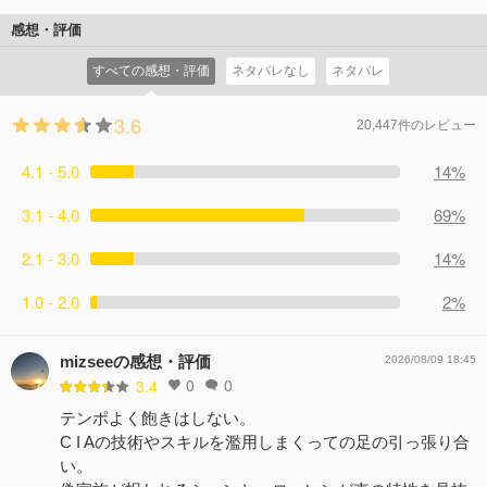
感想・評価
すべての感想・評価
ネタバレなし
ネタバレ
3.6
20,447件のレビュー
4.1 - 5.0
14%
3.1 - 4.0
69%
2.1 - 3.0
14%
1.0 - 2.0
2%
mizseeの感想・評価
2026/08/09 18:45
0
0
3.4
テンポよく飽きはしない。
C I Aの技術やスキルを濫用しまくっての足の引っ張り合
い。