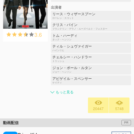
出演者
リース・ウィザースプーン
ローレン・スコット
クリス・パイン
フランクリン・デラノ・ルーズベルト・フォスター
3.6
トム・ハーディ
タック・ヘンソン
ティル・シュヴァイガー
ハインリヒ
チェルシー・ハンドラー
トリッシュ
ジョン・ポール・ルタン
ジョー・ヘンソン
アビゲイル・スペンサー
ケイティ
もっと見る
20447
5748
動画配信
PR