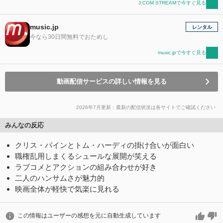
J:COM STREAMで今すぐ見る
music.jp
レンタル
今なら30日間無料でおためし
music.jpで今すぐ見る
動画配信サービスの詳しい情報を見る
2026年7月更新：最新の配信状況は各サイトでご確認ください
みんなの反応
クリス・パインとトム・ハーディの掛け合いが面白い
職権乱用しまくるシュールな展開が笑える
ラブコメとアクションの組み合わせが好き
二人のハンサムさが魅力的
映画全体が軽快で気楽に見れる
この情報はユーザーの感想を元に自動生成しています