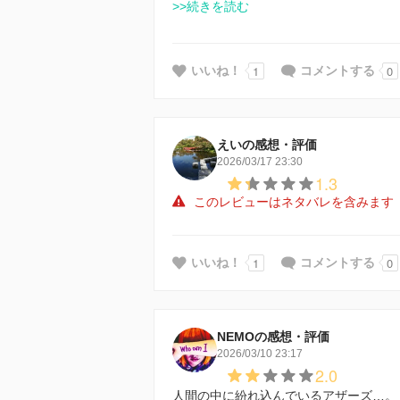
>>続きを読む
1
0
いいね！
コメントする
えいの感想・評価
2026/03/17 23:30
1.3
このレビューはネタバレを含みます
1
0
いいね！
コメントする
NEMOの感想・評価
2026/03/10 23:17
2.0
人間の中に紛れ込んでいるアザーズ…。