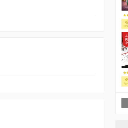
52
78