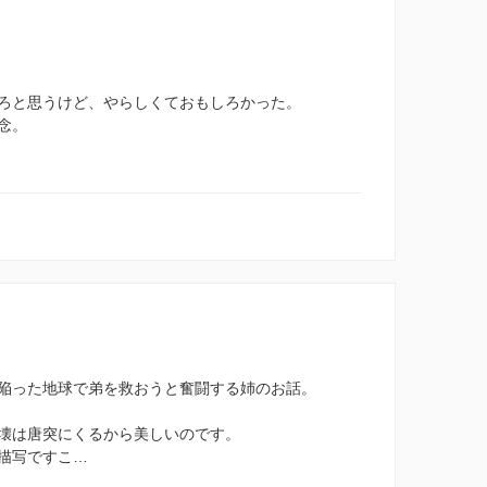
ろと思うけど、やらしくておもしろかった。
念。
陥った地球で弟を救おうと奮闘する姉のお話。
壊は唐突にくるから美しいのです。
描写ですこ…