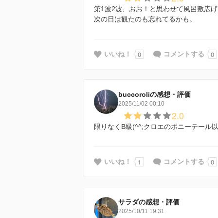
第1波2波、おお！と思わせて風呂敷広
次の日は観たのも忘れてるかも。
0
0
いいね！
コメントする
buccoroliの感想・評価
2025/11/02 00:10
2.0
限りなくB級(^^;クロエのポニーテール以
1
0
いいね！
コメントする
サラダの感想・評価
2025/10/11 19:31