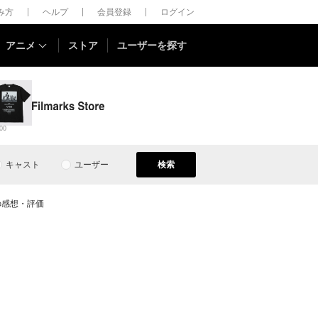
しみ方
ヘルプ
会員登録
ログイン
アニメ
ストア
ユーザーを探す
00
キャスト
ユーザー
検索
0の感想・評価