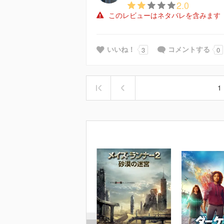
2.0
このレビューはネタバレを含みます
3
0
いいね！
コメントする
1