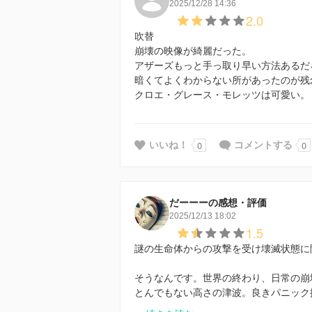
2025/12/28 14:36
2.0
吹替
崩壊の映像が綺麗だった。
アザーズもっと手っ取り早い方法あるだ
暗くてよくわからない所があったのが残
クロエ・グレース・モレッツは可愛い。
0
0
いいね！
コメントする
だーーーの感想・評価
2025/12/13 18:02
1.5
謎の生命体からの攻撃を受け壊滅状態に
そうなんです。世界の終わり、日常の崩
とんでもない高さの津波。良きパニック