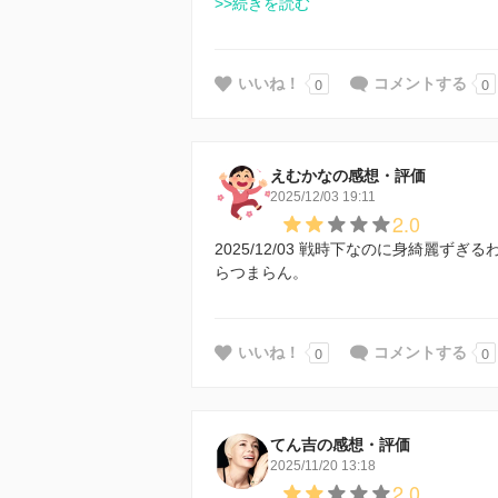
>>続きを読む
0
0
いいね！
コメントする
えむかなの感想・評価
2025/12/03 19:11
2.0
2025/12/03 戦時下なのに身綺麗
らつまらん。
0
0
いいね！
コメントする
てん吉の感想・評価
2025/11/20 13:18
2.0