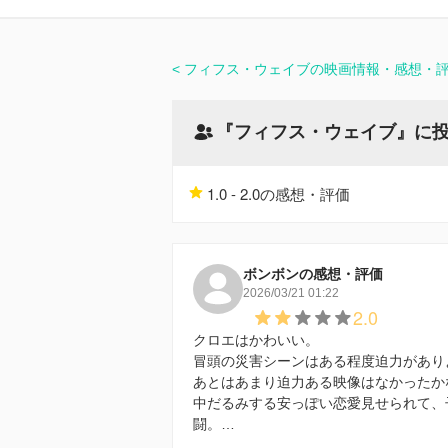
フィフス・ウェイブの映画情報・感想・
『フィフス・ウェイブ』に
1.0 - 2.0の感想・評価
ボンボンの感想・評価
2026/03/21 01:22
2.0
クロエはかわいい。
冒頭の災害シーンはある程度迫力があり
あとはあまり迫力ある映像はなかったか
中だるみする安っぽい恋愛見せられて、
闘。…