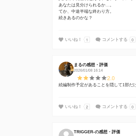
あなたは見分けられるか…。
てか、中途半端な終わり方。
続きあるのかな？
1
0
いいね！
コメントする
まるの感想・評価
2026/01/08 16:14
2.0
続編制作予定があることを隠して1部だ
2
0
いいね！
コメントする
TRIGGER-の感想・評価