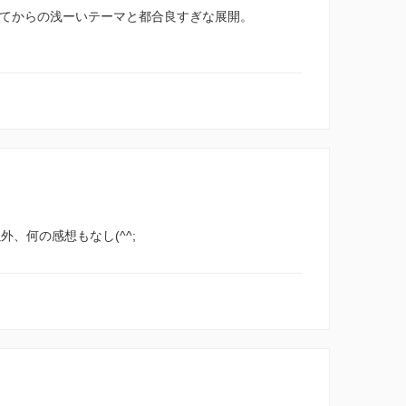
げてからの浅ーいテーマと都合良すぎな展開。
外、何の感想もなし(^^;