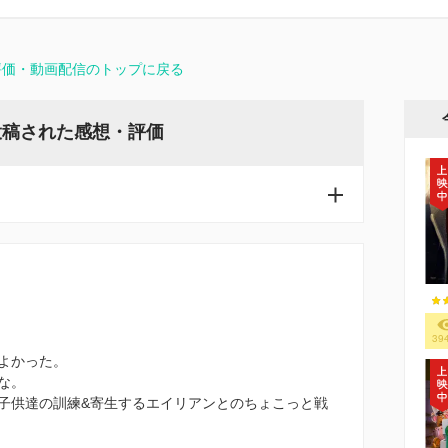
評価・動画配信のトップに戻る
投稿された感想・評価
39
よかった。
な。
子供達の訓練&寄生するエイリアンとのちょこっと戦