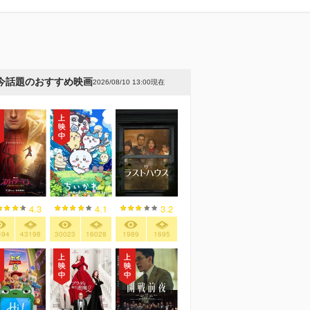
今話題のおすすめ映画
2026/08/10 13:00現在
4.3
4.1
3.2
494
43198
30023
16028
1989
1695