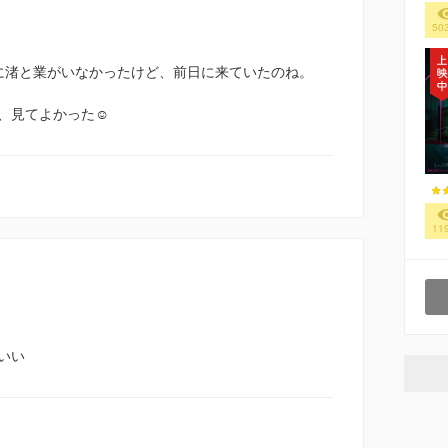
50
に渚と業がいなかったけど、前日に来ていたのね。
、見てよかった☺️
11
いい