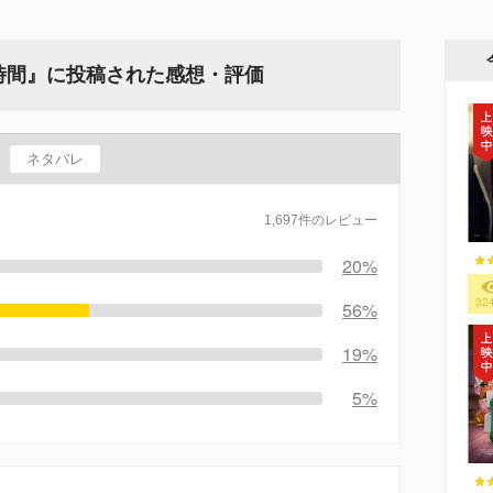
の時間』に投稿された感想・評価
ネタバレ
1,697件のレビュー
20%
32
56%
19%
5%