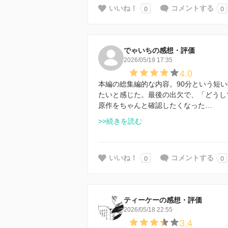
0
0
いいね！
コメントする
でゃいちの感想・評価
2026/05/19 17:35
4.0
本編の総集編的な内容。90分という短
たいと感じた。最後の出欠で、「どうし
原作をちゃんと確認したくなった…
>>続きを読む
0
0
いいね！
コメントする
ティーケーの感想・評価
2026/05/18 22:55
3.4