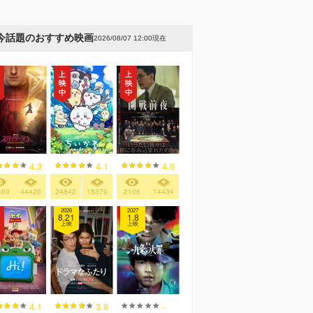
今話題のおすすめ映画
2026/08/07 12:00現在
4.3
4.1
4.0
489
44426
24842
15379
2106
14434
2026
2027
8.21
1.8
上映
上映
4.1
3.8
-