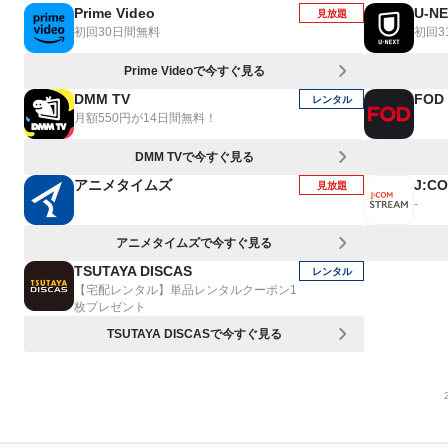
Prime Video
U-N
見放題
初回30日間無料
初回3
Prime Videoで今すぐ見る
DMM TV
FOD
レンタル
月額550円が14日間無料！
DMM TVで今すぐ見る
アニメタイムズ
J:C
見放題
-
アニメタイムズで今すぐ見る
TSUTAYA DISCAS
レンタル
【宅配レンタル】単品レンタルクーポン1
枚プレゼント
TSUTAYA DISCASで今すぐ見る