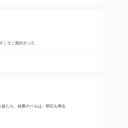
そこそこ面白かった
生徒たち。始業のベルは、明日も鳴る