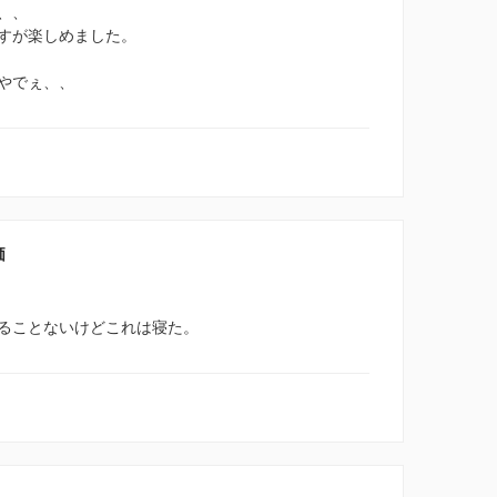
、、
すが楽しめました。
やでぇ、、
価
ることないけどこれは寝た。