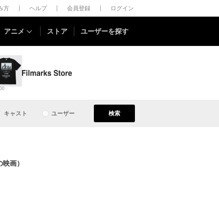
しみ方
ヘルプ
会員登録
ログイン
アニメ
ストア
ユーザーを探す
00
キャスト
ユーザー
検索
の映画）