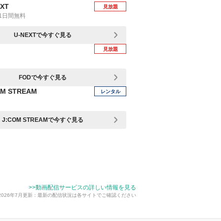
EXT
見放題
1日間無料
U-NEXTで今すぐ見る
見放題
FODで今すぐ見る
OM STREAM
レンタル
J:COM STREAMで今すぐ見る
>>動画配信サービスの詳しい情報を見る
2026年7月更新：最新の配信状況は各サイトでご確認ください