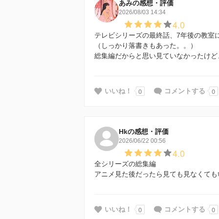
あみの感想・評価
2026/08/03 14:34
4.0
テレビシリーズの最終話、7年後の教室
（しっかり落書きもあった。。）
総集編だからと思い見ていなかったけど
0
0
いいね！
コメントする
Hkの感想・評価
2026/06/22 00:56
4.0
全シリーズの総集編
アニメ見た後だったら見ても見なくても
0
0
いいね！
コメントする