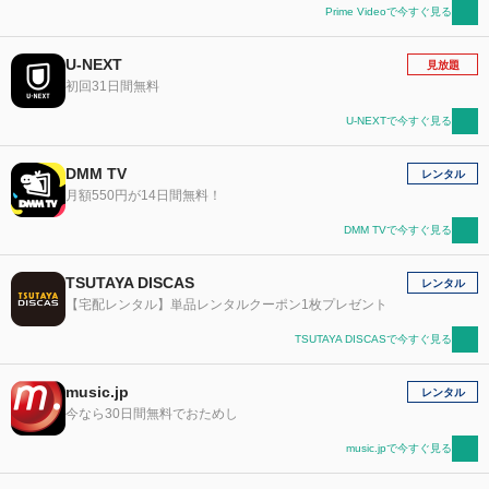
Prime Videoで今すぐ見る
U-NEXT
見放題
初回31日間無料
U-NEXTで今すぐ見る
DMM TV
レンタル
月額550円が14日間無料！
DMM TVで今すぐ見る
TSUTAYA DISCAS
レンタル
【宅配レンタル】単品レンタルクーポン1枚プレゼント
TSUTAYA DISCASで今すぐ見る
music.jp
レンタル
今なら30日間無料でおためし
music.jpで今すぐ見る