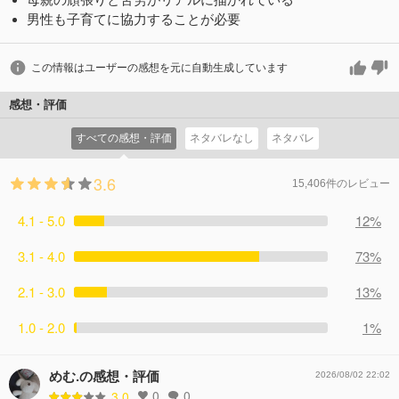
男性も子育てに協力することが必要
この情報はユーザーの感想を元に自動生成しています
感想・評価
すべての感想・評価
ネタバレなし
ネタバレ
3.6
15,406件のレビュー
4.1 - 5.0
12%
3.1 - 4.0
73%
2.1 - 3.0
13%
1.0 - 2.0
1%
めむ.の感想・評価
2026/08/02 22:02
0
0
3.0