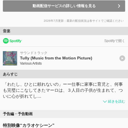
動画配信サービスの詳しい情報を見る
2026年7月更新：最新の配信状況は各サイトでご確認ください
音楽
Spotifyで開く
サウンドトラック
Tully (Music from the Motion Picture)
Various Artists
あらすじ
「わたし、ひとに頼れないの」ーー仕事に家事に育児と、何事
も完璧にこなしてきたマーロは、３⼈⽬の⼦供が⽣まれて、つ
いに⼼が折れてし…
続きを読む
予告編・予告動画
特別映像“カラオケシーン”