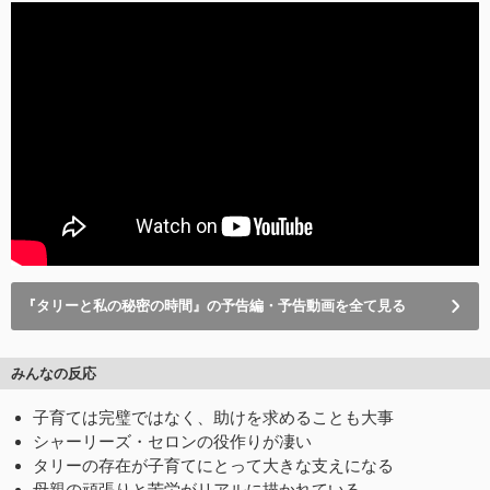
『タリーと私の秘密の時間』の予告編・予告動画を全て見る
みんなの反応
子育ては完璧ではなく、助けを求めることも大事
シャーリーズ・セロンの役作りが凄い
タリーの存在が子育てにとって大きな支えになる
母親の頑張りと苦労がリアルに描かれている