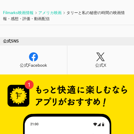
Filmarks映画情報
アメリカ映画
タリーと私の秘密の時間の映画情
報・感想・評価・動画配信
公式SNS
公式Facebook
公式X