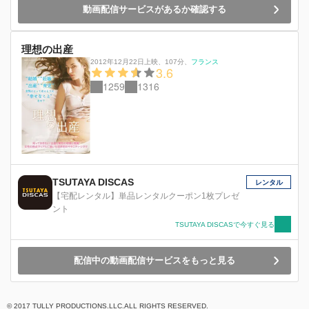
動画配信サービスがあるか確認する
理想の出産
2012年12月22日上映
、
107分
、
フランス
3.6
1259
1316
TSUTAYA DISCAS
レンタル
【宅配レンタル】単品レンタルクーポン1枚プレゼ
ント
TSUTAYA DISCASで今すぐ見る
配信中の動画配信サービスをもっと見る
© 2017 TULLY PRODUCTIONS.LLC.ALL RIGHTS RESERVED.