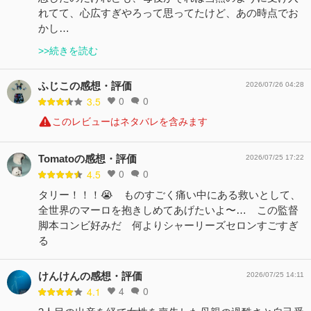
れてて、心広すぎやろって思ってたけど、あの時点でお
かし…
>>続きを読む
ふじこの感想・評価
2026/07/26 04:28
0
0
3.5
このレビューはネタバレを含みます
Tomatoの感想・評価
2026/07/25 17:22
0
0
4.5
タリー！！！😭 ものすごく痛い中にある救いとして、
全世界のマーロを抱きしめてあげたいよ〜… この監督
脚本コンビ好みだ 何よりシャーリーズセロンすごすぎ
る
けんけんの感想・評価
2026/07/25 14:11
4
0
4.1