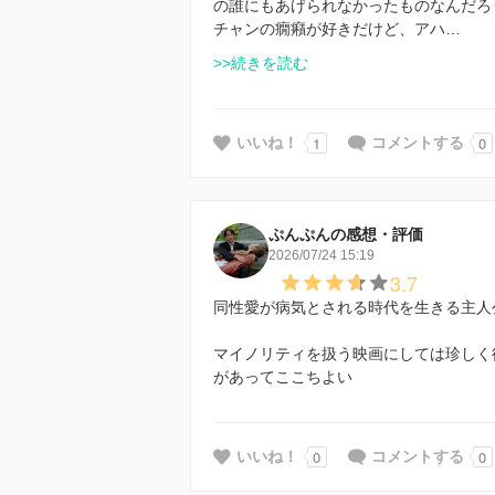
の誰にもあげられなかったものなんだろ
チャンの癇癪が好きだけど、アハ…
>>続きを読む
1
0
いいね！
コメントする
ぷんぷんの感想・評価
2026/07/24 15:19
3.7
同性愛が病気とされる時代を生きる主人
マイノリティを扱う映画にしては珍しく
があってここちよい
0
0
いいね！
コメントする