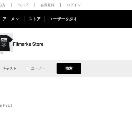
しみ方
ヘルプ
会員登録
ログイン
アニメ
ストア
ユーザーを探す
00
キャスト
ユーザー
検索
 Heart