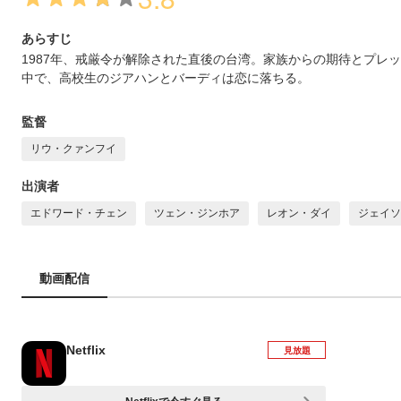
あらすじ
1987年、戒厳令が解除された直後の台湾。家族からの期待とプレ
中で、高校生のジアハンとバーディは恋に落ちる。
監督
リウ・クァンフイ
出演者
エドワード・チェン
ツェン・ジンホア
レオン・ダイ
ジェイソ
動画配信
Netflix
見放題