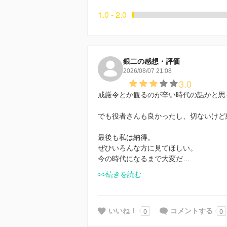
1.0 - 2.0
銀二の感想・評価
2026/08/07 21:08
3.0
戒厳令とか観るのが辛い時代の話かと思
でも役者さんも良かったし、切ないけど
最後も私は納得。
ぜひいろんな方に見てほしい。
今の時代になるまで大変だ…
>>続きを読む
0
0
いいね！
コメントする