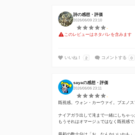
詩の感想・評価
2026/06/09 23:10
-
このレビューはネタバレを含みます
2
0
いいね！
コメントする
sayaの感想・評価
2026/06/06 23:11
-
既視感。ウォン・カーウァイ。ブエノス
ナイアガラ出して滝まで一緒にしちゃっ
もうそれはオマージュではなく既視感でござ
最初の数十分は「お、なんかいいかも」