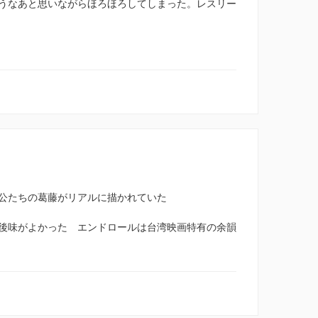
うなあと思いながらほろほろしてしまった。レスリー
公たちの葛藤がリアルに描かれていた
後味がよかった エンドロールは台湾映画特有の余韻