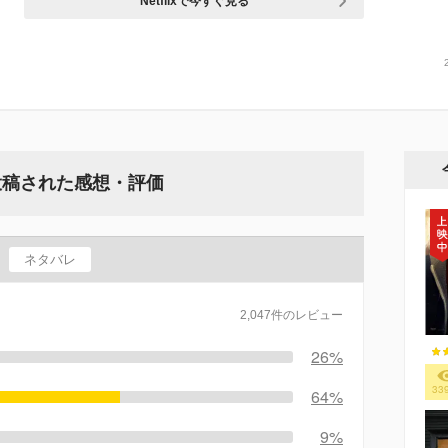
Netflixで今すぐ見る
投稿された感想・評価
ネタバレ
2,047件のレビュー
26%
33
64%
9%