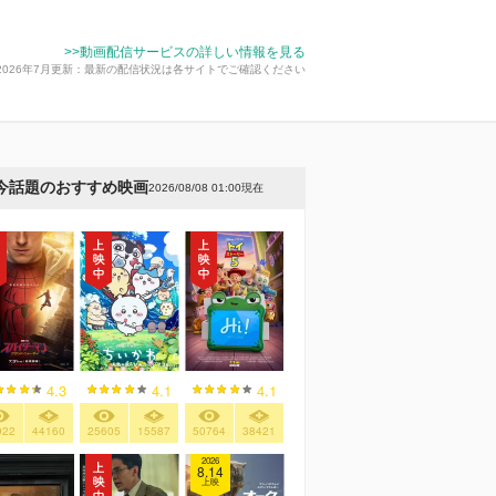
>>動画配信サービスの詳しい情報を見る
2026年7月更新：最新の配信状況は各サイトでご確認ください
今話題のおすすめ映画
2026/08/08 01:00現在
4.3
4.1
4.1
922
44160
25605
15587
50764
38421
2026
8.14
上映