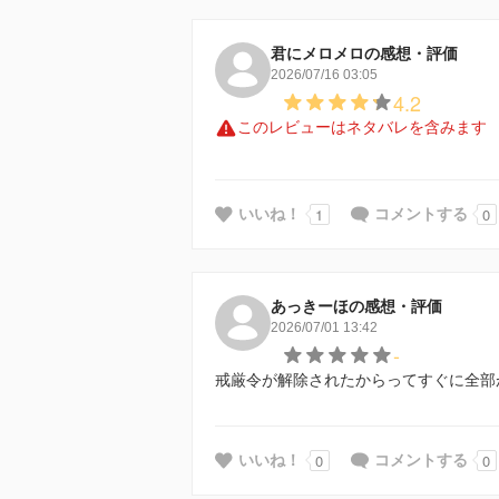
君にメロメロの感想・評価
2026/07/16 03:05
4.2
このレビューはネタバレを含みます
1
0
いいね！
コメントする
あっきーほの感想・評価
2026/07/01 13:42
-
戒厳令が解除されたからってすぐに全部
0
0
いいね！
コメントする