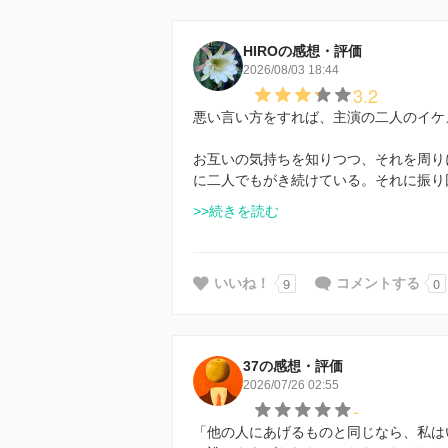
HIROの感想・評価
2026/08/03 18:44
3.2
悪い言い方をすれば、主演の二人のイケ
お互いの気持ちを知りつつ、それを周り
に二人でもがき続けている。それに振り
>>続きを読む
9
0
いいね！
コメントする
37の感想・評価
2026/07/26 02:55
-
「他の人にあげるものと同じなら、私は