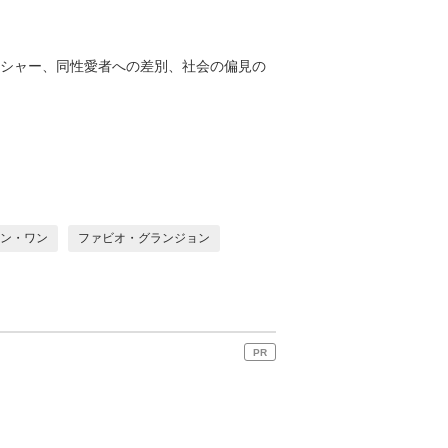
ッシャー、同性愛者への差別、社会の偏見の
ン・ワン
ファビオ・グランジョン
PR