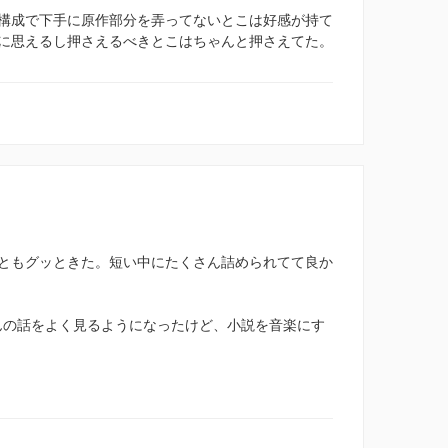
構成で下手に原作部分を弄ってないとこは好感が持て
に思えるし押さえるべきとこはちゃんと押さえてた。
ともグッときた。短い中にたくさん詰められてて良か
さんの話をよく見るようになったけど、小説を音楽にす