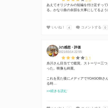
あえてオリジナルの短編を付け足すって
る。かなり曲の余韻を大事にしてるよう
4
0
いいね！
コメントする
Jの感想・評価
2021/03/14 22:55
3.1
糸川さん目当てで鑑賞。ストーリー三つ
った。映像も綺麗。
これを見た後にメディアでYOASOBI
る時…
>>続きを読む