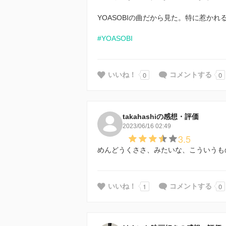
YOASOBIの曲だから見た。特に惹かれ
#YOASOBI
0
0
いいね！
コメントする
takahashiの感想・評価
2023/06/16 02:49
3.5
めんどうくささ、みたいな、こういうも
1
0
いいね！
コメントする