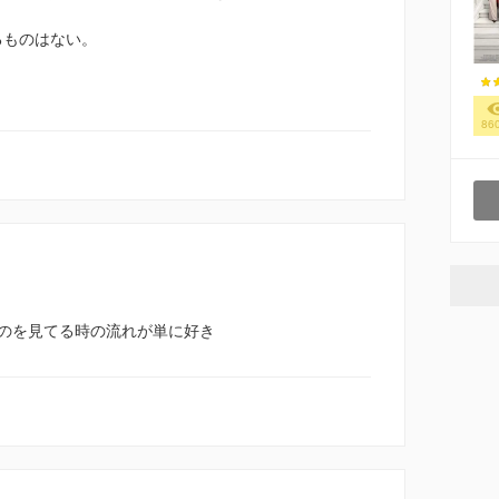
るものはない。
86
のを見てる時の流れが単に好き