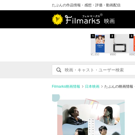
たぶんの作品情報・感想・評価・動画配信
映画
1
2
3
¥1,650
¥990
¥99
Filmarks映画情報
日本映画
たぶんの映画情報