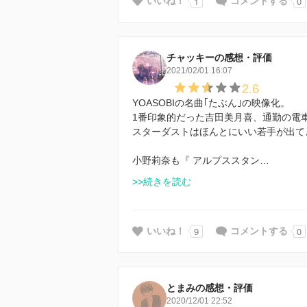
1
0
いいね！
コメントする
チャッキーの感想・評価
2021/02/01 16:07
2.6
YOASOBIの名曲｢たぶん｣の映像化。
1番印象的だった吉田美月喜、通勤の電車
スターダストはほんとにいい若手が出て
小野莉奈も『 アルプススタン…
>>続きを読む
9
0
いいね！
コメントする
とまみの感想・評価
2020/12/01 22:52