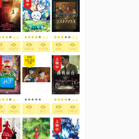
4.3
4.1
3.2
231
43972
26515
15759
693
1142
2026
10.23
上映
4.1
-
4.0
164
38433
7
917
2399
14915