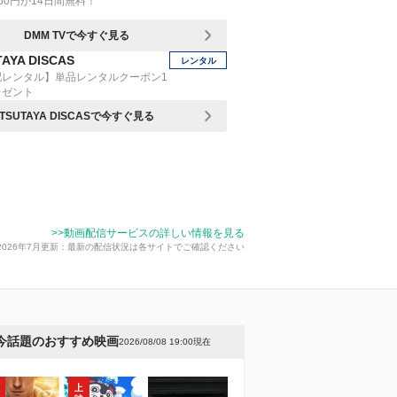
50円が14日間無料！
DMM TVで今すぐ見る
AYA DISCAS
レンタル
配レンタル】単品レンタルクーポン1
レゼント
TSUTAYA DISCASで今すぐ見る
>>動画配信サービスの詳しい情報を見る
2026年7月更新：最新の配信状況は各サイトでご確認ください
今話題のおすすめ映画
2026/08/08 19:00現在