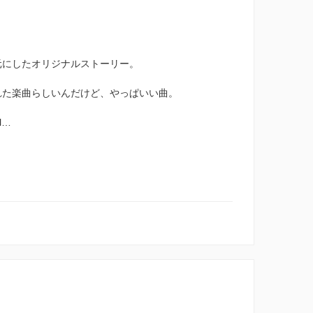
を元にしたオリジナルストーリー。
された楽曲らしいんだけど、やっぱいい曲。
l…