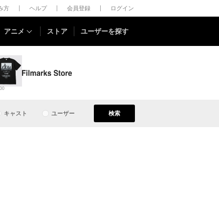
しみ方
ヘルプ
会員登録
ログイン
アニメ
ストア
ユーザーを探す
00
キャスト
ユーザー
検索