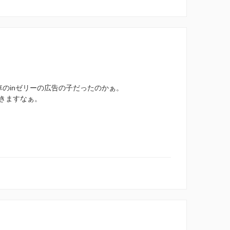
のinゼリーの広告の子だったのかぁ。
きますなぁ。