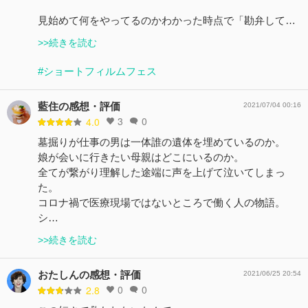
見始めて何をやってるのかわかった時点で「勘弁して…
>>続きを読む
#ショートフィルムフェス
藍住の感想・評価
2021/07/04 00:16
3
0
4.0
墓掘りが仕事の男は一体誰の遺体を埋めているのか。
娘が会いに行きたい母親はどこにいるのか。
全てが繋がり理解した途端に声を上げて泣いてしまっ
た。
コロナ禍で医療現場ではないところで働く人の物語。
シ…
>>続きを読む
おたしんの感想・評価
2021/06/25 20:54
0
0
2.8