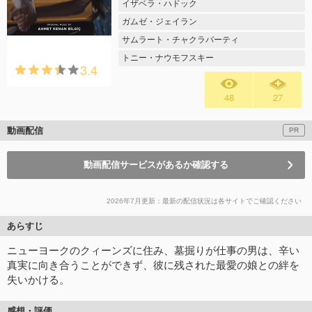
イザベラ・ハドック
ガムゼ・ジェイラン
サムラート・チャクラバーティ
トニー・ナウモフスキー
3.4
48
27
動画配信
PR
動画配信サービスがあるか確認する
2026年7月更新：最新の配信状況は各サイトでご確認ください
あらすじ
ニューヨークのクィーンズに住み、墓掘りが仕事の男は、辛い
真実に向き合うことができず、彼に残された最愛の娘との絆を
失いかける。
感想・評価