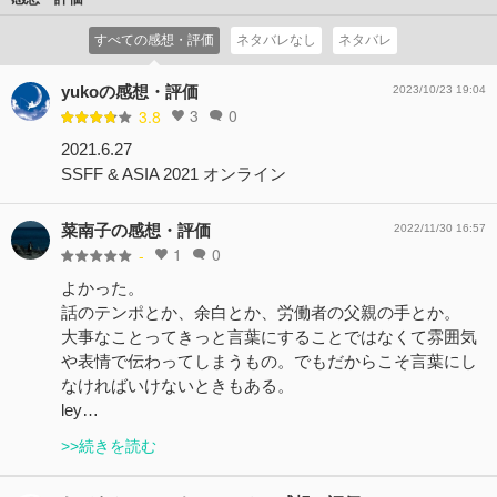
すべての感想・評価
ネタバレなし
ネタバレ
yukoの感想・評価
2023/10/23 19:04
3
0
3.8
2021.6.27
SSFF & ASIA 2021 オンライン
菜南子の感想・評価
2022/11/30 16:57
1
0
-
よかった。
話のテンポとか、余白とか、労働者の父親の手とか。
大事なことってきっと言葉にすることではなくて雰囲気
や表情で伝わってしまうもの。でもだからこそ言葉にし
なければいけないときもある。
ley…
>>続きを読む