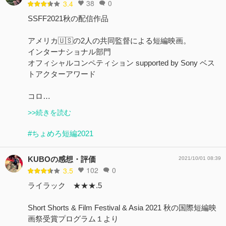
38
0
3.4
SSFF2021秋の配信作品
アメリカ🇺🇸の2人の共同監督による短編映画。
インターナショナル部門
オフィシャルコンペティション supported by Sony ベス
トアクターアワード
コロ…
>>続きを読む
#ちょめろ短編2021
KUBOの感想・評価
2021/10/01 08:39
102
0
3.5
ライラック ★★★.5
Short Shorts & Film Festival & Asia 2021 秋の国際短編映
画祭受賞プログラム１より