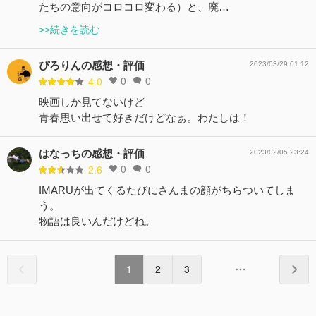
たちの意向がコロコロ変わる）と、廃…
>>続きを読む
ぴろりんの感想・評価
2023/03/29 01:12
0
0
4.0
映画しか見てないけど
青春思い出せて好きだけどなぁ。わたしは！
はなっちの感想・評価
2023/02/05 23:24
0
0
2.6
IMARUが出てくるたびにさんまの顔がちらついてしま
う。
物語は良いんだけどね。
1
2
3