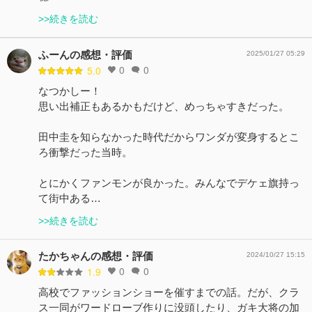
>>続きを読む
ふーんの感想・評価
2025/01/27 05:29
0
0
5.0
なつかしー！
思い出補正もあるかもだけど、めっちゃすきだった。
田中圭を知らなかった時代だからワンダが変身するとこ
ろ衝撃だった当時。
とにかくファンモンが良かった。みんなでデケェ旗持っ
て街中ある…
>>続きを読む
たかちゃんの感想・評価
2024/10/27 15:15
0
0
1.9
高校でファッションショーを催すまでの話。だが、クラ
ス一同がワードローブ作りに没頭したり、ガキ大将の加