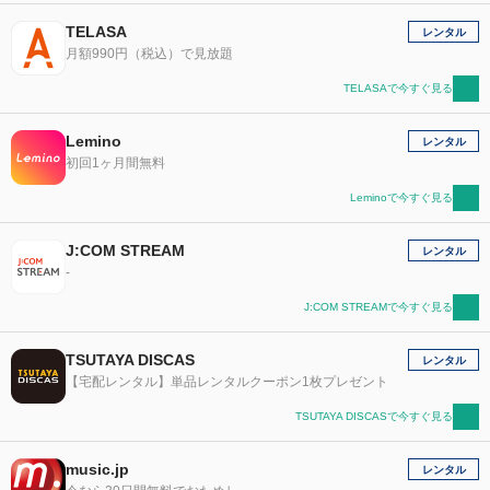
TELASA
レンタル
月額990円（税込）で見放題
TELASAで今すぐ見る
Lemino
レンタル
初回1ヶ月間無料
Leminoで今すぐ見る
J:COM STREAM
レンタル
-
J:COM STREAMで今すぐ見る
TSUTAYA DISCAS
レンタル
【宅配レンタル】単品レンタルクーポン1枚プレゼント
TSUTAYA DISCASで今すぐ見る
music.jp
レンタル