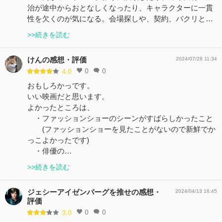
治が途中からおとなしくなったり、キャラクターに一貫
性を欠くのが気になる。会場探しや、契約、パクリと…
>>続きを読む
けんの感想・評価
2024/07/28 11:34
0
0
4.0
おもしろかっです。
いい映画だと思います。
よかったところは、
・ファッションショーのシーンがすばらしかったこと
(ファッションショーを見たことがないので新鮮でか
っこよかったです)
・俳優の…
>>続きを読む
ジェシーアイゼンバーグを推せの感想・
2024/04/13 16:45
評価
0
0
3.0