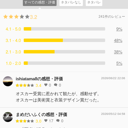
すべての感想・評価
ネタバレなし
ネタバレ
3.2
241件のレビュー
4.1 - 5.0
9%
3.1 - 4.0
48%
2.1 - 3.0
38%
1.0 - 2.0
5%
ishiatama8の感想・評価
2026/06/22 22:06
0
0
3.4
オスカー受賞に惹かれて観たが、感動せず。
オスカーは美術賞と衣装デザイン賞だった。
まめだいふくの感想・評価
2026/05/12 04:58
17
0
3.0