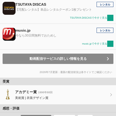
TSUTAYA DISCAS
レンタル
【宅配レンタル】単品レンタルクーポン1枚プレゼント
TSUTAYA DISCASで今すぐ見る
music.jp
レンタル
今なら30日間無料でおためし
music.jpで今すぐ見る
動画配信サービスの詳しい情報を見る
2026年7月更新：最新の配信状況は各サイトでご確認ください
受賞
アカデミー賞
1996年68回
美術賞
衣装デザイン賞
感想・評価