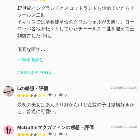
17世紀イングランドとスコットランドを治めていたをチ
ャールズ二世。
イギリスでは清教徒革命のクロムウェルが失脚し、ヨー
ロッパ各地を転々としていたチャールズ二世を迎えて王
制復古した時代。
優秀な医学…
>>続きを読む
#2025オヨヨ
#19
Lの感想・評価
2024/05/02 21:34
0
0
3.5
最初の美女はあんまり好かんけど金髪の子は結構好きか
も。普通に可愛い。
McGuffinマクガフィンの感想・評価
2024/04/29 23:40
3
0
3.4