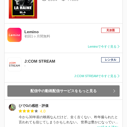
見放題
Lemino
初回1ヶ月間無料
Leminoで今すぐ見る
レンタル
J:COM STREAM
-
J:COM STREAMで今すぐ見る
配信中の動画配信サービスをもっと見る
ひでGの感想・評価
4.0
今から30年前の映画なんだけど、全く古くない、昨年撮られたと
言われても信じてしまうかもしれない。 世界は豊かになってい…