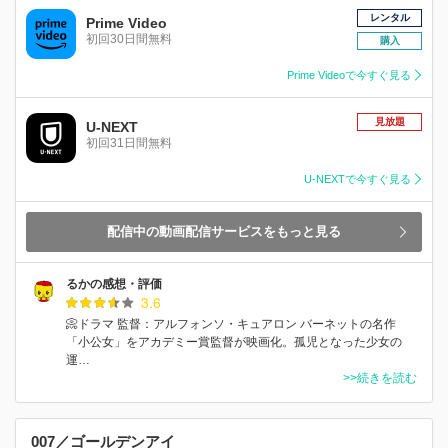
レンタル
Prime Video
初回30日間無料
購入
Prime Videoで今すぐ見る
見放題
U-NEXT
初回31日間無料
U-NEXTで今すぐ見る
配信中の動画配信サービスをもっと見る
るかの感想・評価
3.6
📀ドラマ 監督：アルフォンソ・キュアロン バーネットの名作
「小公女」をアカデミー賞監督が映画化。孤児となった少女の
運…
>>続きを読む
007／ゴールデンアイ