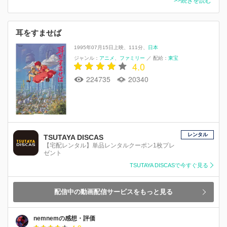
>>続きを読む
耳をすませば
1995年07月15日上映
111分
日本
ジャンル：
アニメ
ファミリー
／
配給：
東宝
4.0
224735
20340
レンタル
TSUTAYA DISCAS
【宅配レンタル】単品レンタルクーポン1枚プレ
ゼント
TSUTAYA DISCASで今すぐ見る
配信中の動画配信サービスをもっと見る
nemnemの感想・評価