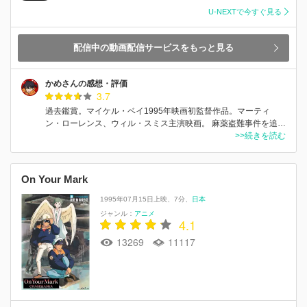
U-NEXTで今すぐ見る
配信中の動画配信サービスをもっと見る
かめさんの感想・評価
3.7
過去鑑賞。マイケル・ベイ1995年映画初監督作品。マーティ
ン・ローレンス、ウィル・スミス主演映画。 麻薬盗難事件を追…
>>続きを読む
On Your Mark
1995年07月15日上映
7分
日本
ジャンル：
アニメ
4.1
13269
11117