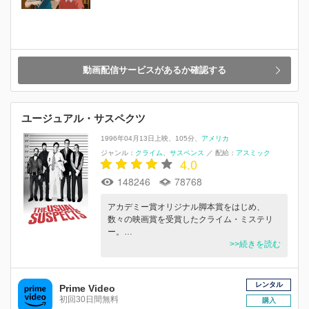
動画配信サービスがあるか確認する
ユージュアル・サスペクツ
1996年04月13日上映
105分
アメリカ
ジャンル：
クライム
サスペンス
／
配給：
アスミック
4.0
148246
78768
アカデミー賞オリジナル脚本賞をはじめ、
数々の映画賞を受賞したクライム・ミステリ
ー。…
>>続きを読む
レンタル
Prime Video
初回30日間無料
購入