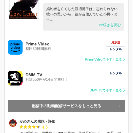
婚約者を亡くした渡辺博子は、忘れられない
彼への思いから、彼が昔住んでいた小樽へと
手…
>>続きを読む
見放題
Prime Video
初回30日間無料
レンタル
Prime Videoで今すぐ見る
レンタル
DMM TV
月額550円が14日間無料！
DMM TVで今すぐ見る
配信中の動画配信サービスをもっと見る
かめさんの感想・評価
4.5