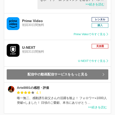
>>続きを読む
レンタル
Prime Video
初回30日間無料
購入
Prime Videoで今すぐ見る
見放題
U-NEXT
初回31日間無料
U-NEXTで今すぐ見る
配信中の動画配信サービスをもっと見る
Arts0001の感想・評価
4.1
唯一無二、感動誘引叔父さんの活躍を観よ！ フォロワー⭐︎1000人
突破⭐︎しました！ 日頃のご愛顧、本当にありがとう…
>>続きを読む