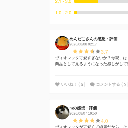
2.1 - 3.0
1.0 - 2.0
めんだこさんの感想・評価
2026/08/08 02:17
3.7
ヴィオレッタ可愛すぎないか？母親、は
商品として見るようになった感じがして
0
0
いいね！
コメントする
mの感想・評価
2026/08/07 19:50
4.0
ヴィオレッタが可愛くて綺麗だからこそ