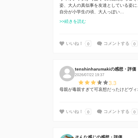
姿、大人の真似事を友達としている姿に
自分が小学生の頃、大人っぽい…
>>続きを読む
0
0
いいね！
コメントする
tenshinharumakiの感想・評価
2026/07/22 19:37
3.3
母親が毒親すぎて可哀想だったけどヴィ
0
0
いいね！
コメントする
そんな感じの感想・評価