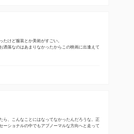
ったけど服装とか美術がすごい。
お洒落なのはあまりなかったからこの映画に出逢えて
たら、こんなことにはなってなかったんだろうな。正
セーショナルの中でもアブノーマルな方向へと走って