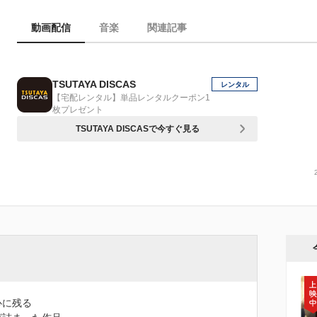
動画配信
音楽
関連記事
TSUTAYA DISCAS
レンタル
【宅配レンタル】単品レンタルクーポン1
枚プレゼント
TSUTAYA DISCASで今すぐ見る
心に残る