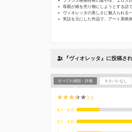
フランス映画特有の愛や性、エロス
母親が娘を売り物にしようとする話
ヴィオレッタの美しさに魅入られる
実話を元にした作品で、アート系映
『ヴィオレッタ』に投稿さ
すべての感想・評価
ネタバレなし
3.6
4.1 - 5.0
3.1 - 4.0