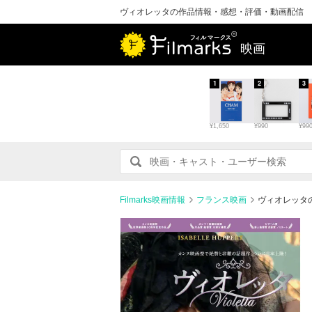
ヴィオレッタの作品情報・感想・評価・動画配信
映画
1
2
3
¥1,650
¥990
¥99
Filmarks映画情報
フランス映画
ヴィオレッタ