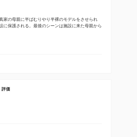
真家の母親に半ばむりやり半裸のモデルをさせられ
設に保護される。最後のシーンは施設に来た母親から
・評価