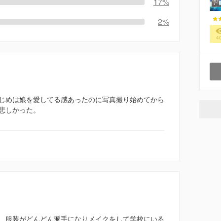
17%
2%
4
じめは娘を愛してる感あったのに写真撮り始めてから
悲しかった。
、服装がどんどん派手になりメイクをして学校にいる