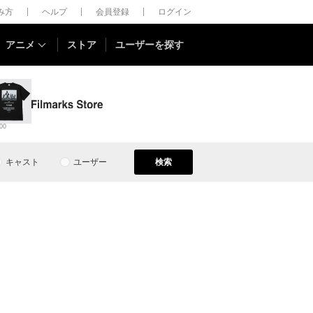
しみ方
ヘルプ
会員登録
ログイン
アニメ
ストア
ユーザーを探す
00
キャスト
ユーザー
検索