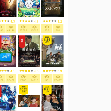
4.3
4.1
3.2
093
44146
25725
15627
355
891
2026
8.14
上映
4.1
4.0
3.9
822
38430
2265
14716
58
23477
2026
2026
10.23
8.21
上映
上映