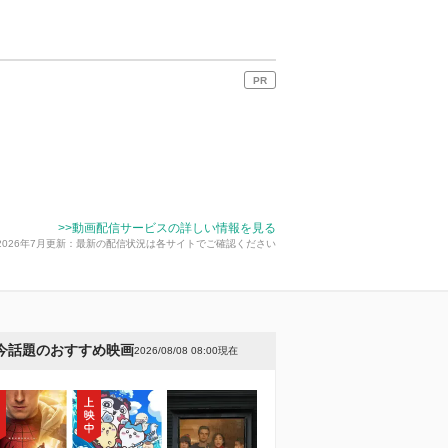
PR
>>動画配信サービスの詳しい情報を見る
2026年7月更新：最新の配信状況は各サイトでご確認ください
今話題のおすすめ映画
2026/08/08 08:00現在