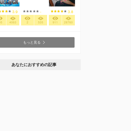
3.9
-
3.8
05
4063
2
535
911
28760
もっと見る
あなたにおすすめの記事