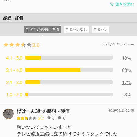
続きを読む
感想・評価
すべての感想・評価
ネタバレなし
ネタバレ
3.6
2,727件のレビュー
4.1 - 5.0
18%
3.1 - 4.0
63%
2.1 - 3.0
17%
1.0 - 2.0
3%
ぱぱーん3世の感想・評価
2026/07/11 20:36
8
0
2.7
勢いついて見ちゃいました
テレビ編過去編に立て続けでもうクタクタでした