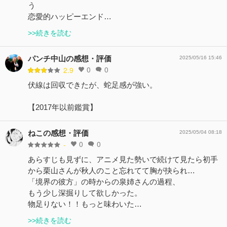
う
恋愛的ハッピーエンド…
>>続きを読む
パンチ中山の感想・評価
2025/05/16 15:46
0
0
2.9
伏線は回収できたが、蛇足感が強い。
【2017年以前鑑賞】
ねこの感想・評価
2025/05/04 08:18
0
0
-
あらすじも見ずに、アニメ見た勢いで続けて見たら初手
から栗山さんが秋人のこと忘れてて胸が抉られ…
「境界の彼方」の時からの泉姉さんの過程、
もう少し深掘りして欲しかった。
物足りない！！もっと味わいた…
>>続きを読む