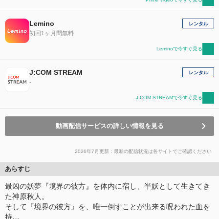
Lemino
レンタル
初回1ヶ月間無料
Leminoで今すぐ見る
J:COM STREAM
レンタル
-
J:COM STREAMで今すぐ見る
動画配信サービスの詳しい情報を見る
2026年7月更新：最新の配信状況は各サイトでご確認ください
あらすじ
最凶の妖夢『境界の彼方』を体内に宿し、半妖として生きてき
た神原秋人。
そして『境界の彼方』を、唯一倒すことが出来る呪われた血を
持…