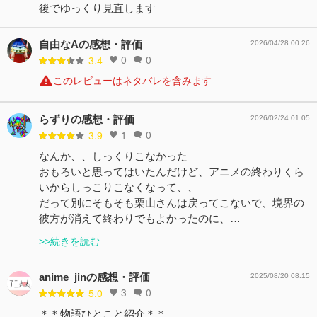
後でゆっくり見直します
自由なAの感想・評価
2026/04/28 00:26
0
0
3.4
このレビューはネタバレを含みます
らずりの感想・評価
2026/02/24 01:05
1
0
3.9
なんか、、しっくりこなかった
おもろいと思ってはいたんだけど、アニメの終わりくら
いからしっこりこなくなって、、
だって別にそもそも栗山さんは戻ってこないで、境界の
彼方が消えて終わりでもよかったのに、…
>>続きを読む
anime_jinの感想・評価
2025/08/20 08:15
3
0
5.0
＊＊物語ひとこと紹介＊＊