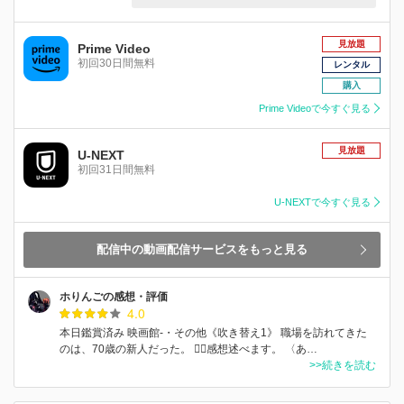
見放題
Prime Video
初回30日間無料
レンタル
購入
Prime Videoで今すぐ見る
見放題
U-NEXT
初回31日間無料
U-NEXTで今すぐ見る
配信中の動画配信サービスをもっと見る
ホりんごの感想・評価
4.0
本日鑑賞済み 映画館-・その他《吹き替え1》 職場を訪れてきた
のは、70歳の新人だった。 ✍🏻感想述べます。 〈あ…
>>続きを読む