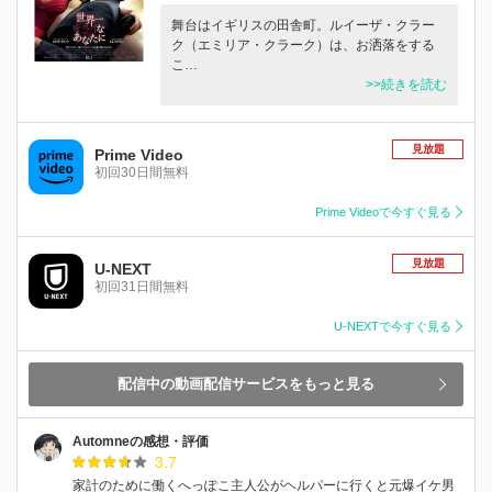
舞台はイギリスの田舎町。ルイーザ・クラー
ク（エミリア・クラーク）は、お洒落をする
こ…
>>続きを読む
見放題
Prime Video
初回30日間無料
Prime Videoで今すぐ見る
見放題
U-NEXT
初回31日間無料
U-NEXTで今すぐ見る
配信中の動画配信サービスをもっと見る
Automneの感想・評価
3.7
家計のために働くへっぽこ主人公がヘルパーに行くと元爆イケ男