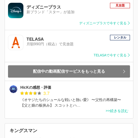
見放題
ディズニープラス
新ブランド「スター」が追加
ディズニープラスで今すぐ見る
レンタル
TELASA
月額990円（税込）で見放題
TELASAで今すぐ見る
配信中の動画配信サービスをもっと見る
HicKの感想・評価
3.7
《オヤジたちのシュールな戦いと熱い愛》 〜父性の再構築〜
【父と娘の板挟み】 スコットとハ…
>>続きを読む
キングスマン