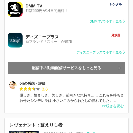
レンタル
DMM TV
月額550円が14日間無料！
DMM TVで今すぐ見る
見放題
ディズニープラス
新ブランド「スター」が追加
ディズニープラスで今すぐ見る
配信中の動画配信サービスをもっと見る
oriの感想・評価
3.6
優しさ、慎ましさ、美しさ、前向きな気持ち…… これらを持ち合
わせたシンデレラは 小さいころからわたしの憧れでした。 …
>>続きを読む
レヴェナント：蘇えりし者