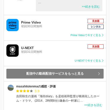
…
>>続きを読む
見放題
Prime Video
初回30日間無料
レンタル
Prime Videoで今すぐ見る
見放題
U-NEXT
初回31日間無料
U-NEXTで今すぐ見る
配信中の動画配信サービスをもっと見る
masahitotenmaの感想・評価
3.9
吉田秋生の漫画『海街diary』を是枝裕和監督が映画化したホー
ム・ドラマ。 (2014、2時間8分) 鎌倉の一軒家に…
>>続きを読む