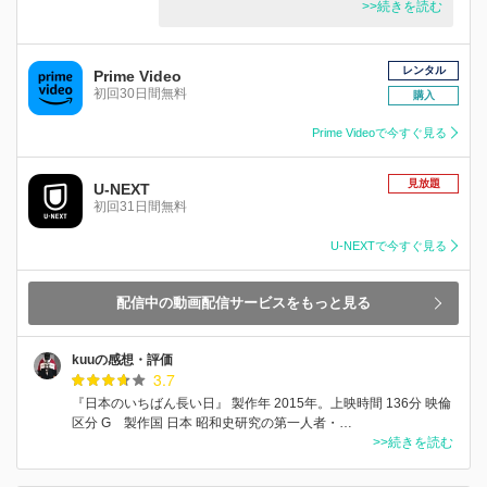
>>続きを読む
レンタル
Prime Video
初回30日間無料
購入
Prime Videoで今すぐ見る
見放題
U-NEXT
初回31日間無料
U-NEXTで今すぐ見る
配信中の動画配信サービスをもっと見る
kuuの感想・評価
3.7
『日本のいちばん長い日』 製作年 2015年。上映時間 136分 映倫
区分 G 製作国 日本 昭和史研究の第一人者・…
>>続きを読む