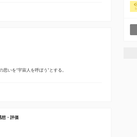
5
の思いを“宇宙人を呼ぼう”とする。
感想・評価