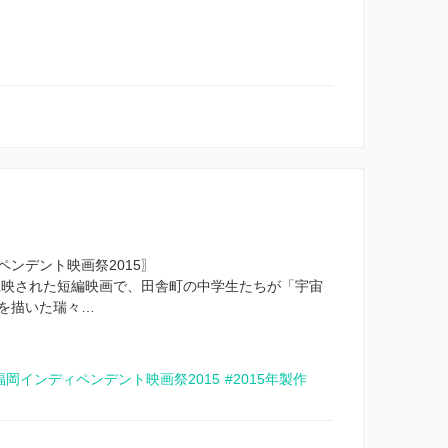
ンデント映画祭2015〗
で上映された短編映画で、田舎町の中学生たちが「宇宙
を描いた瑞々…
福岡インディペンデント映画祭2015
#2015年製作