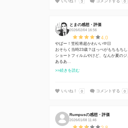
3
0
いいね！
コメントする
とまの感想・評価
2026/02/04 16:56
4.0
やばー！笠松将超かわいい🫶🏻
おそらく当時23歳？ほっぺがもちもち
ショートフィルムやけど、なんか夏のジ
あるあ…
>>続きを読む
0
0
いいね！
コメントする
Rumpusの感想・評価
2026/01/08 11:46
2.8