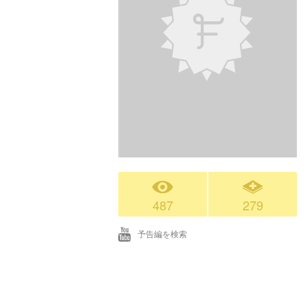
487
279
予告編を検索