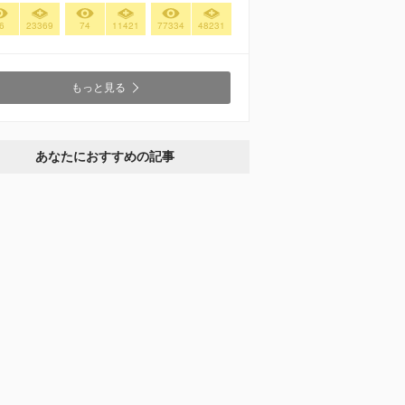
6
23369
74
11421
77334
48231
もっと見る
あなたにおすすめの記事