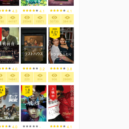
4.3
4.1
4.1
780
44197
25548
15571
50730
38418
2026
8.21
上映
4.0
3.2
3.8
46
14641
220
804
906
28683
26
2027
14
1.8
映
上映
4.0
-
4.1