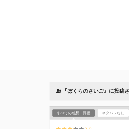
『ぼくらのさいご』に投稿
すべての感想・評価
ネタバレなし
3.2