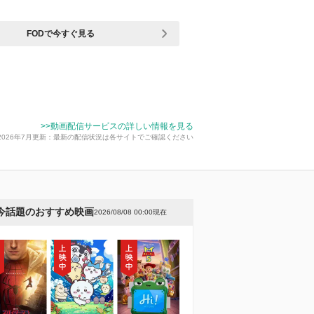
FODで今すぐ見る
>>動画配信サービスの詳しい情報を見る
2026年7月更新：最新の配信状況は各サイトでご確認ください
今話題のおすすめ映画
2026/08/08 00:00現在