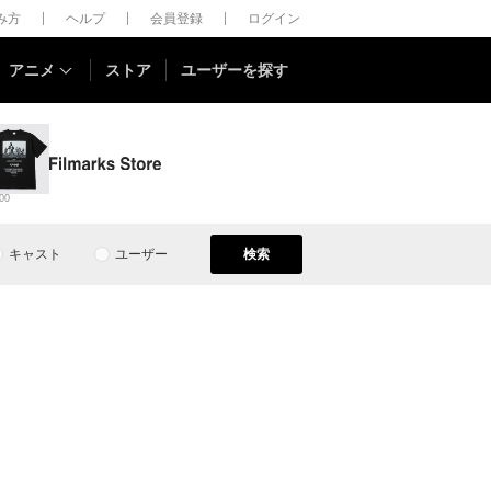
しみ方
ヘルプ
会員登録
ログイン
アニメ
ストア
ユーザーを探す
00
キャスト
ユーザー
検索