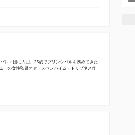
立バレエ団に入団。25歳でプリンシパルを務めてきた
ェーの女性監督オセ・スベンハイム・ドリブネス作