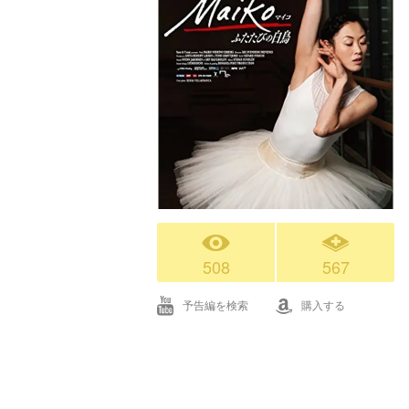
508
567
予告編を検索
購入する