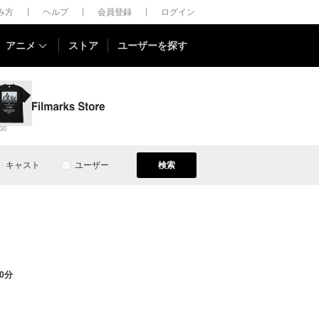
しみ方
ヘルプ
会員登録
ログイン
アニメ
ストア
ユーザーを探す
00
キャスト
ユーザー
検索
0分