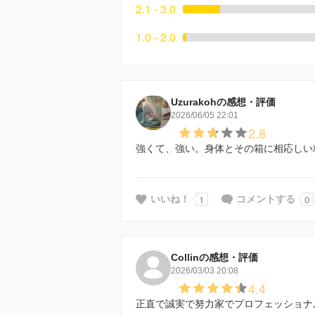
2.1 - 3.0
1.0 - 2.0
Uzurakohの感想・評価
2026/06/05 22:01
2.8
強くて、強い。身体とその箱に相応しい
1
0
いいね！
コメントする
Collinの感想・評価
2026/03/03 20:08
4.4
正直で誠実で努力家でプロフェッショナ