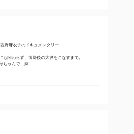
:西野麻衣子のドキュメンタリー
にも関わらず、復帰後の大役をこなすまで。
母ちゃんで、麻…