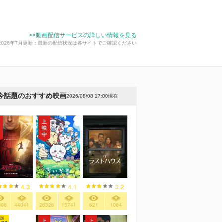
>>動画配信サービスの詳しい情報を見る
2026年7月更新：最新の配信状況は各サイトでご確認ください
今話題のおすすめ映画
2026/08/08 17:00現在
4.3
4.1
3.2
898
44041
26326
15741
621
1084
26