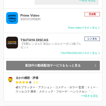
>>続きを読む
見放題
Prime Video
初回30日間無料
Prime Videoで今すぐ見る
レンタル
TSUTAYA DISCAS
【宅配レンタル】単品レンタルクーポン1枚プレ
ゼント
TSUTAYA DISCASで今すぐ見る
配信中の動画配信サービスをもっと見る
るかの感想・評価
3.8
💿スプラッター・アクション・コメディ・ホラー 監督：トミー・
ウィルコラ 脚本：スティッグ・フローデ・ヘンリクセン 「…
>>続きを読む