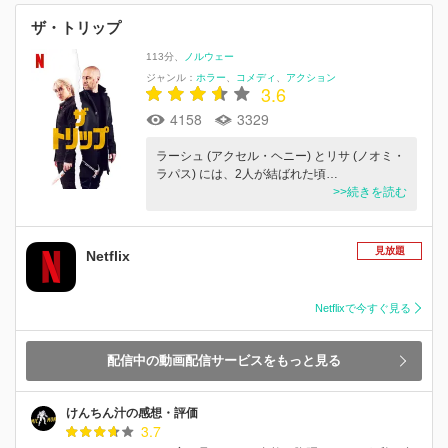
ザ・トリップ
113分
ノルウェー
ジャンル：
ホラー
コメディ
アクション
3.6
4158
3329
ラーシュ (アクセル・ヘニー) とリサ (ノオミ・
ラパス) には、2人が結ばれた頃…
>>続きを読む
見放題
Netflix
Netflixで今すぐ見る
配信中の動画配信サービスをもっと見る
けんちん汁の感想・評価
3.7