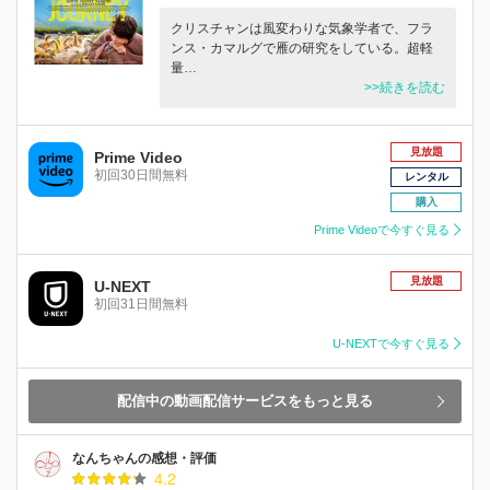
クリスチャンは風変わりな気象学者で、フラ
ンス・カマルグで雁の研究をしている。超軽
量…
>>続きを読む
見放題
Prime Video
初回30日間無料
レンタル
購入
Prime Videoで今すぐ見る
見放題
U-NEXT
初回31日間無料
U-NEXTで今すぐ見る
配信中の動画配信サービスをもっと見る
なんちゃんの感想・評価
4.2