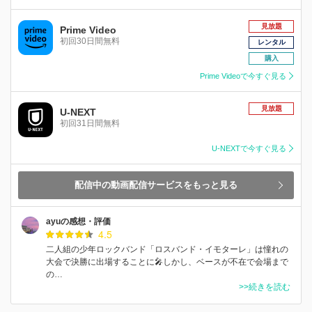
見放題
Prime Video
初回30日間無料
レンタル
購入
Prime Videoで今すぐ見る
見放題
U-NEXT
初回31日間無料
U-NEXTで今すぐ見る
配信中の動画配信サービスをもっと見る
ayuの感想・評価
4.5
二人組の少年ロックバンド「ロスバンド・イモターレ」は憧れの
大会で決勝に出場することに🎤しかし、ベースが不在で会場まで
の…
>>続きを読む