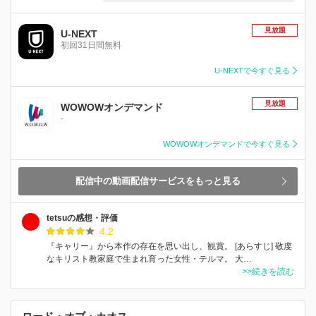
見放題
U-NEXT
初回31日間無料
U-NEXTで今すぐ見る
見放題
WOWOWオンデマンド
-
WOWOWオンデマンドで今すぐ見る
配信中の動画配信サービスをもっと見る
tetsuの感想・評価
4.2
『キャリー』から本作の存在を思い出し、観賞。 [あらすじ] 敬虔
なキリスト教家庭で生まれ育った女性・テルマ。 大…
>>続きを読む