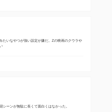
みたいなやつが強い設定が嫌だ。Zの映画のクウラや
い
闘シーンが無駄に長くて面白くはなかった。