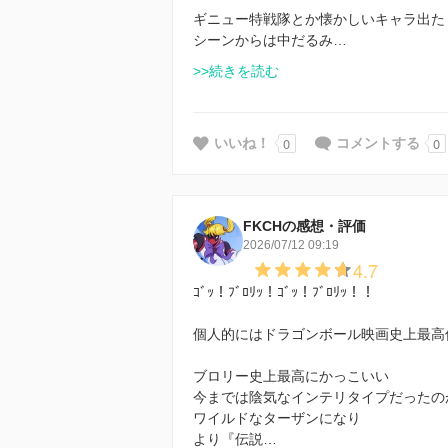
ギニュー特戦隊とか懐かしいキャラ出た
シーンからは中だるみ…
>>続きを読む
0
0
いいね！
コメントする
FKCHの感想・評価
2026/07/12 09:19
4.7
ｺﾞｯ！ﾌﾞﾛﾘｯ！ｺﾞｯ！ﾌﾞﾛﾘｯ！！
個人的にはドラゴンボール映画史上最高
ブロリー史上最高にかっこいい
今までは陰気なインテリタイプだったの
ワイルドなターザンになり
より『伝説…