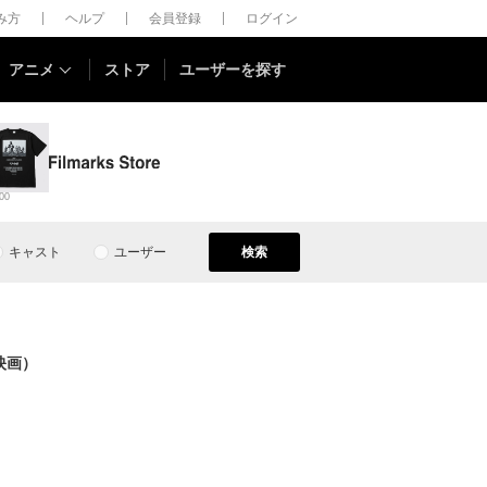
しみ方
ヘルプ
会員登録
ログイン
アニメ
ストア
ユーザーを探す
00
キャスト
ユーザー
検索
映画）