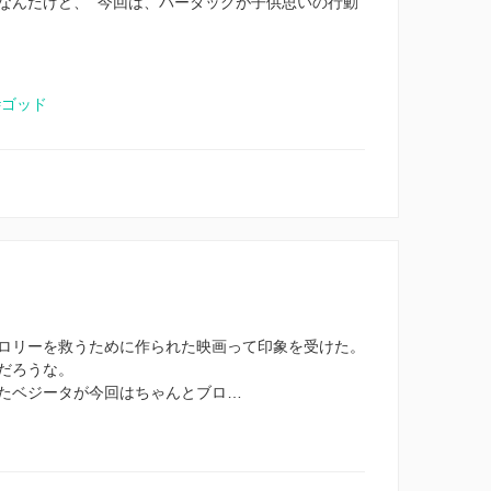
なんだけど、 今回は、バーダッグが子供思いの行動
#ゴッド
ロリーを救うために作られた映画って印象を受けた。
だろうな。
たベジータが今回はちゃんとブロ…