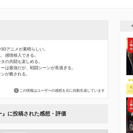
3Dアニメが素晴らしい。
れ、感情移入できる。
ータの共闘も楽しめる。
リーは最強だが、戦闘シーンが長過ぎる。
ーンが癒される。
この情報はユーザーの感想を元に自動生成しています
33
ー』に投稿された感想・評価