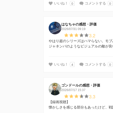
0
0
いいね！
コメントする
はなちゃの感想・評価
2026/07/31 09:19
3.2
やはり超のシリーズはハマらない。モブ
ジャネンバのようなビジュアルの敵が良
4
0
いいね！
コメントする
ゴンドールの感想・評価
2026/07/17 15:37
3.3
【録画視聴】
懐かしさを感じる部分もあったけど、戦