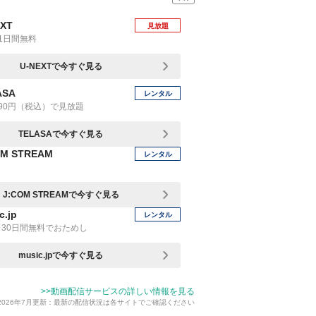
EXT
見放題
1日間無料
U-NEXTで今すぐ見る
ASA
レンタル
90円（税込）で見放題
TELASAで今すぐ見る
OM STREAM
レンタル
J:COM STREAMで今すぐ見る
c.jp
レンタル
30日間無料でおためし
music.jpで今すぐ見る
>>動画配信サービスの詳しい情報を見る
2026年7月更新：最新の配信状況は各サイトでご確認ください