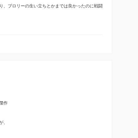
り、ブロリーの生い立ちとかまでは良かったのに戦闘
傑作
が、