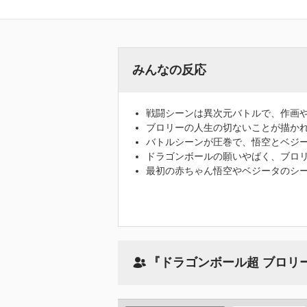
みんなの反応
戦闘シーンは異次元バトルで、作画や
ブロリーの人生の切ないことが描か
バトルシーンが圧巻で、悟空とベジ
ドラゴンボールの願いやばく、ブロ
最初の赤ちゃん悟空やベジータのシ
『ドラゴンボール超 ブロリ