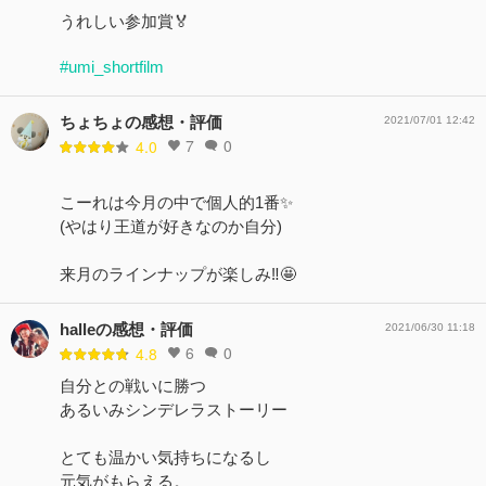
うれしい参加賞🏅
#umi_shortfilm
ちょちょの感想・評価
2021/07/01 12:42
7
0
4.0
こーれは今月の中で個人的1番✨
(やはり王道が好きなのか自分)
来月のラインナップが楽しみ‼︎🤩
halleの感想・評価
2021/06/30 11:18
6
0
4.8
自分との戦いに勝つ
あるいみシンデレラストーリー
とても温かい気持ちになるし
元気がもらえる。