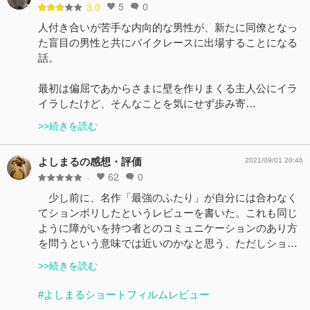
5
0
3.0
人付き合いが苦手な内向的な男性が、新たに同僚となっ
た盲目の男性と共にバイクレースに出場することになる
話。
最初は偏屈であからさまに壁を作りまくる主人公にイラ
イラしたけど、そんなことを気にせず歩み寄…
>>続きを読む
よしまるの感想・評価
2021/09/01 20:46
62
0
-
少し前に、名作「最強のふたり」が自分には合わなく
てションボリしたというレビューを書いた。これも同じ
ように障がいを持つ者とのコミュニケーションのあり方
を問うという意味では近いのかなと思う、ただしショ…
>>続きを読む
#よしまるショートフィルムレビュー