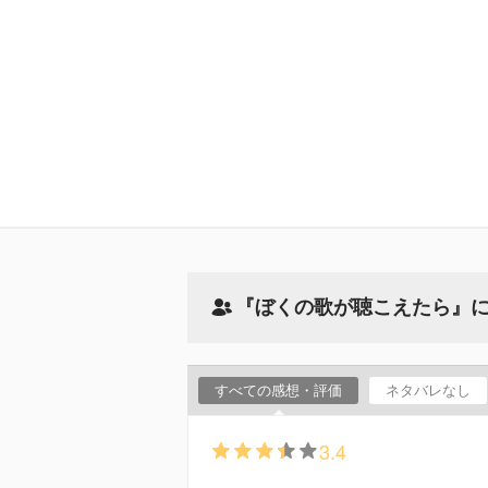
『ぼくの歌が聴こえたら』
すべての感想・評価
ネタバレなし
3.4