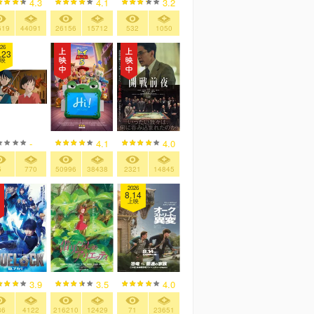
4.3
4.1
3.2
619
44091
26156
15712
532
1050
26
.23
映
-
4.1
4.0
5
770
50996
38438
2321
14845
2026
8.14
上映
3.9
3.5
4.0
86
4122
216210
12429
71
23651