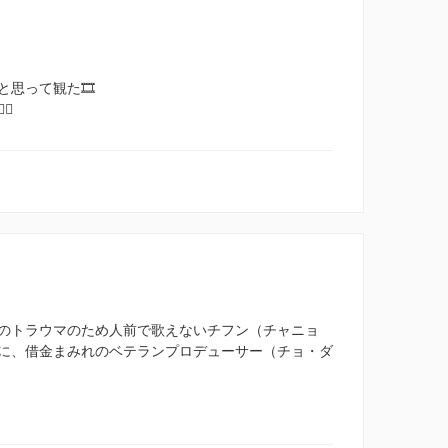
思って観た🎞️
💨
のトラウマのため人前で歌えないチフン（チャニョ
に、借金まみれのベテランプロデューサー（チョ・ダ