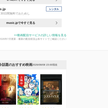
c.jp
レンタル
30日間無料でおためし
music.jpで今すぐ見る
>>動画配信サービスの詳しい情報を見る
2026年7月更新：最新の配信状況は各サイトでご確認ください
今話題のおすすめ映画
2026/08/08 15:00現在