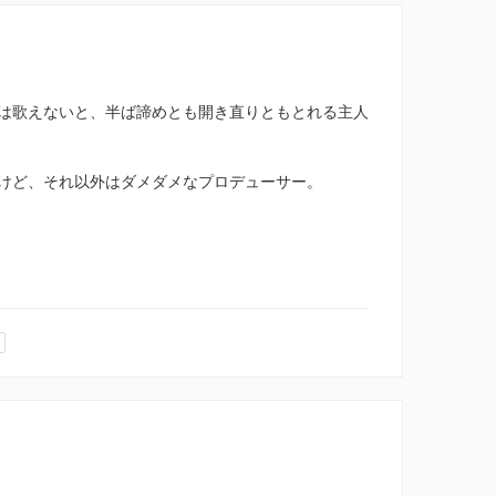
は歌えないと、半ば諦めとも開き直りともとれる主人
けど、それ以外はダメダメなプロデューサー。