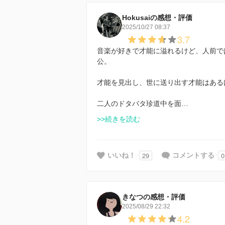
Hokusaiの感想・評価
2025/10/27 08:37
3.7
音楽が好きで才能に溢れるけど、人前で
公。
才能を見出し、世に送り出す才能はある
二人のドタバタ珍道中を面…
>>続きを読む
29
0
いいね！
コメントする
きなつの感想・評価
2025/08/29 22:32
4.2