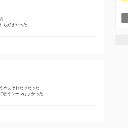
詞。
れも好きやった。
歌うめぇそれだけだった
て歌うシーンはよかった