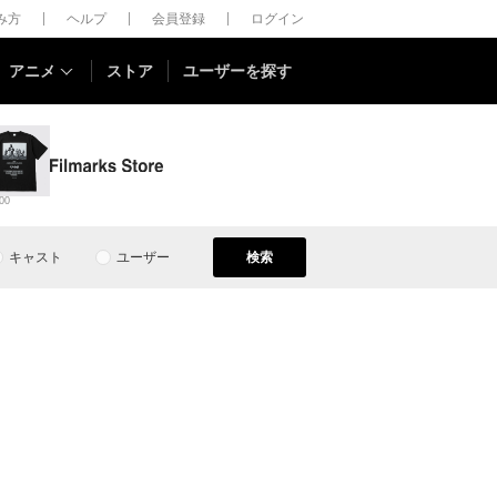
しみ方
ヘルプ
会員登録
ログイン
アニメ
ストア
ユーザーを探す
00
キャスト
ユーザー
検索