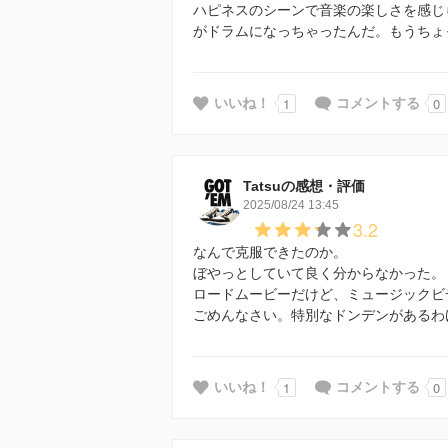
ハピネスのシーンで音楽の楽しさを感じ
がドラムになっちゃったんだ。もうちょ
1
0
いいね！
コメントする
Tatsuの感想・評価
2025/08/24 13:45
3.2
なんで克服できたのか。
ぼやっとしていて良く分からなかった。
ロードムービーだけど、ミュージックビ
ごめんなさい。特別なドンデンがあるわ
1
0
いいね！
コメントする