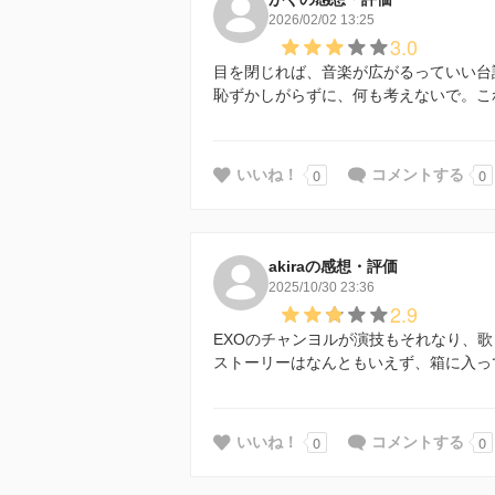
2026/02/02 13:25
3.0
目を閉じれば、音楽が広がるっていい台
恥ずかしがらずに、何も考えないで。こ
0
0
いいね！
コメントする
akiraの感想・評価
2025/10/30 23:36
2.9
EXOのチャンヨルが演技もそれなり、
ストーリーはなんともいえず、箱に入っ
0
0
いいね！
コメントする