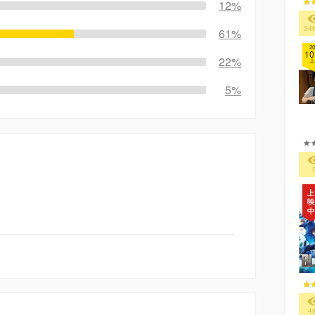
12%
34
61%
20
10
22%
上
5%
4