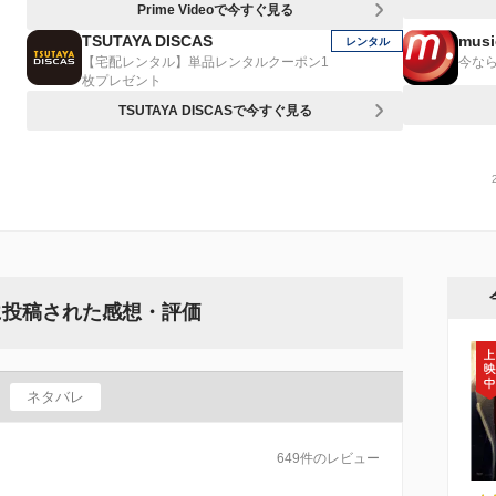
Prime Videoで今すぐ見る
TSUTAYA DISCAS
musi
レンタル
【宅配レンタル】単品レンタルクーポン1
今なら
枚プレゼント
TSUTAYA DISCASで今すぐ見る
に投稿された感想・評価
ネタバレ
649件のレビュー