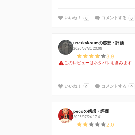
0
0
いいね！
コメントする
userkakoumの感想・評価
2026/07/31 23:08
3.9
このレビューはネタバレを含みます
0
0
いいね！
コメントする
pecoの感想・評価
2026/07/24 17:41
2.0