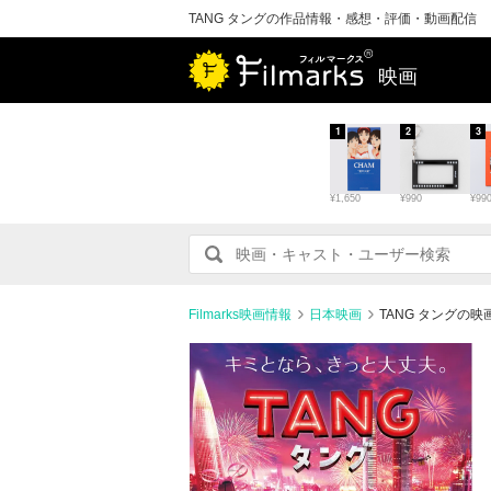
TANG タングの作品情報・感想・評価・動画配信
映画
1
2
3
¥1,650
¥990
¥99
Filmarks映画情報
日本映画
TANG タングの