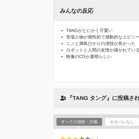
みんなの反応
TANGがとにかく可愛い
登場人物が個性的で感動的なエピソ
ニノと満島ひかりの演技が良かった
ロボットと人間の友情が描かれてい
映像のCGが素晴らしい
『TANG タング』に投稿さ
すべての感想・評価
ネタバレなし
3.4