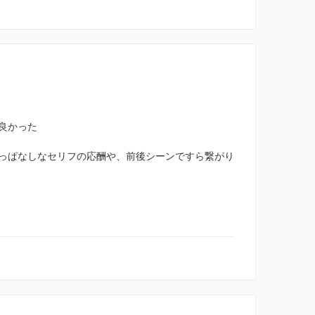
良かった
っぱなしなセリフの応酬や、前後シーンですら繋がり